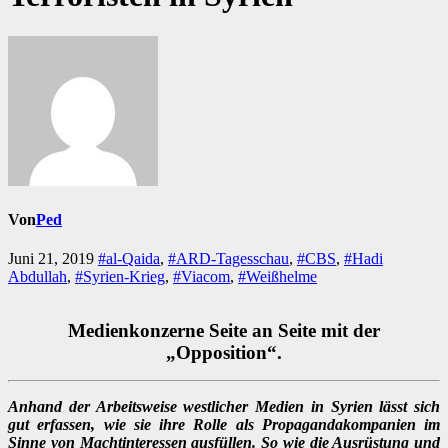
Von
Ped
Juni 21, 2019
#al-Qaida
,
#ARD-Tagesschau
,
#CBS
,
#Hadi
Abdullah
,
#Syrien-Krieg
,
#Viacom
,
#Weißhelme
Medienkonzerne Seite an Seite mit der
„Opposition“.
Anhand der Arbeitsweise westlicher Medien in Syrien lässt sich
gut erfassen, wie sie ihre Rolle als Propagandakompanien im
Sinne von Machtinteressen ausfüllen. So wie die Ausrüstung und