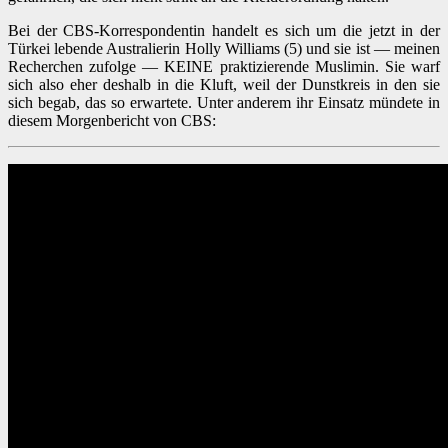
Bei der CBS-Korrespondentin handelt es sich um die jetzt in der
Türkei lebende Australierin Holly Williams (5) und sie ist — meinen
Recherchen zufolge — KEINE praktizierende Muslimin. Sie warf
sich also eher deshalb in die Kluft, weil der Dunstkreis in den sie
sich begab, das so erwartete. Unter anderem ihr Einsatz mündete in
diesem Morgenbericht von CBS: