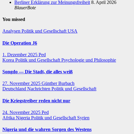
Berliner Erklärung zur Meinungsfreiheit
8. April 2026
BlauerBote
You missed
Analysen
Politik und Gesellschaft
USA
Die Operation J6
1. Dezember 2025
Ped
Korea
Politik und Gesellschaft
Psychologie und Philosophie
Songdo — Die Stadt, die alles weiß
27. November 2025
Günther Burbach
Deutschland
Nachrichten
Politik und Gesellschaft
Die Kriegstreiber reden nicht nur
24. November 2025
Ped
Afrika
Nigeria
Politik und Gesellschaft
Syrien
Nigeria und die wahren Sorgen des Westens