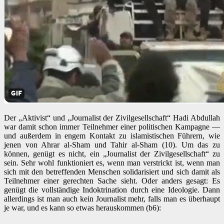
Der „Aktivist“ und „Journalist der Zivilgesellschaft“ Hadi Abdullah
war damit schon immer Teilnehmer einer politischen Kampagne —
und außerdem in engem Kontakt zu islamistischen Führern, wie
jenen von Ahrar al-Sham und Tahir al-Sham (10). Um das zu
können, genügt es nicht, ein „Journalist der Zivilgesellschaft“ zu
sein. Sehr wohl funktioniert es, wenn man verstrickt ist, wenn man
sich mit den betreffenden Menschen solidarisiert und sich damit als
Teilnehmer einer gerechten Sache sieht. Oder anders gesagt: Es
genügt die vollständige Indoktrination durch eine Ideologie. Dann
allerdings ist man auch kein Journalist mehr, falls man es überhaupt
je war, und es kann so etwas herauskommen (b6):