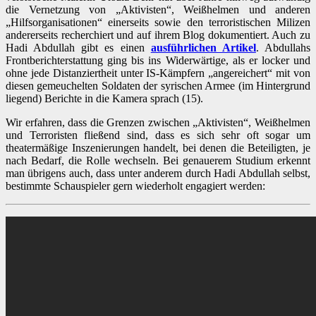
die Vernetzung von „Aktivisten“, Weißhelmen und anderen
„Hilfsorganisationen“ einerseits sowie den terroristischen Milizen
andererseits recherchiert und auf ihrem Blog dokumentiert. Auch zu
Hadi Abdullah gibt es einen
ausführlichen Artikel
. Abdullahs
Frontberichterstattung ging bis ins Widerwärtige, als er locker und
ohne jede Distanziertheit unter IS-Kämpfern „angereichert“ mit von
diesen gemeuchelten Soldaten der syrischen Armee (im Hintergrund
liegend) Berichte in die Kamera sprach (15).
Wir erfahren, dass die Grenzen zwischen „Aktivisten“, Weißhelmen
und Terroristen fließend sind, dass es sich sehr oft sogar um
theatermäßige Inszenierungen handelt, bei denen die Beteiligten, je
nach Bedarf, die Rolle wechseln. Bei genauerem Studium erkennt
man übrigens auch, dass unter anderem durch Hadi Abdullah selbst,
bestimmte Schauspieler gern wiederholt engagiert werden: