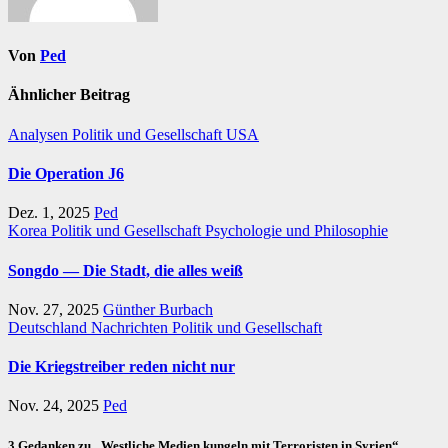
Von
Ped
Ähnlicher Beitrag
Analysen
Politik und Gesellschaft
USA
Die Operation J6
Dez. 1, 2025
Ped
Korea
Politik und Gesellschaft
Psychologie und Philosophie
Songdo — Die Stadt, die alles weiß
Nov. 27, 2025
Günther Burbach
Deutschland
Nachrichten
Politik und Gesellschaft
Die Kriegstreiber reden nicht nur
Nov. 24, 2025
Ped
3 Gedanken zu „Westliche Medien kungeln mit Terroristen in Syrien“