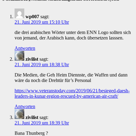
wp007
sagt:
21. Juni 2019 um 15:10 Uhr
die drei arabischen Wörter unter dem ENN Logo sollten sich
von jemand, der Arabisch kann, doch übersetzen lasssen.
Antworten
zivilist
sagt:
21. Juni 2019 um 18:38 Uhr
Die Medien, die Geh Heim Diennste, die Waffen und dann
wäre da noch die Drehtür für’s Personal
https://www.veteranstoday.com/2019/06/21/besieged-daesh-
leaders-in-kunar-region-rescued-by-american-air-craft/
Antworten
zivilist
sagt:
21. Juni 2019 um 18:39 Uhr
Bana Thunberg ?