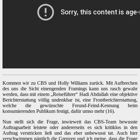
Kommen wir zu CBS und Holly Williams zurück. Mit Aufbrechen
des uns die Sicht einengenden Framings kann uns rasch gewahr
werden, dass mit einem „Reiseführer“ Hadi Abdullah eine objektive
Berichterstattung völlig undenkbar ist, eine Frontberichterstattung,
welche die gewünschte Freund-Feind-Kennung beim
konsumierenden Publikum festigt, dafür umso mehr (16).
Nun stellt sich die Frage, inwieweit das CBS-Team bewusste
Auftragsarbeit leistete oder andererseits es sich kritiklos in den
Auftrag verstricken ließ und das eher unbewusst tat. Auch hier
verschwimmen nämlich die Grenzen und ich meine, dass die Frage