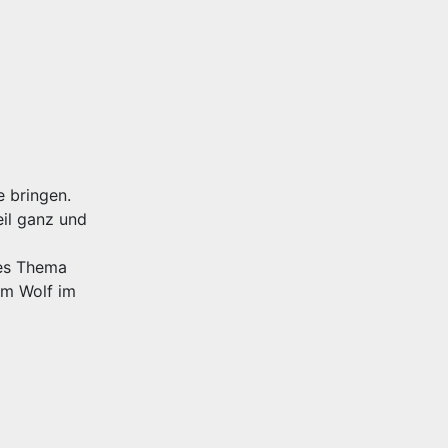
e bringen.
il ganz und
ses Thema
em Wolf im