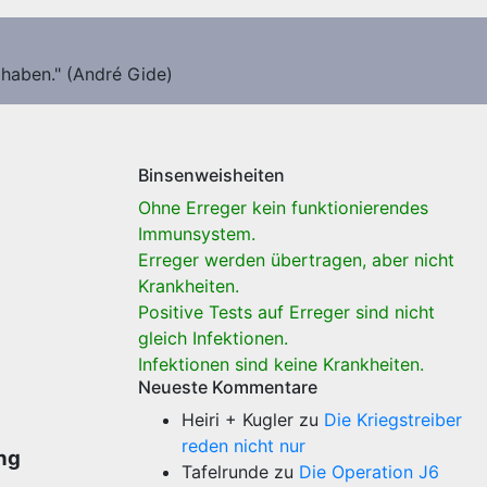
 haben." (André Gide)
Binsenweisheiten
Ohne Erreger kein funktionierendes
Immunsystem.
Erreger werden übertragen, aber nicht
Krankheiten.
Positive Tests auf Erreger sind nicht
gleich Infektionen.
Infektionen sind keine Krankheiten.
Neueste Kommentare
Heiri + Kugler
zu
Die Kriegstreiber
reden nicht nur
ng
Tafelrunde
zu
Die Operation J6