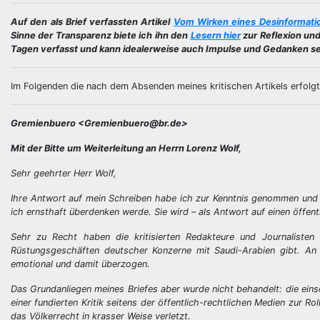
Auf den als Brief verfassten Artikel
Vom Wirken eines Desinformati
Sinne der Transparenz biete ich ihn den
Lesern hier
zur Reflexion un
Tagen verfasst und kann idealerweise auch Impulse und Gedanken se
Im Folgenden die nach dem Absenden meines kritischen Artikels erfolg
Gremienbuero <Gremienbuero@br.de>
Mit der Bitte um Weiterleitung an Herrn Lorenz Wolf,
Sehr geehrter Herr Wolf,
Ihre Antwort auf mein Schreiben habe ich zur Kenntnis genommen und 
ich ernsthaft überdenken werde. Sie wird – als Antwort auf einen öffent
Sehr zu Recht haben die kritisierten Redakteure und Journaliste
Rüstungsgeschäften deutscher Konzerne mit Saudi-Arabien gibt. An d
emotional und damit überzogen.
Das Grundanliegen meines Briefes aber wurde nicht behandelt: die einseit
einer fundierten Kritik seitens der öffentlich-rechtlichen Medien zur 
das Völkerrecht in krasser Weise verletzt.