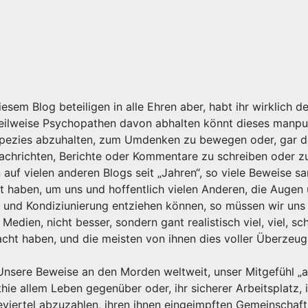
iesem Blog beteiligen in alle Ehren aber, habt ihr wirklich d
teilweise Psychopathen davon abhalten könnt dieses manpu
Spezies abzuhalten, zum Umdenken zu bewegen oder, gar 
achrichten, Berichte oder Kommentare zu schreiben oder z
auf vielen anderen Blogs seit „Jahren“, so viele Beweise s
t haben, um uns und hoffentlich vielen Anderen, die Augen 
n und Kondiziunierung entziehen können, so müssen wir uns
Medien, nicht besser, sondern gant realistisch viel, viel, s
macht haben, und die meisten von ihnen dies voller Überzeu
nsere Beweise an den Morden weltweit, unser Mitgefühl „al
e allem Leben gegenüber oder, ihr sicherer Arbeitsplatz, 
viertel abzuzahlen, ihren ihnen eingeimpften Gemeinschaft