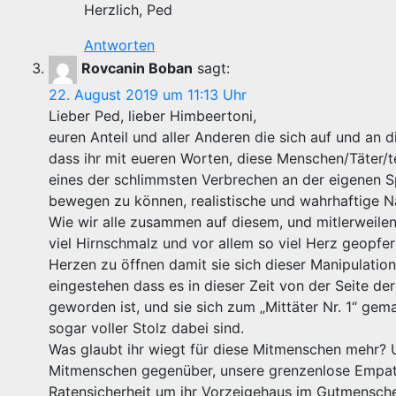
Herzlich, Ped
Antworten
Rovcanin Boban
sagt:
22. August 2019 um 11:13 Uhr
Lieber Ped, lieber Himbeertoni,
euren Anteil und aller Anderen die sich auf und an d
dass ihr mit eueren Worten, diese Menschen/Täter/
eines der schlimmsten Verbrechen an der eigenen 
bewegen zu können, realistische und wahrhaftige N
Wie wir alle zusammen auf diesem, und mitlerweilen 
viel Hirnschmalz und vor allem so viel Herz geopfer
Herzen zu öffnen damit sie sich dieser Manipulatio
eingestehen dass es in dieser Zeit von der Seite der 
geworden ist, und sie sich zum „Mittäter Nr. 1“ ge
sogar voller Stolz dabei sind.
Was glaubt ihr wiegt für diese Mitmenschen mehr? U
Mitmenschen gegenüber, unsere grenzenlose Empathi
Ratensicherheit um ihr Vorzeigehaus im Gutmensche