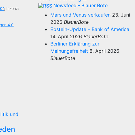
Newsfeed – Blauer Bote
0/
; Lizenz:
Mars und Venus verkaufen
23. Juni
2026
BlauerBote
gen 4.0
Epstein-Update – Bank of America
14. April 2026
BlauerBote
Berliner Erklärung zur
Meinungsfreiheit
8. April 2026
BlauerBote
litik und
reden