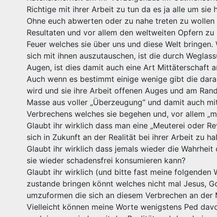
Richtige mit ihrer Arbeit zu tun da es ja alle um si
Ohne euch abwerten oder zu nahe treten zu wollen P
Resultaten und vor allem den weltweiten Opfern zu k
Feuer welches sie über uns und diese Welt bringen.
sich mit ihnen auszutauschen, ist die durch Weglas
Augen, ist dies damit auch eine Art Mittäterschaft 
Auch wenn es bestimmt einige wenige gibt die dara
wird und sie ihre Arbeit offenen Auges und am Rand
Masse aus voller „Überzeugung“ und damit auch mit
Verbrechens welches sie begehen und, vor allem „m
Glaubt ihr wirklich dass man eine „Meuterei oder Re
sich in Zukunft an der Realität bei ihrer Arbeit zu ha
Glaubt ihr wirklich dass jemals wieder die Wahrhei
sie wieder schadensfrei konsumieren kann?
Glaubt ihr wirklich (und bitte fast meine folgenden 
zustande bringen könnt welches nicht mal Jesus, G
umzuformen die sich an diesem Verbrechen an der M
Vielleicht können meine Worte wenigstens Ped davon