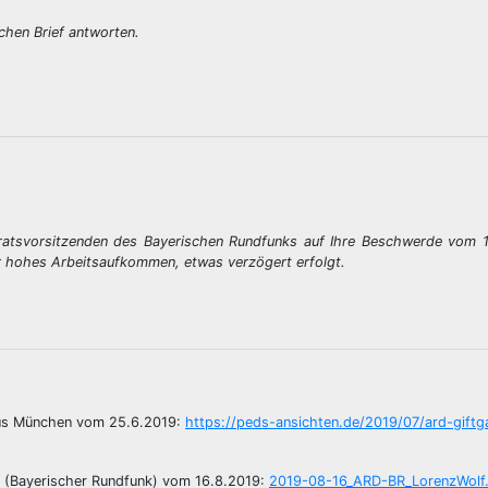
chen Brief antworten.
ratsvorsitzenden des Bayerischen Rundfunks auf Ihre Beschwerde vom 
r hohes Arbeitsaufkommen, etwas verzögert erfolgt.
 aus München vom 25.6.2019:
https://peds-ansichten.de/2019/07/ard-giftg
s (Bayerischer Rundfunk) vom 16.8.2019:
2019-08-16_ARD-BR_LorenzWolf