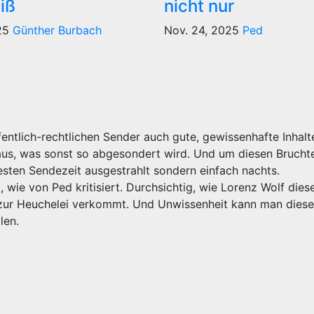
iß
nicht nur
025
Günther Burbach
Nov. 24, 2025
Ped
entlich-rechtlichen Sender auch gute, gewissenhafte Inhalt
aus, was sonst so abgesondert wird. Und um diesen Bruchte
sten Sendezeit ausgestrahlt sondern einfach nachts.
 wie von Ped kritisiert. Durchsichtig, wie Lorenz Wolf die
zur Heuchelei verkommt. Und Unwissenheit kann man dies
len.