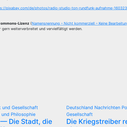
ps://pixabay.com/de/photos/radio-studio-ton-rundfunk-aufnahme-160323
 Commons-Lizenz
(
Namensnennung – Nicht kommerziell – Keine Bearbeitun
 gern weiterverbreitet und vervielfältigt werden.
ik und Gesellschaft
Deutschland
Nachrichten
Po
 und Philosophie
Gesellschaft
— Die Stadt, die
Die Kriegstreiber 