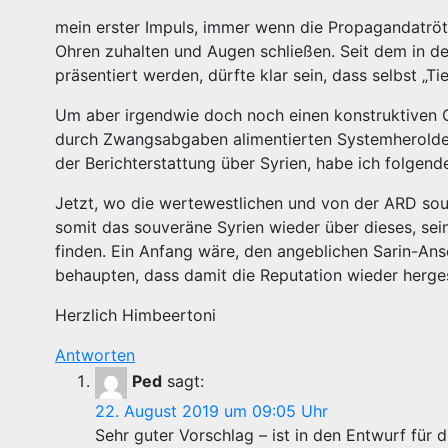
mein erster Impuls, immer wenn die Propagandatröte
Ohren zuhalten und Augen schließen. Seit dem in d
präsentiert werden, dürfte klar sein, dass selbst „T
Um aber irgendwie doch noch einen konstruktiven 
durch Zwangsabgaben alimentierten Systemherolde
der Berichterstattung über Syrien, habe ich folgende
Jetzt, wo die wertewestlichen und von der ARD souf
somit das souveräne Syrien wieder über dieses, sein
finden. Ein Anfang wäre, den angeblichen Sarin-Ansc
behaupten, dass damit die Reputation wieder herges
Herzlich Himbeertoni
Antworten
Ped
sagt:
22. August 2019 um 09:05 Uhr
Sehr guter Vorschlag – ist in den Entwurf für