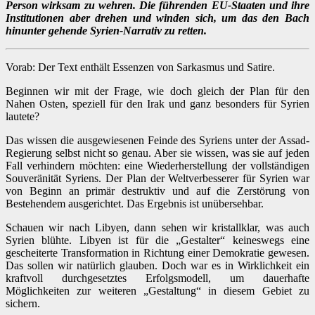
Person wirksam zu wehren. Die führenden EU-Staaten und ihre
Institutionen aber drehen und winden sich, um das den Bach
hinunter gehende Syrien-Narrativ zu retten.
Vorab: Der Text enthält Essenzen von Sarkasmus und Satire.
Beginnen wir mit der Frage, wie doch gleich der Plan für den
Nahen Osten, speziell für den Irak und ganz besonders für Syrien
lautete?
Das wissen die ausgewiesenen Feinde des Syriens unter der Assad-
Regierung selbst nicht so genau. Aber sie wissen, was sie auf jeden
Fall verhindern möchten: eine Wiederherstellung der vollständigen
Souveränität Syriens. Der Plan der Weltverbesserer für Syrien war
von Beginn an primär destruktiv und auf die Zerstörung von
Bestehendem ausgerichtet. Das Ergebnis ist unübersehbar.
Schauen wir nach Libyen, dann sehen wir kristallklar, was auch
Syrien blühte. Libyen ist für die „Gestalter“ keineswegs eine
gescheiterte Transformation in Richtung einer Demokratie gewesen.
Das sollen wir natürlich glauben. Doch war es in Wirklichkeit ein
kraftvoll durchgesetztes Erfolgsmodell, um dauerhafte
Möglichkeiten zur weiteren „Gestaltung“ in diesem Gebiet zu
sichern.