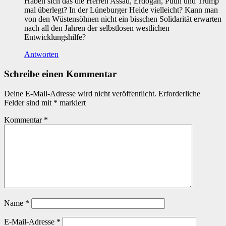
Haben sich das die Herren Assad, Erdogan, Putin und Trump
mal überlegt? In der Lüneburger Heide vielleicht? Kann man
von den Wüstensöhnen nicht ein bisschen Solidarität erwarten
nach all den Jahren der selbstlosen westlichen
Entwicklungshilfe?
Antworten
Schreibe einen Kommentar
Deine E-Mail-Adresse wird nicht veröffentlicht.
Erforderliche
Felder sind mit
*
markiert
Kommentar
*
Name
*
E-Mail-Adresse
*