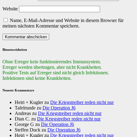
Website
Name, E-Mail-Adresse und Website in diesem Browser für
meinen nächsten Kommentar speichern.
Binsenweisheiten
Ohne Erreger kein funktionierendes Immunsystem.
Erreger werden übertragen, aber nicht Krankheiten.
Positive Tests auf Erreger sind nicht gleich Infektionen.
Infektionen sind keine Krankheiten.
Neueste Kommentare
Heiri + Kugler
zu
Die Kriegstreiber reden nicht nur
Tafelrunde
zu
Die Operation J6
Andreas
zu
Die Kriegstreiber reden nicht nur
Dian C.
zu
Die Kriegstreiber reden nicht nur
George G
zu
Die Operation J6
Steffen Duck
zu
Die Operation J6
Heiri + Kugler
zu
Die Kriegstreiber reden nicht nur