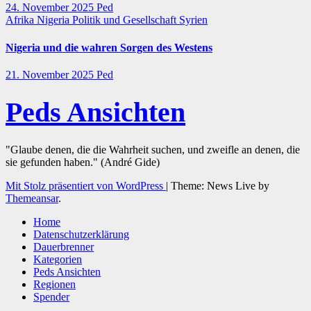
24. November 2025
Ped
Afrika
Nigeria
Politik und Gesellschaft
Syrien
Nigeria und die wahren Sorgen des Westens
21. November 2025
Ped
Peds Ansichten
"Glaube denen, die die Wahrheit suchen, und zweifle an denen, die
sie gefunden haben." (André Gide)
Mit Stolz präsentiert von WordPress
|
Theme: News Live by
Themeansar
.
Home
Datenschutzerklärung
Dauerbrenner
Kategorien
Peds Ansichten
Regionen
Spender