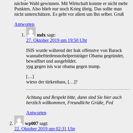
nächste Wahl gewinnen. Mit Wirtschaft konnte er nicht mehr
Punkten. Also blieb nur noch Krieg übrig. Das sollte man
nicht unterschätzen. Es geht vor allem um Ihn selber. Gruß
Antworten
mdx
sagt:
27. Oktober 2019 um 19:50 Uhr
ISIS wurde während der Irak offensive von Barack
wannabefriedensnobelpreisträger Obama gegründet,
bewaffnet und ausgebildet.
ypg gegen isis war obama gegen trump.
[…]
wieso der türkenhass, […]?
Achtung und Respekt bitte, dann sind Sie hier auch
herzlich willkommen, Freundliche Grüße, Ped
Antworten
wp007
sagt:
22. Oktober 2019 um 02:31 Uhr