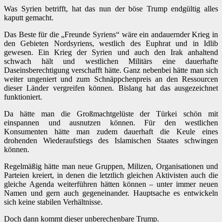
Was Syrien betrifft, hat das nun der böse Trump endgültig alles
kaputt gemacht.
Das Beste für die „Freunde Syriens“ wäre ein andauernder Krieg in
den Gebieten Nordsyriens, westlich des Euphrat und in Idlib
gewesen. Ein Krieg der Syrien und auch den Irak anhaltend
schwach hält und westlichen Militärs eine dauerhafte
Daseinsberechtigung verschafft hätte. Ganz nebenbei hätte man sich
weiter ungeniert und zum Schnäppchenpreis an den Ressourcen
dieser Länder vergreifen können. Bislang hat das ausgezeichnet
funktioniert.
Da hätte man die Großmachtgelüste der Türkei schön mit
einspannen und ausnutzen können. Für den westlichen
Konsumenten hätte man zudem dauerhaft die Keule eines
drohenden Wiederaufstiegs des Islamischen Staates schwingen
können.
Regelmäßig hätte man neue Gruppen, Milizen, Organisationen und
Parteien kreiert, in denen die letztlich gleichen Aktivisten auch die
gleiche Agenda weiterführen hätten können – unter immer neuen
Namen und gern auch gegeneinander. Hauptsache es entwickeln
sich keine stabilen Verhältnisse.
Doch dann kommt dieser unberechenbare Trump.