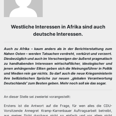
Westliche Interessen in Afrika sind auch
deutsche Interessen.
Auch zu Afrika – kaum anders als in der Berichterstattung zum
Nahen Osten – werden Tatsachen verdreht, verkürzt und verzerrt.
Diesbezüglich und auch im Verschweigen der äußerst pragmatisch
zu handhabenden Interessen wirtschaftlicher, ideologischer und
jenen anhängender Eliten geben sich die Meinungsführer in Politik
und Medien rein gar nichts. So darf auch die neue Kriegsministerin
ihre bellizistischen Sprüche zur neuen „globalen Verantwortung
Deutschlands“ zum Besten geben. Mehr noch soll sie das sogar.
An dieser Stelle sei zweierlei vorangestellt:
Erstens ist die Antwort auf die Frage, für wen alles die CDU-
Vorsitzende Annegret Kramp-Karrenbauer Auftragsarbeit betreibt,
aus meiner Sicht durchaus nicht so einfach und vor allem nicht