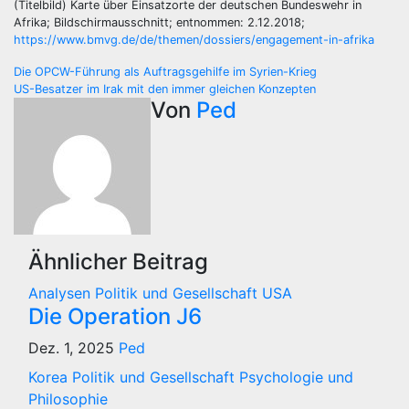
(Titelbild) Karte über Einsatzorte der deutschen Bundeswehr in
Afrika; Bildschirmausschnitt; entnommen: 2.12.2018;
https://www.bmvg.de/de/themen/dossiers/engagement-in-afrika
Beitragsnavigation
Die OPCW-Führung als Auftragsgehilfe im Syrien-Krieg
US-Besatzer im Irak mit den immer gleichen Konzepten
Von
Ped
Ähnlicher Beitrag
Analysen
Politik und Gesellschaft
USA
Die Operation J6
Dez. 1, 2025
Ped
Korea
Politik und Gesellschaft
Psychologie und
Philosophie