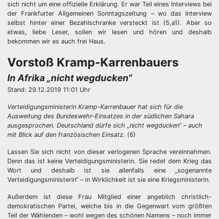
sich nicht um eine offizielle Erklärung. Er war Teil eines Interviews bei
der Frankfurter Allgemeinen Sonntagszeitung – wo das Interview
selbst hinter einer Bezahlschranke versteckt ist (5,a1). Aber so
etwas, liebe Leser, sollen wir lesen und hören und deshalb
bekommen wir es auch frei Haus.
Vorstoß Kramp-Karrenbauers
In Afrika „nicht wegducken“
Stand: 29.12.2019 11:01 Uhr
Verteidigungsministerin Kramp-Karrenbauer hat sich für die
Ausweitung des Bundeswehr-Einsatzes in der südlichen Sahara
ausgesprochen. Deutschland dürfe sich „nicht wegducken“ – auch
mit Blick auf den französischen Einsatz.
(6)
Lassen Sie sich nicht von dieser verlogenen Sprache vereinnahmen.
Denn das ist keine Verteidigungsministerin. Sie redet dem Krieg das
Wort und deshalb ist sie allenfalls eine „sogenannte
Verteidigungsministerin“ – in Wirklichkeit ist sie eine Kriegsministerin.
Außerdem ist diese Frau Mitglied einer angeblich christlich-
demokratischen Partei, welche bis in die Gegenwart vom größten
Teil der Wählenden – wohl wegen des schönen Namens – noch immer