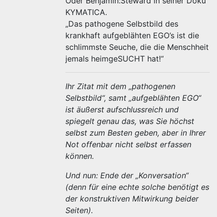
Oder Benjamin:Steward in seiner Doku
KYMATICA.
„Das pathogene Selbstbild des
krankhaft aufgeblähten EGO’s ist die
schlimmste Seuche, die die Menschheit
jemals heimgeSUCHT hat!“
Ihr Zitat mit dem „pathogenen
Selbstbild“, samt „aufgeblähten EGO“
ist äußerst aufschlussreich und
spiegelt genau das, was Sie höchst
selbst zum Besten geben, aber in Ihrer
Not offenbar nicht selbst erfassen
können.
Und nun: Ende der „Konversation“
(denn für eine echte solche benötigt es
der konstruktiven Mitwirkung beider
Seiten).