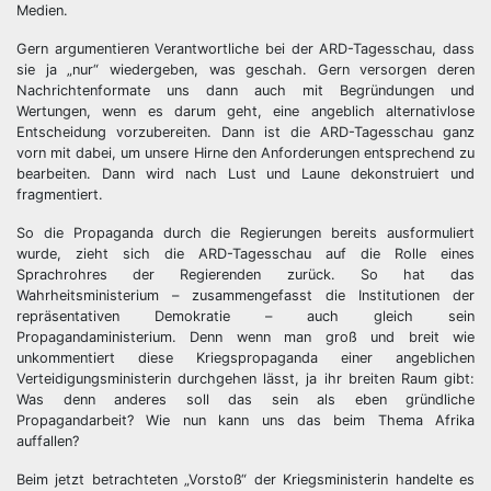
Medien.
Gern argumentieren Verantwortliche bei der ARD-Tagesschau, dass
sie ja „nur“ wiedergeben, was geschah. Gern versorgen deren
Nachrichtenformate uns dann auch mit Begründungen und
Wertungen, wenn es darum geht, eine angeblich alternativlose
Entscheidung vorzubereiten. Dann ist die ARD-Tagesschau ganz
vorn mit dabei, um unsere Hirne den Anforderungen entsprechend zu
bearbeiten. Dann wird nach Lust und Laune dekonstruiert und
fragmentiert.
So die Propaganda durch die Regierungen bereits ausformuliert
wurde, zieht sich die ARD-Tagesschau auf die Rolle eines
Sprachrohres der Regierenden zurück. So hat das
Wahrheitsministerium – zusammengefasst die Institutionen der
repräsentativen Demokratie – auch gleich sein
Propagandaministerium. Denn wenn man groß und breit wie
unkommentiert diese Kriegspropaganda einer angeblichen
Verteidigungsministerin durchgehen lässt, ja ihr breiten Raum gibt:
Was denn anderes soll das sein als eben gründliche
Propagandarbeit? Wie nun kann uns das beim Thema Afrika
auffallen?
Beim jetzt betrachteten „Vorstoß“ der Kriegsministerin handelte es