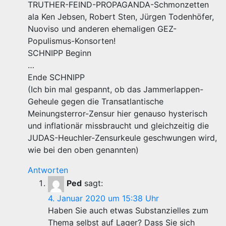
TRUTHER-FEIND-PROPAGANDA-Schmonzetten
ala Ken Jebsen, Robert Sten, Jürgen Todenhöfer,
Nuoviso und anderen ehemaligen GEZ-
Populismus-Konsorten!
SCHNIPP Beginn
…
Ende SCHNIPP
(Ich bin mal gespannt, ob das Jammerlappen-
Geheule gegen die Transatlantische
Meinungsterror-Zensur hier genauso hysterisch
und inflationär missbraucht und gleichzeitig die
JUDAS-Heuchler-Zensurkeule geschwungen wird,
wie bei den oben genannten)
Antworten
Ped
sagt:
4. Januar 2020 um 15:38 Uhr
Haben Sie auch etwas Substanzielles zum
Thema selbst auf Lager? Dass Sie sich