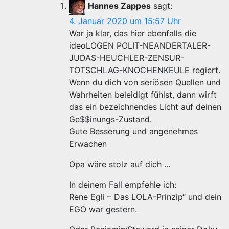
Hannes Zappes
sagt:
4. Januar 2020 um 15:57 Uhr
War ja klar, das hier ebenfalls die
ideoLOGEN POLIT-NEANDERTALER-
JUDAS-HEUCHLER-ZENSUR-
TOTSCHLAG-KNOCHENKEULE regiert.
Wenn du dich von seriösen Quellen und
Wahrheiten beleidigt fühlst, dann wirft
das ein bezeichnendes Licht auf deinen
Ge$$inungs-Zustand.
Gute Besserung und angenehmes
Erwachen
Opa wäre stolz auf dich …
In deinem Fall empfehle ich:
Rene Egli – Das LOLA-Prinzip“ und dein
EGO war gestern.