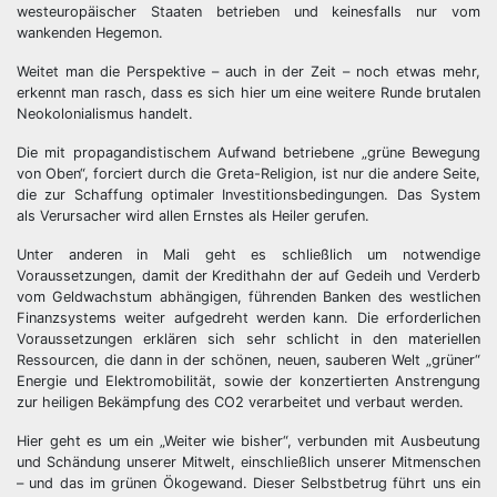
westeuropäischer Staaten betrieben und keinesfalls nur vom
wankenden Hegemon.
Weitet man die Perspektive – auch in der Zeit – noch etwas mehr,
erkennt man rasch, dass es sich hier um eine weitere Runde brutalen
Neokolonialismus handelt.
Die mit propagandistischem Aufwand betriebene „grüne Bewegung
von Oben“, forciert durch die Greta-Religion, ist nur die andere Seite,
die zur Schaffung optimaler Investitionsbedingungen. Das System
als Verursacher wird allen Ernstes als Heiler gerufen.
Unter anderen in Mali geht es schließlich um notwendige
Voraussetzungen, damit der Kredithahn der auf Gedeih und Verderb
vom Geldwachstum abhängigen, führenden Banken des westlichen
Finanzsystems weiter aufgedreht werden kann. Die erforderlichen
Voraussetzungen erklären sich sehr schlicht in den materiellen
Ressourcen, die dann in der schönen, neuen, sauberen Welt „grüner“
Energie und Elektromobilität, sowie der konzertierten Anstrengung
zur heiligen Bekämpfung des CO2 verarbeitet und verbaut werden.
Hier geht es um ein „Weiter wie bisher“, verbunden mit Ausbeutung
und Schändung unserer Mitwelt, einschließlich unserer Mitmenschen
– und das im grünen Ökogewand. Dieser Selbstbetrug führt uns ein