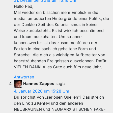
31. Dezember 2019 um 16:16 Uhr
Hallo Ped,
Mal wieder ein bisschen mehr Einblick in die
medial amputierten Hintergründe einer Politik, die
der Dunklen Zeit des Kolonialismus in keiner
Weise zurücksteht.. Es ist wirklich beschämend
und kaum auszuhalten. Um so aner-
kennenswerter ist das zusammenführen der
Fakten in eine sachlich gehaltene Form und
Sprache,. die dich als wichtigen Aufbereiter von
haarsträubenden Ereignissen auszeichnen. Dafür
VIELEN DANK! Alles Gute auch fürs neue Jahr,
Antworten
Hannes Zappes
sagt:
4. Januar 2020 um 15:28 Uhr
Du sprichst von „seriösen Quellen“? Das streich
den Link zu KenFM und den anderen
NEUBRAUNEN und NEOMARXISTISCHEN FAKE-