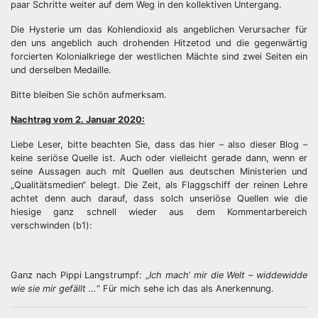
paar Schritte weiter auf dem Weg in den kollektiven Untergang.
Die Hysterie um das Kohlendioxid als angeblichen Verursacher für
den uns angeblich auch drohenden Hitzetod und die gegenwärtig
forcierten Kolonialkriege der westlichen Mächte sind zwei Seiten ein
und derselben Medaille.
Bitte bleiben Sie schön aufmerksam.
Nachtrag vom 2. Januar 2020:
Liebe Leser, bitte beachten Sie, dass das hier – also dieser Blog –
keine seriöse Quelle ist. Auch oder vielleicht gerade dann, wenn er
seine Aussagen auch mit Quellen aus deutschen Ministerien und
„Qualitätsmedien“ belegt. Die Zeit, als Flaggschiff der reinen Lehre
achtet denn auch darauf, dass solch unseriöse Quellen wie die
hiesige ganz schnell wieder aus dem Kommentarbereich
verschwinden (b1):
Ganz nach Pippi Langstrumpf: „
Ich mach‘ mir die Welt – widdewidde
wie sie mir gefällt …
“ Für mich sehe ich das als Anerkennung.