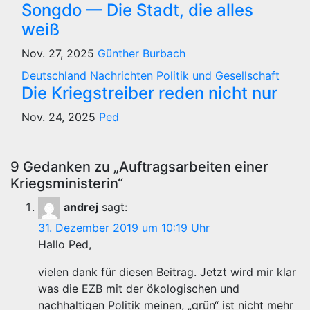
Songdo — Die Stadt, die alles
weiß
Nov. 27, 2025
Günther Burbach
Deutschland
Nachrichten
Politik und Gesellschaft
Die Kriegstreiber reden nicht nur
Nov. 24, 2025
Ped
9 Gedanken zu „Auftragsarbeiten einer
Kriegsministerin“
andrej
sagt:
31. Dezember 2019 um 10:19 Uhr
Hallo Ped,
vielen dank für diesen Beitrag. Jetzt wird mir klar
was die EZB mit der ökologischen und
nachhaltigen Politik meinen, „grün“ ist nicht mehr