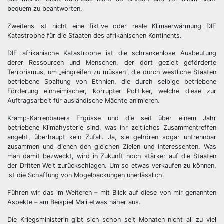
bequem zu beantworten.
Zweitens ist nicht eine fiktive oder reale Klimaerwärmung DIE
Katastrophe für die Staaten des afrikanischen Kontinents.
DIE afrikanische Katastrophe ist die schrankenlose Ausbeutung
derer Ressourcen und Menschen, der dort gezielt geförderte
Terrorismus, um „eingreifen zu müssen“, die durch westliche Staaten
betriebene Spaltung von Ethnien, die durch selbige betriebene
Förderung einheimischer, korrupter Politiker, welche diese zur
Auftragsarbeit für ausländische Mächte animieren.
Kramp-Karrenbauers Ergüsse und die seit über einem Jahr
betriebene Klimahysterie sind, was ihr zeitliches Zusammentreffen
angeht, überhaupt kein Zufall. Ja, sie gehören sogar untrennbar
zusammen und dienen den gleichen Zielen und Interessenten. Was
man damit bezweckt, wird in Zukunft noch stärker auf die Staaten
der Dritten Welt zurückschlagen. Um so etwas verkaufen zu können,
ist die Schaffung von Mogelpackungen unerlässlich.
Führen wir das im Weiteren – mit Blick auf diese von mir genannten
Aspekte – am Beispiel Mali etwas näher aus.
Die Kriegsministerin gibt sich schon seit Monaten nicht all zu viel