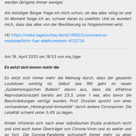
werden übrigens immer weniger.
Als mündiger Bürger frage ich mich schon, ob das alles nötig ist und
im Moment fange ich an, schwer daran zu zweifeln. Und es wundert
mich, dass das alles von der Bevölkerung so hingenommen wird.
(4)
https://meta.tagesschau.de/id/145622/coronavirus-
maskenpflicht-fuer-alle#comment-4132734
Am 18. April 2020 um 18:53 von ma_tiger
Es setzt sich immer mehr die
Es setzt sich immer mehr die Meinung durch, dass der gesamte
Lockdown unnötig ist. Selbst das RKI geht im neuen
„Epidemiologischen Bulletin” davon aus, dass die effektive
Reproduktionszahl bereits am 23.3. unter 1 war, also bevor die
Beschränkungen verfügt wurden. Prof. Drosten spricht von einer
vorhandenen „Hintergrund-Immunität” durch andere Coronaviren. Die
Letalität scheint unter 0,4% zu liegen.
Kinder infizieren sich nach einer isländischen Studie praktisch nicht
und sind auch keine Überträger von Corona-Viren und so weiter und
so fort. Die Corona-Pandemie schrumpft immer mehr zu einer