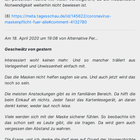
Notwendigkeit weiterhin nicht bewiesen ist.
(8)
https://meta.tagesschau.de/id/145622/coronavirus-
maskenpflicht-fuer-alle#comment-4132780
Am 18. April 2020 um 19:08 von Alternative Per…
Geschwätz von gestern
Interessiert wohl keinen mehr. Und so mancher trällert aus
Verlegenheit und Unwissenheit einfach mit.
Das die Masken nicht helfen sagten sie uns. Und auch jetzt wird das
noch so sein.
Die meisten Ansteckungen gibt es im familiären Bereich. Da hilft die
beim Einkauf eh nichts. Jeder fasst das Kartenlesegerät, an daran
denkt keiner, weder laut noch leise.
Viele werden sich mit der Maske sicherer fühlen. So beobachte ich
das schon seit es Leute gibt, die sie tragen. Da wird gern auch
vergessen den Abstand zu wahren.
Die Frage, und ich denke die darf man auf Grund der Vorgeschichte