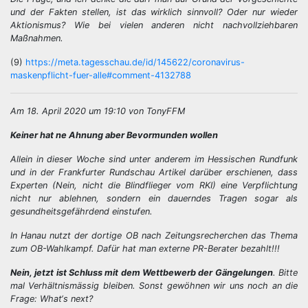
und der Fakten stellen, ist das wirklich sinnvoll? Oder nur wieder
Aktionismus? Wie bei vielen anderen nicht nachvollziehbaren
Maßnahmen.
(9)
https://meta.tagesschau.de/id/145622/coronavirus-
maskenpflicht-fuer-alle#comment-4132788
Am 18. April 2020 um 19:10 von TonyFFM
Keiner hat ne Ahnung aber Bevormunden wollen
Allein in dieser Woche sind unter anderem im Hessischen Rundfunk
und in der Frankfurter Rundschau Artikel darüber erschienen, dass
Experten (Nein, nicht die Blindflieger vom RKI) eine Verpflichtung
nicht nur ablehnen, sondern ein dauerndes Tragen sogar als
gesundheitsgefährdend einstufen.
In Hanau nutzt der dortige OB nach Zeitungsrecherchen das Thema
zum OB-Wahlkampf. Dafür hat man externe PR-Berater bezahlt!!!
Nein, jetzt ist Schluss mit dem Wettbewerb der Gängelungen
. Bitte
mal Verhältnismässig bleiben. Sonst gewöhnen wir uns noch an die
Frage: What‘s next?