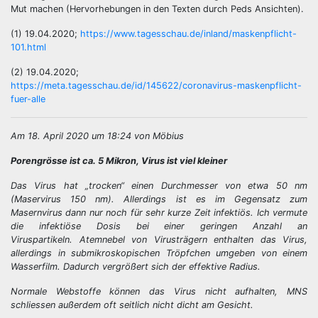
Mut machen (Hervorhebungen in den Texten durch Peds Ansichten).
(1) 19.04.2020;
https://www.tagesschau.de/inland/maskenpflicht-
101.html
(2) 19.04.2020;
https://meta.tagesschau.de/id/145622/coronavirus-maskenpflicht-
fuer-alle
Am 18. April 2020 um 18:24 von Möbius
Porengrösse ist ca. 5 Mikron, Virus ist viel kleiner
Das Virus hat „trocken“ einen Durchmesser von etwa 50 nm
(Maservirus 150 nm). Allerdings ist es im Gegensatz zum
Masernvirus dann nur noch für sehr kurze Zeit infektiös. Ich vermute
die infektiöse Dosis bei einer geringen Anzahl an
Viruspartikeln. Atemnebel von Virusträgern enthalten das Virus,
allerdings in submikroskopischen Tröpfchen umgeben von einem
Wasserfilm. Dadurch vergrößert sich der effektive Radius.
Normale Webstoffe können das Virus nicht aufhalten, MNS
schliessen außerdem oft seitlich nicht dicht am Gesicht.