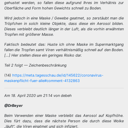
gehustet werden, so fallen diese aufgrund Ihres im Verhätnis zur
Oberfläche und Form hohen Gewichts schnell zu Boden.
Wird jedoch in eine Maske / Gewebe geatmet, so zerstäubt man die
Tröpfchen in solch kleine Objekte, dass diese ein Aerosol bilden.
Dieses verbleibt deutlich länger in der Luft, als die vorhin erwähnten
Tropfen mit größerer Masse.
Faktisch bedeutet das: Huste ich ohne Maske im Supermarktgang
fallen die Tropfen samt Viren verhältnismäßig schnell auf den Boden.
[…] Hier stellen diese ein geringes Risiko dar.
Teil 2 folgt — Zeichenbeschränkung
(14)
https://meta.tagesschau.de/id/145622/coronavirus-
maskenpflicht-fuer-alle#comment-4132863
Am 18. April 2020 um 21:14 von debeh
@DrBeyer
Beim Verwenden einer Maske verbleibt das Aerosol auf Kopfhöhe.
Dies fürt dazu, dass die nächste Person die durch diese Wolke
„läuft“, die Viren einatmet und sich infiziert.