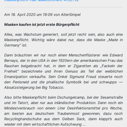
Am 18. April 2020 um 19:09 von AlterSimpel
Masken kaufen ist jetzt erste Bürgerpflicht
Alles, was Wachstum generiert, soll jetzt recht sein, also auch eine
Maskenpflicht. Wichtig wäre dabei nur, dass die Maske „Made in
Germany” ist.
Dann bräuchten wir nur noch einen Menschenflüsterer wie Edward
Bernays, der in den USA in den 1920ern der amerikanischen Frau das
Rauchen beigebracht hat, in dem er Zigaretten als „Fackeln der
Freiheit” bezeichnete und ihren Genuss als Teil der weiblichen
Emanzipation verkaufte. Sein Onkel Sigmund Freud steuerte noch
den Penisneid und die phallische Symbolik bei und schwupps —
Absatzsteigerung bei Big Tobacco.
Also bitte Maskenpflicht beim Dschungelcamp, bei der Sesamstraße
und im Tatort, aber nur aus inländischer Produktion. Dann noch ein
Mindestverbrauch von einem Liter Desinfektionsmittel pro Woche,
am besten aus deutschem Traubenmost gewonnen, dazu noch
Recyclinghandschuhe aus dem Gelben Sack, dann klappt’s auch
wieder mit dem wirtschaftlichen Aufschwung …