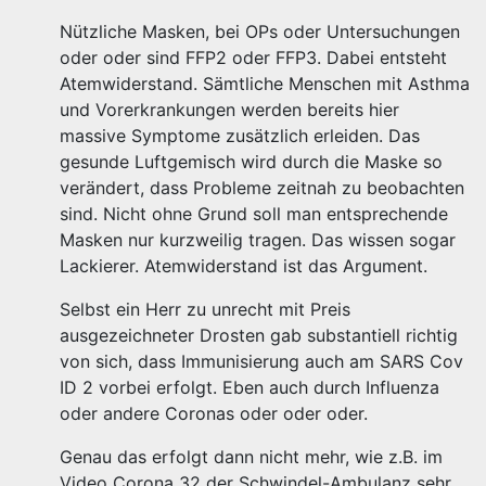
Nützliche Masken, bei OPs oder Untersuchungen
oder oder sind FFP2 oder FFP3. Dabei entsteht
Atemwiderstand. Sämtliche Menschen mit Asthma
und Vorerkrankungen werden bereits hier
massive Symptome zusätzlich erleiden. Das
gesunde Luftgemisch wird durch die Maske so
verändert, dass Probleme zeitnah zu beobachten
sind. Nicht ohne Grund soll man entsprechende
Masken nur kurzweilig tragen. Das wissen sogar
Lackierer. Atemwiderstand ist das Argument.
Selbst ein Herr zu unrecht mit Preis
ausgezeichneter Drosten gab substantiell richtig
von sich, dass Immunisierung auch am SARS Cov
ID 2 vorbei erfolgt. Eben auch durch Influenza
oder andere Coronas oder oder oder.
Genau das erfolgt dann nicht mehr, wie z.B. im
Video Corona 32 der Schwindel-Ambulanz sehr