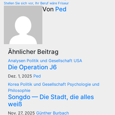
Beitragsnavigation
Stellen Sie sich vor, Ihr Beruf wäre Friseur
Von
Ped
Ähnlicher Beitrag
Analysen
Politik und Gesellschaft
USA
Die Operation J6
Dez. 1, 2025
Ped
Korea
Politik und Gesellschaft
Psychologie und
Philosophie
Songdo — Die Stadt, die alles
weiß
Nov. 27, 2025
Günther Burbach