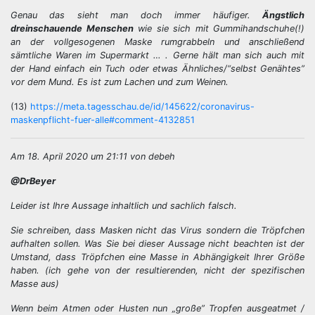
Genau das sieht man doch immer häufiger.
Ängstlich
dreinschauende Menschen
wie sie sich mit Gummihandschuhe(!)
an der vollgesogenen Maske rumgrabbeln und anschließend
sämtliche Waren im Supermarkt … . Gerne hält man sich auch mit
der Hand einfach ein Tuch oder etwas Ähnliches/“selbst Genähtes”
vor dem Mund. Es ist zum Lachen und zum Weinen.
(13)
https://meta.tagesschau.de/id/145622/coronavirus-
maskenpflicht-fuer-alle#comment-4132851
Am 18. April 2020 um 21:11 von debeh
@DrBeyer
Leider ist Ihre Aussage inhaltlich und sachlich falsch.
Sie schreiben, dass Masken nicht das Virus sondern die Tröpfchen
aufhalten sollen. Was Sie bei dieser Aussage nicht beachten ist der
Umstand, dass Tröpfchen eine Masse in Abhängigkeit Ihrer Größe
haben. (ich gehe von der resultierenden, nicht der spezifischen
Masse aus)
Wenn beim Atmen oder Husten nun „große” Tropfen ausgeatmet /