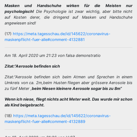
Masken und Handschuhe wirken für die Meisten nur
psychologisch!
Die Psychologie ist zwar wichtig, aber bitte nicht
auf Kosten derer, die dringend auf Masken und Handschuhe
angewiesen sind!
(17)
https://meta.tagesschau.de/id/145622/coronavirus-
maskenpflicht-fuer-alle#comment-4132881
Am 18. April 2020 um 21:23 von falsa demonstratio
Zitat:“Aerosole befinden sich
Zitat:“Aerosole befinden sich beim Atmen und Sprechen in einem
Umkreis von ca. 2m,beim Husten fliegen aber grössere Aerosole bis
zu fünf Meter ,
beim Niesen kleinere Aerosole sogar bis zu 8m“
Wenn ich niese, fliegt nichts acht Meter weit. Das wurde mir schon
als Kind beigebracht.
(18)
https://meta.tagesschau.de/id/145622/coronavirus-
maskenpflicht-fuer-alle#comment-4132889