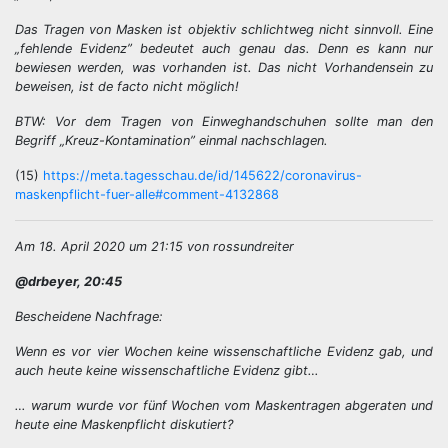
Das Tragen von Masken ist objektiv schlichtweg nicht sinnvoll. Eine
„fehlende Evidenz” bedeutet auch genau das. Denn es kann nur
bewiesen werden, was vorhanden ist. Das nicht Vorhandensein zu
beweisen, ist de facto nicht möglich!
BTW: Vor dem Tragen von Einweghandschuhen sollte man den
Begriff „Kreuz-Kontamination” einmal nachschlagen.
(15)
https://meta.tagesschau.de/id/145622/coronavirus-
maskenpflicht-fuer-alle#comment-4132868
Am 18. April 2020 um 21:15 von rossundreiter
@drbeyer, 20:45
Bescheidene Nachfrage:
Wenn es vor vier Wochen keine wissenschaftliche Evidenz gab, und
auch heute keine wissenschaftliche Evidenz gibt…
… warum wurde vor fünf Wochen vom Maskentragen abgeraten und
heute eine Maskenpflicht diskutiert?