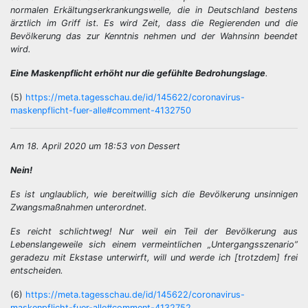
normalen Erkältungserkrankungswelle, die in Deutschland bestens
ärztlich im Griff ist. Es wird Zeit, dass die Regierenden und die
Bevölkerung das zur Kenntnis nehmen und der Wahnsinn beendet
wird.
Eine Maskenpflicht erhöht nur die gefühlte Bedrohungslage
.
(5)
https://meta.tagesschau.de/id/145622/coronavirus-
maskenpflicht-fuer-alle#comment-4132750
Am 18. April 2020 um 18:53 von Dessert
Nein!
Es ist unglaublich, wie bereitwillig sich die Bevölkerung unsinnigen
Zwangsmaßnahmen unterordnet.
Es reicht schlichtweg! Nur weil ein Teil der Bevölkerung aus
Lebenslangeweile sich einem vermeintlichen „Untergangsszenario”
geradezu mit Ekstase unterwirft, will und werde ich [trotzdem] frei
entscheiden.
(6)
https://meta.tagesschau.de/id/145622/coronavirus-
maskenpflicht-fuer-alle#comment-4132752