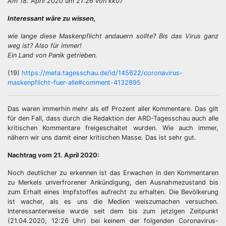
Am 18. April 2020 um 21:26 von kk07
Interessant wäre zu wissen,
wie lange diese Maskenpflicht andauern sollte? Bis das Virus ganz
weg ist? Also für immer!
Ein Land von Panik getrieben.
(19)
https://meta.tagesschau.de/id/145622/coronavirus-
maskenpflicht-fuer-alle#comment-4132895
Das waren immerhin mehr als elf Prozent aller Kommentare. Das gilt
für den Fall, dass durch die Redaktion der ARD-Tagesschau auch alle
kritischen Kommentare freigeschaltet wurden. Wie auch immer,
nähern wir uns damit einer kritischen Masse. Das ist sehr gut.
Nachtrag vom 21. April 2020:
Noch deutlicher zu erkennen ist das Erwachen in den Kommentaren
zu Merkels unverfrorener Ankündigung, den Ausnahmezustand bis
zum Erhalt eines Impfstoffes aufrecht zu erhalten. Die Bevölkerung
ist wacher, als es uns die Medien weiszumachen versuchen.
Interessanterweise wurde seit dem bis zum jetzigen Zeitpunkt
(21.04.2020, 12:26 Uhr) bei keinem der folgenden Coronavirus-