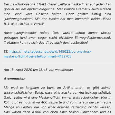
Der psychologische Effekt dieser „Alltagsmasken“ ist auf jeden Fall
größer als der epidemiologische. Man könnte alternativ auch einfach
eine Hand vors Gesicht halten. Ganz grober Unfug sind
„Mehrwegmasken“. Mit der Maske hat man immerhin beide Hände
frei, also ein klarer Vorteil.
Anschauungsbeispiel Asien: Dort wurde schon immer Maske
getragen (und zwar sogar recht effektive Einweg-Papiermasken).
Trotzdem konnte sich das Virus auch dort ausbreiten!
(3)
https://meta.tagesschau.de/id/145622/coronavirus-
maskenpflicht-fuer-alle#comment-4132705
Am 18. April 2020 um 18:45 von wasserman
Atemmasken
Mir wird es langsam zu bunt. Im Artikel steht, es gibt keinen
wissenschaftlichen Beleg, dass eine Maske vor Ansteckung schützt.
Gleichzeitig wird eine Maskenpflicht immer wahrscheinlicher. Hier in
Köln gibt es noch etwa 400 Infizierte und von mir aus die zehnfache
Menge an Leuten, die von einer eigenen Infizierung nichts wissen.
Das wären dann 4.000 von circa einer Million Einwohnern und es