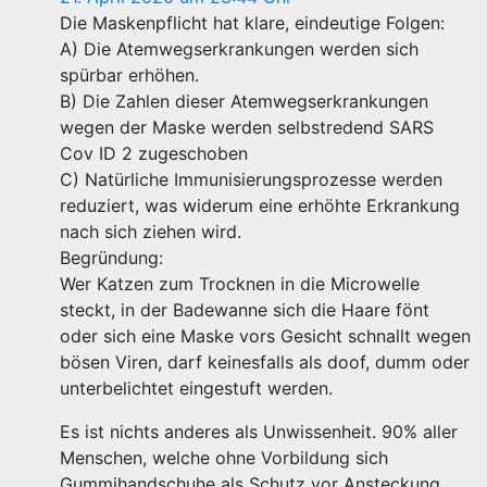
Die Maskenpflicht hat klare, eindeutige Folgen:
A) Die Atemwegserkrankungen werden sich
spürbar erhöhen.
B) Die Zahlen dieser Atemwegserkrankungen
wegen der Maske werden selbstredend SARS
Cov ID 2 zugeschoben
C) Natürliche Immunisierungsprozesse werden
reduziert, was widerum eine erhöhte Erkrankung
nach sich ziehen wird.
Begründung:
Wer Katzen zum Trocknen in die Microwelle
steckt, in der Badewanne sich die Haare fönt
oder sich eine Maske vors Gesicht schnallt wegen
bösen Viren, darf keinesfalls als doof, dumm oder
unterbelichtet eingestuft werden.
Es ist nichts anderes als Unwissenheit. 90% aller
Menschen, welche ohne Vorbildung sich
Gummihandschuhe als Schutz vor Ansteckung