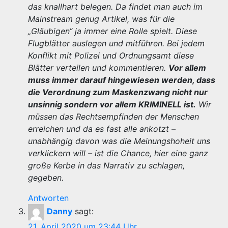
das knallhart belegen. Da findet man auch im
Mainstream genug Artikel, was für die
„Gläubigen“ ja immer eine Rolle spielt. Diese
Flugblätter auslegen und mitführen. Bei jedem
Konflikt mit Polizei und Ordnungsamt diese
Blätter verteilen und kommentieren.
Vor allem
muss immer darauf hingewiesen werden, dass
die Verordnung zum Maskenzwang nicht nur
unsinnig sondern vor allem KRIMINELL ist.
Wir
müssen das Rechtsempfinden der Menschen
erreichen und da es fast alle ankotzt –
unabhängig davon was die Meinungshoheit uns
verklickern will – ist die Chance, hier eine ganz
große Kerbe in das Narrativ zu schlagen,
gegeben.
Antworten
Danny
sagt:
21. April 2020 um 23:44 Uhr