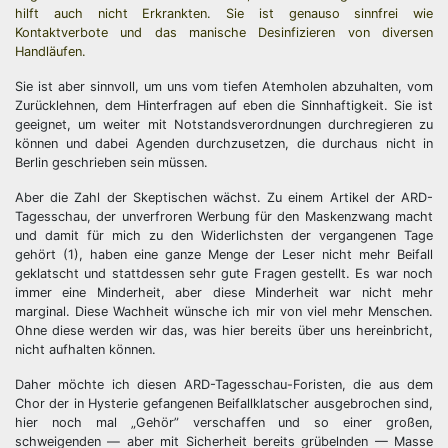
hilft auch nicht Erkrankten. Sie ist genauso sinnfrei wie
Kontaktverbote und das manische Desinfizieren von diversen
Handläufen.
Sie ist aber sinnvoll, um uns vom tiefen Atemholen abzuhalten, vom
Zurücklehnen, dem Hinterfragen auf eben die Sinnhaftigkeit. Sie ist
geeignet, um weiter mit Notstandsverordnungen durchregieren zu
können und dabei Agenden durchzusetzen, die durchaus nicht in
Berlin geschrieben sein müssen.
Aber die Zahl der Skeptischen wächst. Zu einem Artikel der ARD-
Tagesschau, der unverfroren Werbung für den Maskenzwang macht
und damit für mich zu den Widerlichsten der vergangenen Tage
gehört (1), haben eine ganze Menge der Leser nicht mehr Beifall
geklatscht und stattdessen sehr gute Fragen gestellt. Es war noch
immer eine Minderheit, aber diese Minderheit war nicht mehr
marginal. Diese Wachheit wünsche ich mir von viel mehr Menschen.
Ohne diese werden wir das, was hier bereits über uns hereinbricht,
nicht aufhalten können.
Daher möchte ich diesen ARD-Tagesschau-Foristen, die aus dem
Chor der in Hysterie gefangenen Beifallklatscher ausgebrochen sind,
hier noch mal „Gehör” verschaffen und so einer großen,
schweigenden — aber mit Sicherheit bereits grübelnden — Masse