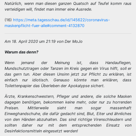
Natürlich, wenn man diesen ganzen Quatsch auf Teufel komm raus
verteidigen will, findet man immer eine Ausrede.
(16)
https://meta.tagesschau.de/id/145622/coronavirus-
maskenpflicht-fuer-alle#comment-4132870
Am 18. April 2020 um 21:19 von Der MoJo
Warum das denn?
Wenn jemand der Meinung ist, dass Handauflegen,
Mundschutztragen oder Tanzen im Kreis gegen ein Virus hilft, soll er
das gern tun. Aber diesen Unsinn jetzt zur Pflicht zu erklären, ist
einfach nur idiotisch. Genauso könnte man erklären, dass
Toilettenpapier das Überleben der Apokalypse sichert.
Ärzte, Krankenschwestern, Pfleger und andere, die solche Masken
dagegen benötigen, bekommen keine mehr, oder nur zu horrenden
Preisen. Mittlerweile sieht man sogar massenhaft
Einweghandschuhe, die dafür gedacht sind, Blut, Eiter und ähnliches
von den Händen abzuhalten. Das sind richtige Virenschleudern und
sollten daher nur mit dem entsprechenden Einsatz von
Desinfektionsmitteln eingesetzt werden!