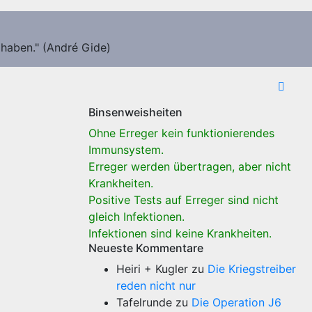
 haben." (André Gide)
Binsenweisheiten
Ohne Erreger kein funktionierendes
Immunsystem.
Erreger werden übertragen, aber nicht
Krankheiten.
Positive Tests auf Erreger sind nicht
gleich Infektionen.
Infektionen sind keine Krankheiten.
Neueste Kommentare
Heiri + Kugler
zu
Die Kriegstreiber
reden nicht nur
Tafelrunde
zu
Die Operation J6