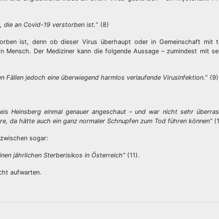
, die an Covid-19 verstorben ist.
” (8)
rben ist, denn ob dieser Virus überhaupt oder in Gemeinschaft mit 
 kein Mensch. Der Mediziner kann die folgende Aussage – zumindest mit se
en Fällen jedoch eine überwiegend harmlos verlaufende Virusinfektion.
” (9)
eis Heinsberg einmal genauer angeschaut – und war nicht sehr überras
hre, da hätte auch ein ganz normaler Schnupfen zum Tod führen können”
(1
inzwischen sogar:
nen jährlichen Sterberisikos in Österreich”
(11).
icht aufwarten.