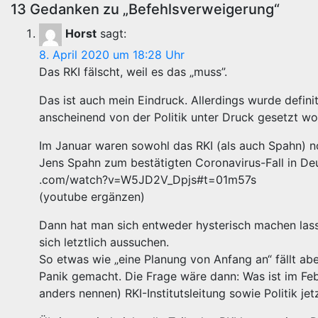
13 Gedanken zu „Befehlsverweigerung“
Horst
sagt:
8. April 2020 um 18:28 Uhr
Das RKI fälscht, weil es das „muss”.
Das ist auch mein Eindruck. Allerdings wurde definit
anscheinend von der Politik unter Druck gesetzt wo
Im Januar waren sowohl das RKI (als auch Spahn) n
Jens Spahn zum bestätigten Coronavirus-Fall in Deu
.com/watch?v=W5JD2V_Dpjs#t=01m57s
(youtube ergänzen)
Dann hat man sich entweder hysterisch machen lassen
sich letztlich aussuchen.
So etwas wie „eine Planung von Anfang an“ fällt a
Panik gemacht. Die Frage wäre dann: Was ist im Fe
anders nennen) RKI-Institutsleitung sowie Politik j