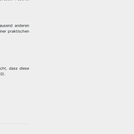
tausend anderen
iner praktischen
cht, dass diese
0).