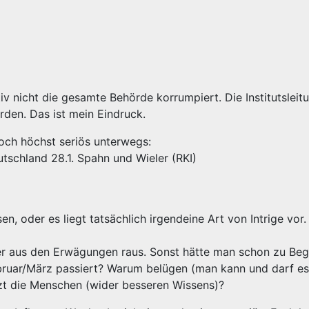
iv nicht die gesamte Behörde korrumpiert. Die Institutsleitu
rden. Das ist mein Eindruck.
och höchst seriös unterwegs:
tschland 28.1. Spahn und Wieler (RKI)
, oder es liegt tatsächlich irgendeine Art von Intrige vor
ber aus den Erwägungen raus. Sonst hätte man schon zu Beg
bruar/März passiert? Warum belügen (man kann und darf es
etzt die Menschen (wider besseren Wissens)?