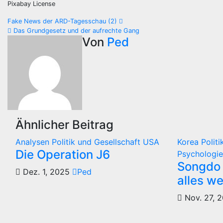
Pixabay License
Beitragsnavigation
Fake News der ARD-Tagesschau (2)
Das Grundgesetz und der aufrechte Gang
Von
Ped
Ähnlicher Beitrag
Analysen
Politik und Gesellschaft
USA
Korea
Polit
Die Operation J6
Psychologie
Songdo 
Dez. 1, 2025
Ped
alles we
Nov. 27, 