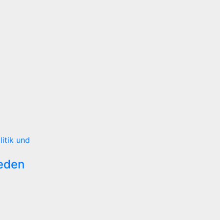
litik und
reden