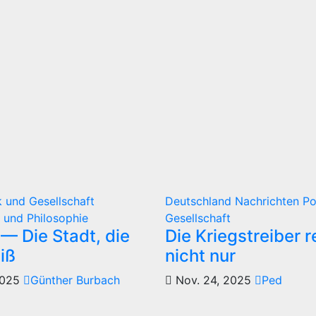
ik und Gesellschaft
Deutschland
Nachrichten
Po
 und Philosophie
Gesellschaft
— Die Stadt, die
Die Kriegstreiber 
iß
nicht nur
2025
Günther Burbach
Nov. 24, 2025
Ped