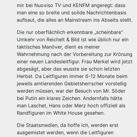
mir bei Nuoviso TV und KENFM angeregt: dass
man eine so breite und solide Nachrichtenbasis
aufbaut, die alles an Mainstream ins Abseits stellt.
Die nur oberflächlich erkennbare „scheinbare“
Umkehr von Reichelt & Bild ist wie üblich nur ein
taktisches Manöver, dient es meiner
Wahrnehmung nach der Vorbereitung zur Krönung
einer neuen Landesleitfigur. Frau Merkel wird jetzt
abgesägt, aber das wusste sie schon letzten
Herbst. Da Leitfiguren immer 6-12 Monate beim
jeweils amtierenden Gebietsherrscher vorstellig
werden müssen, war der Besuch von Mr. Söder
bei Putin ein klares Zeichen. Andernfalls hätte
man Laschet, Hans oder Merz hoch offiziell als
Randfiguren im White House gesehen.
Die Staatsmedien, da hoffe ich, werden erst
ausgemistet werden, wenn die Leitfiguren