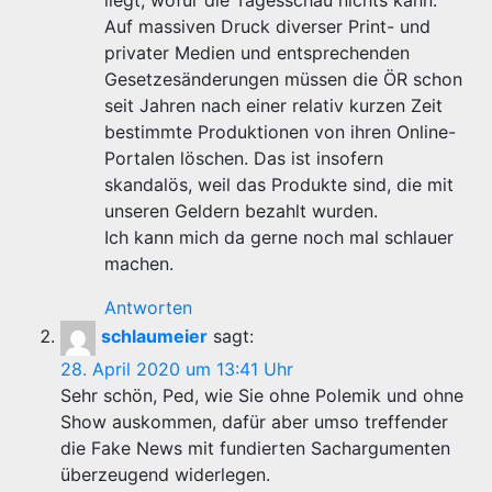
liegt, wofür die Tagesschau nichts kann:
Auf massiven Druck diverser Print- und
privater Medien und entsprechenden
Gesetzesänderungen müssen die ÖR schon
seit Jahren nach einer relativ kurzen Zeit
bestimmte Produktionen von ihren Online-
Portalen löschen. Das ist insofern
skandalös, weil das Produkte sind, die mit
unseren Geldern bezahlt wurden.
Ich kann mich da gerne noch mal schlauer
machen.
Antworten
schlaumeier
sagt:
28. April 2020 um 13:41 Uhr
Sehr schön, Ped, wie Sie ohne Polemik und ohne
Show auskommen, dafür aber umso treffender
die Fake News mit fundierten Sachargumenten
überzeugend widerlegen.