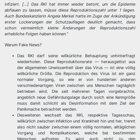
infiziert. […] Das RKI hat immer wieder betont, um die Epidemie
abflauen zu lassen, müsse diese Reproduktionszahl unter 1 liegen.
Auch Bundeskanzlerin Angela Merkel hatte im Zuge der Ankündigung
erster Lockerungen der Schutzauflagen deutlich gemacht, dass
schon vermeintlich kleine Änderungen der Reproduktionszahl
erhebliche Folgen haben können.”
Warum Fake News?
Das RKI darf seine willkürliche Behauptung unhinterfragt
wiederholen. Diese Reproduktionsrate — herausgelöst aus
der allgemeinen Unwissenheit über das Virus — ist eine völlig
willkürliche Größe. Die Reproduktion des Virus ist ein ganz
normaler Vorgang, so wie er von hunderten anderen
verschiedenartigen Viren zwischen uns Menschen tagtäglich
betrieben wird. Die seit mehreren Tagen vorgebrachte,
angeblich neue Gefährdungslage durch solch eine Kenngröße
muss damit schlicht als Desinformation mit dem Ziel der
Panikmache betrachtet werden.
Desweiteren wechselt das RKI, respektive Tagesschau,
willkürlich zwischen Infektion und Krankheit hin und her, trennt
also nicht sauber zwischen einem völlig normalen, alltäglichen
Vorgang und Komplikationen, welche bei bestimmten
Menschen auftreten. Es wird auch nicht zu den