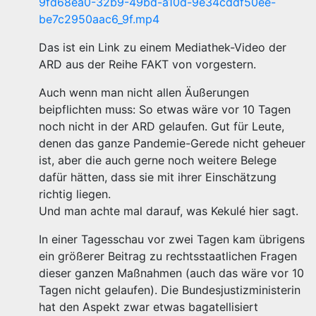
9fd68ea0-32b9-49bd-a10d-9e34cddf50ee-
be7c2950aac6_9f.mp4
Das ist ein Link zu einem Mediathek-Video der
ARD aus der Reihe FAKT von vorgestern.
Auch wenn man nicht allen Äußerungen
beipflichten muss: So etwas wäre vor 10 Tagen
noch nicht in der ARD gelaufen. Gut für Leute,
denen das ganze Pandemie-Gerede nicht geheuer
ist, aber die auch gerne noch weitere Belege
dafür hätten, dass sie mit ihrer Einschätzung
richtig liegen.
Und man achte mal darauf, was Kekulé hier sagt.
In einer Tagesschau vor zwei Tagen kam übrigens
ein größerer Beitrag zu rechtsstaatlichen Fragen
dieser ganzen Maßnahmen (auch das wäre vor 10
Tagen nicht gelaufen). Die Bundesjustizministerin
hat den Aspekt zwar etwas bagatellisiert