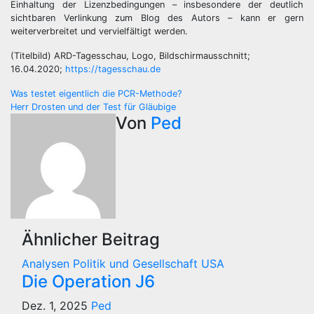
Einhaltung der Lizenzbedingungen – insbesondere der deutlich
sichtbaren Verlinkung zum Blog des Autors – kann er gern
weiterverbreitet und vervielfältigt werden.
(Titelbild) ARD-Tagesschau, Logo, Bildschirmausschnitt;
16.04.2020;
https://tagesschau.de
Beitragsnavigation
Was testet eigentlich die PCR-Methode?
Herr Drosten und der Test für Gläubige
Von
Ped
Ähnlicher Beitrag
Analysen
Politik und Gesellschaft
USA
Die Operation J6
Dez. 1, 2025
Ped