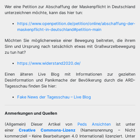
Wer eine Petition zur Abschaffung der Maskenpflicht in Deutschland
unterzeichnen möchte, kann das hier tun:
https://www.openpetition.de/petition/online/abschaffung-der-
maskenpflicht-in-deutschland#petition-main
Möchten Sie möglicherweise einer Bewegung beitreten, die ihrem
Sinn und Ursprung nach tatsächlich etwas mit Graßwurzelbewegung
zu tun hat?
https://www.widerstand2020.de/
Einen älteren Live Blog mit Informationen zur gezielten
Desinformation und Panikmache der Bevölkerung durch die ARD-
Tagesschau finden Sie hier:
Fake News der Tagesschau – Live Blog
Anmerkungen und Quellen
(Allgemein) Dieser Artikel von
Peds Ansichten
ist unter
einer
Creative Commons-Lizenz
(Namensnennung – Nicht
kommerziell – Keine Bearbeitungen 4.0 International) lizenziert. Unter