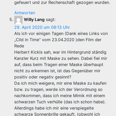
gefeuert und zur Rechenschaft gezogen wurden.
Antworten
Willy Lang
sagt:
29. April 2020 um 08:13 Uhr
Als ich vor einigen Tagen (Dank eines Links von
„Cild in Time“ vom 23.04.2020 )den Film der
Rede
Herbert Kickls sah, war im Hintergrund ständig
Kanzler Kurz mit Maske zu sehen. Dabei fiel mir
auf, dass beim Tragen einer Maske überhaupt
nicht zu erkennen ist, ist das Gegenüber mir
positiv oder negativ gesinnt?
Da ich mich weigere, mir eine Maske zu kaufen
bzw. zu tragen, werde ich der Verordnung so
nachkommen, dass ich meine Mimik mit einem
schwarzen Tuch verhülle (das ich schon habe).
Allerdings habe ich mir eine verspiegelte
schwarze Sonnenbrille gekauft, (obwohl ich