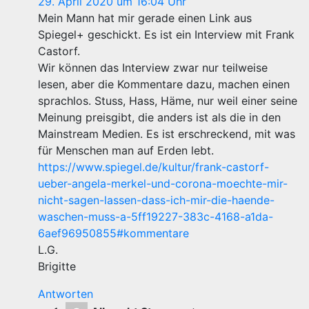
29. April 2020 um 16:04 Uhr
Mein Mann hat mir gerade einen Link aus
Spiegel+ geschickt. Es ist ein Interview mit Frank
Castorf.
Wir können das Interview zwar nur teilweise
lesen, aber die Kommentare dazu, machen einen
sprachlos. Stuss, Hass, Häme, nur weil einer seine
Meinung preisgibt, die anders ist als die in den
Mainstream Medien. Es ist erschreckend, mit was
für Menschen man auf Erden lebt.
https://www.spiegel.de/kultur/frank-castorf-
ueber-angela-merkel-und-corona-moechte-mir-
nicht-sagen-lassen-dass-ich-mir-die-haende-
waschen-muss-a-5ff19227-383c-4168-a1da-
6aef96950855#kommentare
L.G.
Brigitte
Antworten