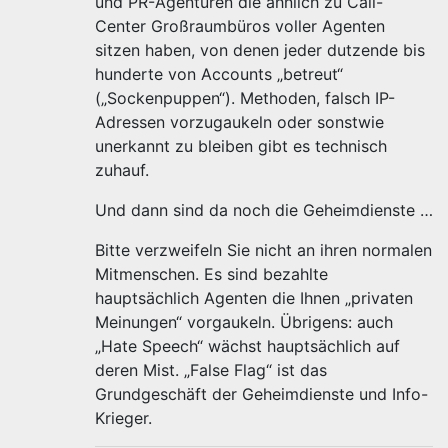
und PR-Agenturen die ähnlich zu Call-
Center Großraumbüros voller Agenten
sitzen haben, von denen jeder dutzende bis
hunderte von Accounts „betreut“
(„Sockenpuppen“). Methoden, falsch IP-
Adressen vorzugaukeln oder sonstwie
unerkannt zu bleiben gibt es technisch
zuhauf.
Und dann sind da noch die Geheimdienste …
Bitte verzweifeln Sie nicht an ihren normalen
Mitmenschen. Es sind bezahlte
hauptsächlich Agenten die Ihnen „privaten
Meinungen“ vorgaukeln. Übrigens: auch
„Hate Speech“ wächst hauptsächlich auf
deren Mist. „False Flag“ ist das
Grundgeschäft der Geheimdienste und Info-
Krieger.