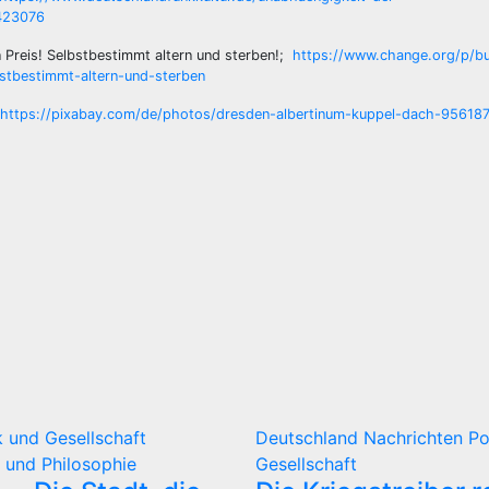
=423076
n Preis! Selbstbestimmt altern und sterben!;
https://www.change.org/p/bu
tbestimmt-altern-und-sterben
https://pixabay.com/de/photos/dresden-albertinum-kuppel-dach-956187
ik und Gesellschaft
Deutschland
Nachrichten
Po
 und Philosophie
Gesellschaft