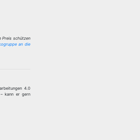
n Preis schützen
ikogruppe an die
arbeitungen 4.0
 – kann er gern