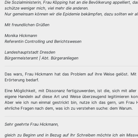
Die Sozialministerin, Frau Köpping hat an die Bevölkerung appelliert, 
schütze weniger mich, viel mehr die anderen.
Nur gemeinsam können wir die Epidemie bekämpfen, dazu sollten wir alle
Mit freundlichen Grüßen
Monika Hickmann
Referentin Controlling und Berichtswesen
Landeshauptstadt Dresden
Bürgermeisteramt | Abt. Bürgeranliegen
Das wars, Frau Hickmann hat das Problem auf ihre Weise gelöst. Mit 
Erörterung bedarf.
Eine Möglichkeit, mit Dissonanz fertigzuwerden, ist die, sich mit all
eigene Handeln auf diese Art und Weise überzeugend legitimieren ko
Aber wie ich nun einmal gestrickt bin, nutze ich das gern, um Frau H
ehrliche Fragen nach dem, was ich zu verstehen suche: dem Warum.
Sehr geehrte Frau Hickmann,
gleich zu Beginn und in Bezug auf Ihr Schreiben möchte ich ein Miss