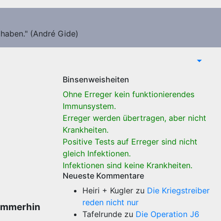
 haben." (André Gide)
Binsenweisheiten
Ohne Erreger kein funktionierendes
Immunsystem.
Erreger werden übertragen, aber nicht
Krankheiten.
Positive Tests auf Erreger sind nicht
gleich Infektionen.
Infektionen sind keine Krankheiten.
Neueste Kommentare
Heiri + Kugler
zu
Die Kriegstreiber
reden nicht nur
 immerhin
Tafelrunde
zu
Die Operation J6