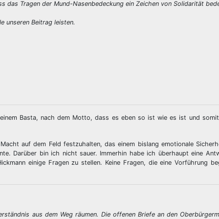
dass das Tragen der Mund-Nasenbedeckung ein Zeichen von Solidarität bede
 unseren Beitrag leisten.
einem Basta, nach dem Motto, dass es eben so ist wie es ist und somit
er Macht auf dem Feld festzuhalten, das einem bislang emotionale Sicher
nnte. Darüber bin ich nicht sauer. Immerhin habe ich überhaupt eine An
ickmann einige Fragen zu stellen. Keine Fragen, die eine Vorführung be
verständnis aus dem Weg räumen. Die offenen Briefe an den Oberbürgerm