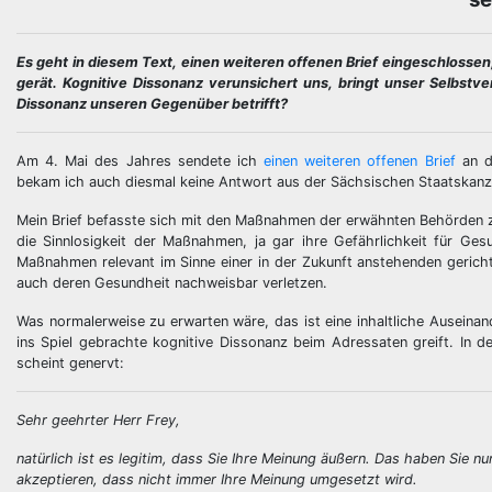
Es geht in diesem Text, einen weiteren offenen Brief eingeschloss
gerät. Kognitive Dissonanz verunsichert uns, bringt unser Selbst
Dissonanz unseren Gegenüber betrifft?
Am 4. Mai des Jahres sendete ich
einen weiteren offenen Brief
an d
bekam ich auch diesmal keine Antwort aus der Sächsischen Staatskanz
Mein Brief befasste sich mit den Maßnahmen der erwähnten Behörden z
die Sinnlosigkeit der Maßnahmen, ja gar ihre Gefährlichkeit für Ge
Maßnahmen relevant im Sinne einer in der Zukunft anstehenden gericht
auch deren Gesundheit nachweisbar verletzen.
Was normalerweise zu erwarten wäre, das ist eine inhaltliche Auseina
ins Spiel gebrachte kognitive Dissonanz beim Adressaten greift. In 
scheint genervt:
Sehr geehrter Herr Frey,
natürlich ist es legitim, dass Sie Ihre Meinung äußern. Das haben Si
akzeptieren, dass nicht immer Ihre Meinung umgesetzt wird.