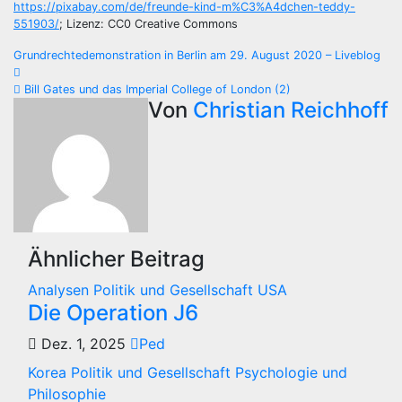
https://pixabay.com/de/freunde-kind-m%C3%A4dchen-teddy-
551903/
; Lizenz: CC0 Creative Commons
Beitragsnavigation
Grundrechtedemonstration in Berlin am 29. August 2020 – Liveblog
Bill Gates und das Imperial College of London (2)
Von
Christian Reichhoff
Ähnlicher Beitrag
Analysen
Politik und Gesellschaft
USA
Die Operation J6
Dez. 1, 2025
Ped
Korea
Politik und Gesellschaft
Psychologie und
Philosophie