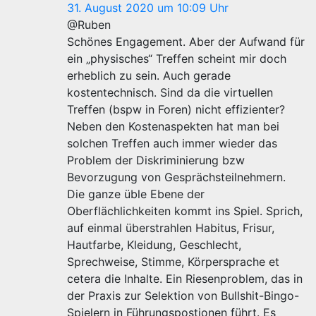
31. August 2020 um 10:09 Uhr
@Ruben
Schönes Engagement. Aber der Aufwand für
ein „physisches“ Treffen scheint mir doch
erheblich zu sein. Auch gerade
kostentechnisch. Sind da die virtuellen
Treffen (bspw in Foren) nicht effizienter?
Neben den Kostenaspekten hat man bei
solchen Treffen auch immer wieder das
Problem der Diskriminierung bzw
Bevorzugung von Gesprächsteilnehmern.
Die ganze üble Ebene der
Oberflächlichkeiten kommt ins Spiel. Sprich,
auf einmal überstrahlen Habitus, Frisur,
Hautfarbe, Kleidung, Geschlecht,
Sprechweise, Stimme, Körpersprache et
cetera die Inhalte. Ein Riesenproblem, das in
der Praxis zur Selektion von Bullshit-Bingo-
Spielern in Führungspostionen führt. Es