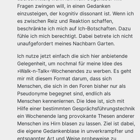
Fragen zwingen will, in einen Gedanken
einzusteigen, der kognitiv dissonant ist. Wenn ich
es zwischen Reiz und Reaktion schaffen,
beschränkte ich mich auf Ich-Botschaften. Dazu
fühle ich mich berechtigt. Dabei betrete ich nicht
unaufgefordert meines Nachbarn Garten.
Ich nutze jetzt einfach die sich hier anbietende
Gelegenheit, um nochmal für meine Idee des
»Walk-n-Talk«-Wochenendes zu werben. Es geht
mir mit diesem Format darum, dass sich
Menschen, die sich in den Foren bisher nur als
Pseudonyme begegnet sind, endlich als
Menschen kennenlernen. Die Idee ist, sich mit
Hilfe einer bestimmten Gesprächsführungstechnik
ein Wochenende lang provokante Thesen anderer
Menschen ins Hirn blasen zu lassen. Ziel ist dabei,
die eigene Gedankenblase in unverkrampfter und
entspannter Art und Weise probeweise zu