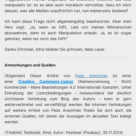
manipulativ ist. Ist es aber auch moralisch vertretbar, dass ich mich
dessen, was alle Medien unaufhörlich tun, nun meinerseits bediene?
Ich kann diese Frage nicht allgemeingültig beantworten. Aber mein
Herz sagt: „Ja, wenn es hilft, Leid von meinen Mitmenschen
abzuwehren, dann ist auch Manipulation erlaubt. Ja, es ist sogar
geboten, wenn nur noch das hilft!“
Danke Christian, bitte bleiben Sie achtsam, liebe Leser.
Anmerkungen und Quellen
(Allgemein) Dieser Artikel von
Peds Ansichten
ist unter
einer
Creative Commons-Lizenz
(Namensnennung – Nicht
kommerziell – Keine Bearbeitungen 4.0 International) lizenziert. Unter
Einhaltung der Lizenzbedingungen – insbesondere der deutlich
sichtbaren Verlinkung zum Blog des Autors – kann er gern
weiterverbreitet und vervielfältigt werden. Bei internen Verlinkungen
auf weitere Artikel von Peds Ansichten finden Sie dort auch die
externen Quellen, mit denen die Aussagen im aktuellen Text belegt
werden.
(Titelbild) Teddybär, Kind; Autor: Pezibear (Pixabay); 30.11.2014;