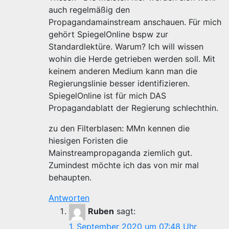
auch regelmäßig den
Propagandamainstream anschauen. Für mich
gehört SpiegelOnline bspw zur
Standardlektüre. Warum? Ich will wissen
wohin die Herde getrieben werden soll. Mit
keinem anderen Medium kann man die
Regierungslinie besser identifizieren.
SpiegelOnline ist für mich DAS
Propagandablatt der Regierung schlechthin.
zu den Filterblasen: MMn kennen die
hiesigen Foristen die
Mainstreampropaganda ziemlich gut.
Zumindest möchte ich das von mir mal
behaupten.
Antworten
Ruben
sagt:
1. September 2020 um 07:48 Uhr