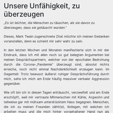
Unsere Unfähigkeit, zu
überzeugen
„Es ist leichter, die Menschen zu täuschen, als sie davon zu
überzeugen, dass sie getäuscht wurden.”
Dieses, Mark Twain zugerechnete Zitat möchte ich meinen Gedanken
voranstellen, denn es scheint mir sehr wahr zu sein.
In den letzten Wochen und Monaten manifestierte sich in mir der
Eindruck, dass ich mit allen noch so gut belegten Argumenten bei
meinen Gesprächspartnern, welcher von der epochalen Bedrohung
durch die Corona-„Pandemie“ überzeugt sind, absolut nichts
erreiche, noch nicht einmal Nachdenklichkeit erzeugen kann. Im
Gegenteil: Trotz bewusst äußerst ruhiger Gesprächsführung durch
mich, sehe ich mich am Ende häufig massiver verbaler Aggression
gegenüber.
Wie oft bin ich in diesen Tagen enttäuscht, verzweifelt und am Ende
erschöpft, weil mir vertraute Mitmenschen mit Kühle, Argwohn und
teilweise gar mit mühsam unterdrücktem Hass begegnen. Menschen,
die ich zu meinen Freunden zählt(e), Kollegen, mit welchen ich
arbeiten muss und die mich hinter vorgehaltener Hand nun als