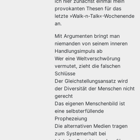
ich hier zunächst einmal mein
provokanten Thesen für das
letzte »Walk-n-Talk«-Wochenende
an.
Mit Argumenten bringt man
niemanden von seinem inneren
Handlungsimpuls ab
Wer eine Weltverschwörung
vermutet, zieht die falschen
Schlüsse
Der Gleichstellungsansatz wird
der Diversität der Menschen nicht
gerecht
Das eigenen Menschenbild ist
eine selbsterfüllende
Prophezeiung
Die alternativen Medien tragen
zum Systemerhalt bei