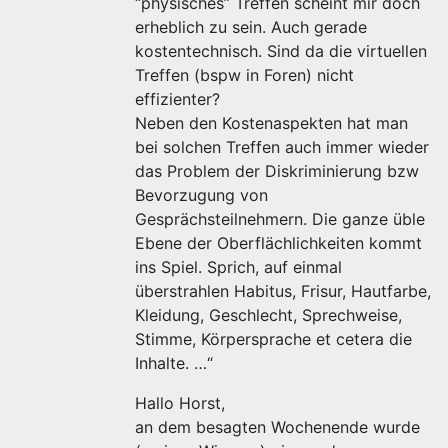
“physisches” Treffen scheint mir doch
erheblich zu sein. Auch gerade
kostentechnisch. Sind da die virtuellen
Treffen (bspw in Foren) nicht
effizienter?
Neben den Kostenaspekten hat man
bei solchen Treffen auch immer wieder
das Problem der Diskriminierung bzw
Bevorzugung von
Gesprächsteilnehmern. Die ganze üble
Ebene der Oberflächlichkeiten kommt
ins Spiel. Sprich, auf einmal
überstrahlen Habitus, Frisur, Hautfarbe,
Kleidung, Geschlecht, Sprechweise,
Stimme, Körpersprache et cetera die
Inhalte. …“
Hallo Horst,
an dem besagten Wochenende wurde