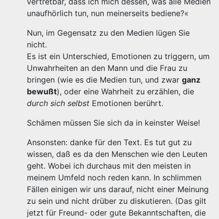
vertretbar, dass ich mich dessen, was alle Medien
unaufhörlich tun, nun meinerseits bediene?«
Nun, im Gegensatz zu den Medien lügen Sie
nicht.
Es ist ein Unterschied, Emotionen zu triggern, um
Unwahrheiten an den Mann und die Frau zu
bringen (wie es die Medien tun, und zwar
ganz
bewußt
), oder eine Wahrheit zu erzählen, die
durch sich selbst
Emotionen berührt.
Schämen müssen Sie sich da in keinster Weise!
Ansonsten: danke für den Text. Es tut gut zu
wissen, daß es da den Menschen wie den Leuten
geht. Wobei ich durchaus mit den meisten in
meinem Umfeld noch reden kann. In schlimmen
Fällen einigen wir uns darauf, nicht einer Meinung
zu sein und nicht drüber zu diskutieren. (Das gilt
jetzt für Freund- oder gute Bekanntschaften, die