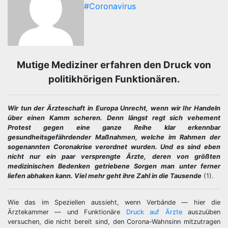
#Coronavirus
Mutige Mediziner erfahren den Druck von
politikhörigen Funktionären.
Wir tun der Ärzteschaft in Europa Unrecht, wenn wir Ihr Handeln
über einen Kamm scheren. Denn längst regt sich vehement
Protest gegen eine ganze Reihe klar erkennbar
gesundheitsgefährdender Maßnahmen, welche im Rahmen der
sogenannten Coronakrise verordnet wurden. Und es sind eben
nicht nur ein paar versprengte Ärzte, deren von größten
medizinischen Bedenken getriebene Sorgen man unter ferner
liefen abhaken kann. Viel mehr geht ihre Zahl in die Tausende
(1).
Wie das im Speziellen aussieht, wenn Verbände — hier die
Ärztekammer — und Funktionäre
Druck auf Ärzte
auszuüben
versuchen, die nicht bereit sind, den Corona-Wahnsinn mitzutragen