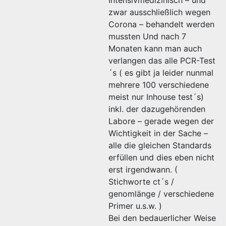
Intensivmedizinisch – und
zwar ausschließlich wegen
Corona – behandelt werden
mussten Und nach 7
Monaten kann man auch
verlangen das alle PCR-Test
´s ( es gibt ja leider nunmal
mehrere 100 verschiedene
meist nur Inhouse test´s)
inkl. der dazugehörenden
Labore – gerade wegen der
Wichtigkeit in der Sache –
alle die gleichen Standards
erfüllen und dies eben nicht
erst irgendwann. (
Stichworte ct´s /
genomlänge / verschiedene
Primer u.s.w. )
Bei den bedauerlicher Weise