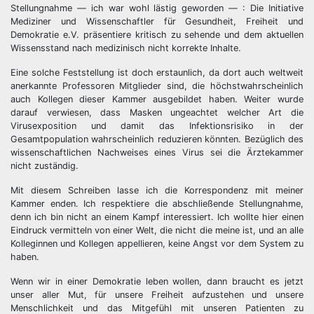
Stellungnahme — ich war wohl lästig geworden — : Die Initiative
Mediziner und Wissenschaftler für Gesundheit, Freiheit und
Demokratie e.V. präsentiere kritisch zu sehende und dem aktuellen
Wissensstand nach medizinisch nicht korrekte Inhalte.
Eine solche Feststellung ist doch erstaunlich, da dort auch weltweit
anerkannte Professoren Mitglieder sind, die höchstwahrscheinlich
auch Kollegen dieser Kammer ausgebildet haben. Weiter wurde
darauf verwiesen, dass Masken ungeachtet welcher Art die
Virusexposition und damit das Infektionsrisiko in der
Gesamtpopulation wahrscheinlich reduzieren könnten. Bezüglich des
wissenschaftlichen Nachweises eines Virus sei die Ärztekammer
nicht zuständig.
Mit diesem Schreiben lasse ich die Korrespondenz mit meiner
Kammer enden. Ich respektiere die abschließende Stellungnahme,
denn ich bin nicht an einem Kampf interessiert. Ich wollte hier einen
Eindruck vermitteln von einer Welt, die nicht die meine ist, und an alle
Kolleginnen und Kollegen appellieren, keine Angst vor dem System zu
haben.
Wenn wir in einer Demokratie leben wollen, dann braucht es jetzt
unser aller Mut, für unsere Freiheit aufzustehen und unsere
Menschlichkeit und das Mitgefühl mit unseren Patienten zu