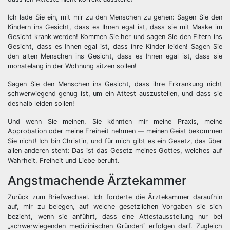
Ich lade Sie ein, mit mir zu den Menschen zu gehen: Sagen Sie den
Kindern ins Gesicht, dass es Ihnen egal ist, dass sie mit Maske im
Gesicht krank werden! Kommen Sie her und sagen Sie den Eltern ins
Gesicht, dass es Ihnen egal ist, dass ihre Kinder leiden! Sagen Sie
den alten Menschen ins Gesicht, dass es Ihnen egal ist, dass sie
monatelang in der Wohnung sitzen sollen!
Sagen Sie den Menschen ins Gesicht, dass ihre Erkrankung nicht
schwerwiegend genug ist, um ein Attest auszustellen, und dass sie
deshalb leiden sollen!
Und wenn Sie meinen, Sie könnten mir meine Praxis, meine
Approbation oder meine Freiheit nehmen — meinen Geist bekommen
Sie nicht! Ich bin Christin, und für mich gibt es ein Gesetz, das über
allen anderen steht: Das ist das Gesetz meines Gottes, welches auf
Wahrheit, Freiheit und Liebe beruht.
Angstmachende Ärztekammer
Zurück zum Briefwechsel. Ich forderte die Ärztekammer daraufhin
auf, mir zu belegen, auf welche gesetzlichen Vorgaben sie sich
bezieht, wenn sie anführt, dass eine Attestausstellung nur bei
„schwerwiegenden medizinischen Gründen“ erfolgen darf. Zugleich