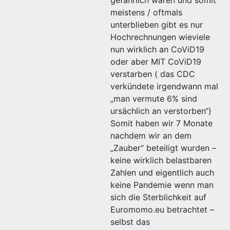
gefährlich waren und somit
meistens / oftmals
unterblieben gibt es nur
Hochrechnungen wieviele
nun wirklich an CoViD19
oder aber MIT CoViD19
verstarben ( das CDC
verkündete irgendwann mal
„man vermute 6% sind
ursächlich an verstorben“)
Somit haben wir 7 Monate
nachdem wir an dem
„Zauber“ beteiligt wurden –
keine wirklich belastbaren
Zahlen und eigentlich auch
keine Pandemie wenn man
sich die Sterblichkeit auf
Euromomo.eu betrachtet –
selbst das