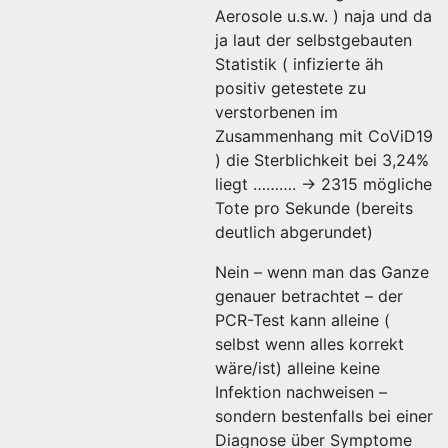
Aerosole u.s.w. ) naja und da
ja laut der selbstgebauten
Statistik ( infizierte äh
positiv getestete zu
verstorbenen im
Zusammenhang mit CoViD19
) die Sterblichkeit bei 3,24%
liegt ………. -> 2315 mögliche
Tote pro Sekunde (bereits
deutlich abgerundet)
Nein – wenn man das Ganze
genauer betrachtet – der
PCR-Test kann alleine (
selbst wenn alles korrekt
wäre/ist) alleine keine
Infektion nachweisen –
sondern bestenfalls bei einer
Diagnose über Symptome