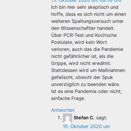
15. Oktober 2020 um 09:59 Uhr
Ich bin hier sehr skeptisch und
hoffe, dass es sich nicht um einen
weiteren Spaltungsversuch unter
den Wissenschaftler handelt.
Über PCR-Test und Koch’sche
Postulate, wird kein Wort
verloren, auch das die Pandemie
nicht gefährlicher ist, als die
Grippe, wird nicht erwähnt.
Stattdessen wird um Maßnahmen
gefeilscht, obwohl der Spuk
unverzüglich zu beenden wäre.
Ist es eine Pandemie oder nicht;
einfache Frage.
Antworten
Stefan C.
sagt:
15. Oktober 2020 um