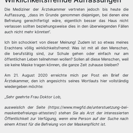
Die Mediziner der Ärztekammer vertreten jedoch bis heute die
Auffassung, „dass im Grunde genommen diejenigen, bei denen eine
Befreiung gerechtfertigt wäre, eigentlich besser das Haus nicht
verlassen sollten beziehungsweise dies in den überwiegenden Fällen
auch nicht mehr könnten“.
Ich bin schockiert von dieser Meinung! Zudem ist so etwas meines
Erachtens völlig wirklichkeitsfremd: Was ist mit all den Menschen,
die berufstätig sind, zur Schule gehen oder einfach nur am
öffentlichen Leben teilnehmen wollen? Sollen all diese Menschen, weil
sie keine Maske tragen können, die ganze Zeit zuhause bleiben?
Am 21. August 2020 erreichte mich per Post ein Brief der
Ärztekammer, den ich angesichts seines Wortlauts hier vollständig
wiedergeben möchte:
„
Sehr geehrte Frau Doktor Lob,
ausweislich der Seite (https://www.mwgfd.de/unterstuetzung-bei-
maskenbefreiungs-attesten/) stehen Sie als Arzt der interessierten
Öffentlichkeit zur Verfügung, wenn eine Person auf der Suche nach
einem Attest für die Befreiung von der Maskenpflicht ist.