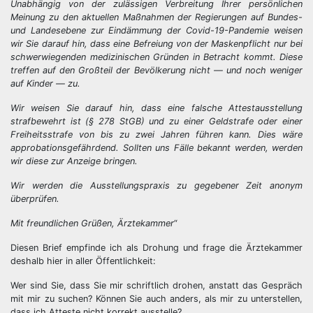
Unabhängig von der zulässigen Verbreitung Ihrer persönlichen
Meinung zu den aktuellen Maßnahmen der Regierungen auf Bundes-
und Landesebene zur Eindämmung der Covid-19-Pandemie weisen
wir Sie darauf hin, dass eine Befreiung von der Maskenpflicht nur bei
schwerwiegenden medizinischen Gründen in Betracht kommt. Diese
treffen auf den Großteil der Bevölkerung nicht — und noch weniger
auf Kinder — zu.
Wir weisen Sie darauf hin, dass eine falsche Attestausstellung
strafbewehrt ist (§ 278 StGB) und zu einer Geldstrafe oder einer
Freiheitsstrafe von bis zu zwei Jahren führen kann. Dies wäre
approbationsgefährdend. Sollten uns Fälle bekannt werden, werden
wir diese zur Anzeige bringen.
Wir werden die Ausstellungspraxis zu gegebener Zeit anonym
überprüfen.
Mit freundlichen Grüßen, Ärztekammer
“
Diesen Brief empfinde ich als Drohung und frage die Ärztekammer
deshalb hier in aller Öffentlichkeit:
Wer sind Sie, dass Sie mir schriftlich drohen, anstatt das Gespräch
mit mir zu suchen? Können Sie auch anders, als mir zu unterstellen,
dass ich Atteste nicht korrekt ausstelle?