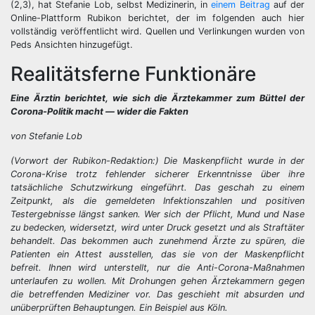
(2,3), hat Stefanie Lob, selbst Medizinerin, in
einem Beitrag
auf der
Online-Plattform Rubikon berichtet, der im folgenden auch hier
vollständig veröffentlicht wird. Quellen und Verlinkungen wurden von
Peds Ansichten hinzugefügt.
Realitätsferne Funktionäre
Eine Ärztin berichtet, wie sich die Ärztekammer zum Büttel der
Corona-Politik macht — wider die Fakten
von Stefanie Lob
(Vorwort der Rubikon-Redaktion:) Die Maskenpflicht wurde in der
Corona-Krise trotz fehlender sicherer Erkenntnisse über ihre
tatsächliche Schutzwirkung eingeführt. Das geschah zu einem
Zeitpunkt, als die gemeldeten Infektionszahlen und positiven
Testergebnisse längst sanken. Wer sich der Pflicht, Mund und Nase
zu bedecken, widersetzt, wird unter Druck gesetzt und als Straftäter
behandelt. Das bekommen auch zunehmend Ärzte zu spüren, die
Patienten ein Attest ausstellen, das sie von der Maskenpflicht
befreit. Ihnen wird unterstellt, nur die Anti-Corona-Maßnahmen
unterlaufen zu wollen. Mit Drohungen gehen Ärztekammern gegen
die betreffenden Mediziner vor. Das geschieht mit absurden und
unüberprüften Behauptungen. Ein Beispiel aus Köln.