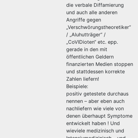
die verbale Diffamierung
und auch alle anderen
Angriffe gegen
„Verschwörungstheoretiker“
/ „Aluhutträger“ /
„CoVIDioten“ etc. epp.
gerade in den mit
öffentlichen Geldern
finanzierten Medien stoppen
und stattdessen korrekte
Zahlen liefern!
Beispiele:
positiv getestete durchaus
nennen – aber eben auch
nachliefern wie viele von
denen überhaupt Symptome
entwickelt haben ! Und
wieviele medizinisch und