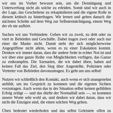
wir uns im Vorher bewusst sein, um die Demütigung und
Unterwerfung nicht als solche zu erleiden. Somit sind wir auch in
der Lage, das Geschehene zu rekapitulieren und die eigene Rolle in
diesem kritisch zu hinterfragen. Wir lernen und gehen danach die
nächsten Schritte auf dem Weg zur Selbstermächtigung, einem Weg
der eh nie aufhört.
Suchen wir uns Verbündete. Gehen wir zu zweit, zu dritt oder zu
viert in Behörden und Geschäfte. Dabei tragen zwei oder auch nur
einer die Maske nicht. Damit steht der sich möglicherweise
Angegriffene nicht allein, wenn es zu einer Eskalation kommt.
Denken wir immer daran, dass die andere Seite in echter Not ist und
wir über eine ganze Reihe von Möglichkeiten verfügen, das Ganze
zu entkrampfen. Die Szenarien, die wir dabei üben, haben auf
keinen Fall das Ziel, den Sieg über Angestellte, Polizisten oder
Vertreter von Behörden davonzutragen. Es geht um uns selbst!
Nutzen wir schließlich den Kontakt, auch wenn er sich unangenehm
anfühlt, um ins Gespräch zu kommen und die eigenen Sichten
vorzutragen. Auch wenn das in der Situation selbst keinen gefühlten
Erfolg zeitigt — und das dürfte der Normalfall sein —, so kommen
unsere Worte sehr wohl an, und denken wir dabei daran, dass wir
nicht die Einzigen sind, die einen solchen Weg gehen.
Üben bedeutet wiederholen und das selbst Geleistete offen zu