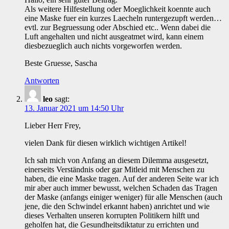
Als weitere Hilfestellung oder Moeglichkeit koennte auch
eine Maske fuer ein kurzes Laecheln runtergezupft werden…
evtl. zur Begruessung oder Abschied etc.. Wenn dabei die
Luft angehalten und nicht ausgeatmet wird, kann einem
diesbezueglich auch nichts vorgeworfen werden.
Beste Gruesse, Sascha
Antworten
leo
sagt:
13. Januar 2021 um 14:50 Uhr
Lieber Herr Frey,
vielen Dank für diesen wirklich wichtigen Artikel!
Ich sah mich von Anfang an diesem Dilemma ausgesetzt,
einerseits Verständnis oder gar Mitleid mit Menschen zu
haben, die eine Maske tragen. Auf der anderen Seite war ich
mir aber auch immer bewusst, welchen Schaden das Tragen
der Maske (anfangs einiger weniger) für alle Menschen (auch
jene, die den Schwindel erkannt haben) anrichtet und wie
dieses Verhalten unseren korrupten Politikern hilft und
geholfen hat, die Gesundheitsdiktatur zu errichten und