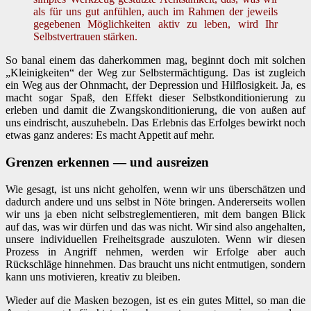
als für uns gut anfühlen, auch im Rahmen der jeweils
gegebenen Möglichkeiten aktiv zu leben, wird Ihr
Selbstvertrauen stärken.
So banal einem das daherkommen mag, beginnt doch mit solchen
„Kleinigkeiten“ der Weg zur Selbstermächtigung. Das ist zugleich
ein Weg aus der Ohnmacht, der Depression und Hilflosigkeit. Ja, es
macht sogar Spaß, den Effekt dieser Selbstkonditionierung zu
erleben und damit die Zwangskonditionierung, die von außen auf
uns eindrischt, auszuhebeln. Das Erlebnis das Erfolges bewirkt noch
etwas ganz anderes: Es macht Appetit auf mehr.
Grenzen erkennen — und ausreizen
Wie gesagt, ist uns nicht geholfen, wenn wir uns überschätzen und
dadurch andere und uns selbst in Nöte bringen. Andererseits wollen
wir uns ja eben nicht selbstreglementieren, mit dem bangen Blick
auf das, was wir dürfen und das was nicht. Wir sind also angehalten,
unsere individuellen Freiheitsgrade auszuloten. Wenn wir diesen
Prozess in Angriff nehmen, werden wir Erfolge aber auch
Rückschläge hinnehmen. Das braucht uns nicht entmutigen, sondern
kann uns motivieren, kreativ zu bleiben.
Wieder auf die Masken bezogen, ist es ein gutes Mittel, so man die