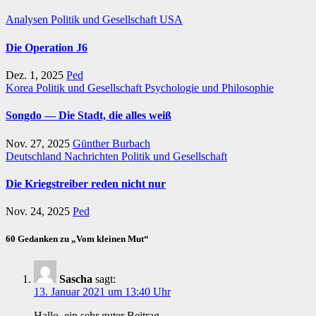
Analysen
Politik und Gesellschaft
USA
Die Operation J6
Dez. 1, 2025
Ped
Korea
Politik und Gesellschaft
Psychologie und Philosophie
Songdo — Die Stadt, die alles weiß
Nov. 27, 2025
Günther Burbach
Deutschland
Nachrichten
Politik und Gesellschaft
Die Kriegstreiber reden nicht nur
Nov. 24, 2025
Ped
60 Gedanken zu „Vom kleinen Mut“
Sascha
sagt:
13. Januar 2021 um 13:40 Uhr
Hallo, ein sehr guter Beitrag.