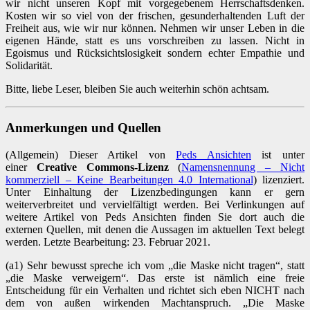
wir nicht unseren Kopf mit vorgegebenem Herrschaftsdenken.
Kosten wir so viel von der frischen, gesunderhaltenden Luft der
Freiheit aus, wie wir nur können. Nehmen wir unser Leben in die
eigenen Hände, statt es uns vorschreiben zu lassen. Nicht in
Egoismus und Rücksichtslosigkeit sondern echter Empathie und
Solidarität.
Bitte, liebe Leser, bleiben Sie auch weiterhin schön achtsam.
Anmerkungen und Quellen
(Allgemein) Dieser Artikel von
Peds Ansichten
ist unter
einer
Creative Commons-Lizenz
(
Namensnennung – Nicht
kommerziell – Keine Bearbeitungen 4.0 International
) lizenziert.
Unter Einhaltung der Lizenzbedingungen kann er gern
weiterverbreitet und vervielfältigt werden. Bei Verlinkungen auf
weitere Artikel von Peds Ansichten finden Sie dort auch die
externen Quellen, mit denen die Aussagen im aktuellen Text belegt
werden. Letzte Bearbeitung: 23. Februar 2021.
(a1) Sehr bewusst spreche ich vom „die Maske nicht tragen“, statt
„die Maske verweigern“. Das erste ist nämlich eine freie
Entscheidung für ein Verhalten und richtet sich eben NICHT nach
dem von außen wirkenden Machtanspruch. „Die Maske