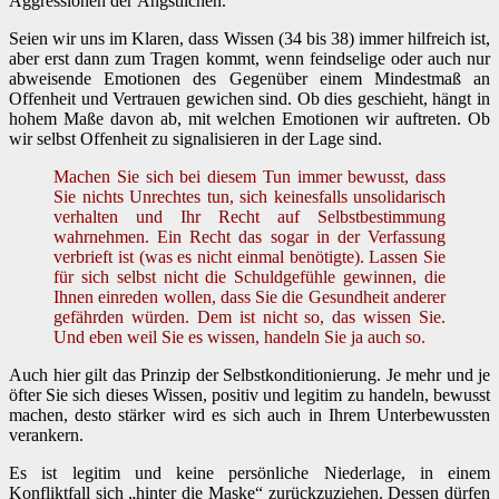
Aggressionen der Ängstlichen.
Seien wir uns im Klaren, dass Wissen (34 bis 38) immer hilfreich ist,
aber erst dann zum Tragen kommt, wenn feindselige oder auch nur
abweisende Emotionen des Gegenüber einem Mindestmaß an
Offenheit und Vertrauen gewichen sind. Ob dies geschieht, hängt in
hohem Maße davon ab, mit welchen Emotionen wir auftreten. Ob
wir selbst Offenheit zu signalisieren in der Lage sind.
Machen Sie sich bei diesem Tun immer bewusst, dass
Sie nichts Unrechtes tun, sich keinesfalls unsolidarisch
verhalten und Ihr Recht auf Selbstbestimmung
wahrnehmen. Ein Recht das sogar in der Verfassung
verbrieft ist (was es nicht einmal benötigte). Lassen Sie
für sich selbst nicht die Schuldgefühle gewinnen, die
Ihnen einreden wollen, dass Sie die Gesundheit anderer
gefährden würden. Dem ist nicht so, das wissen Sie.
Und eben weil Sie es wissen, handeln Sie ja auch so.
Auch hier gilt das Prinzip der Selbstkonditionierung. Je mehr und je
öfter Sie sich dieses Wissen, positiv und legitim zu handeln, bewusst
machen, desto stärker wird es sich auch in Ihrem Unterbewussten
verankern.
Es ist legitim und keine persönliche Niederlage, in einem
Konfliktfall sich „hinter die Maske“ zurückzuziehen. Dessen dürfen