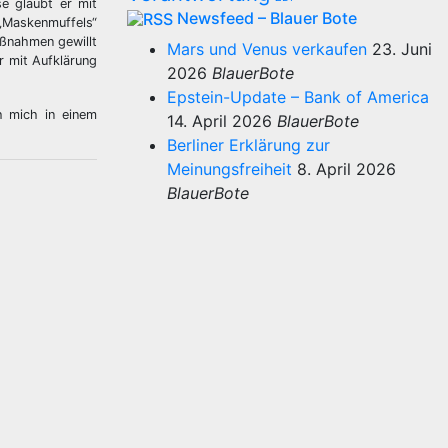
se glaubt er mit
Newsfeed – Blauer Bote
 „Maskenmuffels“
ßnahmen gewillt
Mars und Venus verkaufen
23. Juni
r mit Aufklärung
2026
BlauerBote
Epstein-Update – Bank of America
h mich in einem
14. April 2026
BlauerBote
Berliner Erklärung zur
Meinungsfreiheit
8. April 2026
BlauerBote