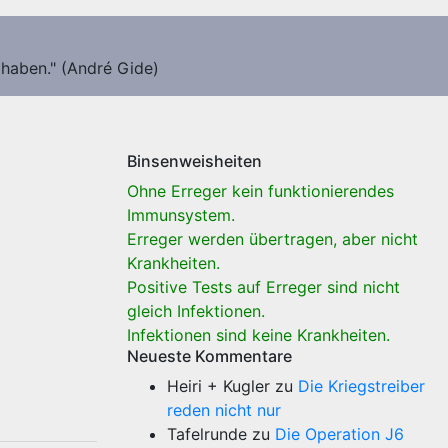
 haben." (André Gide)
Binsenweisheiten
Ohne Erreger kein funktionierendes
Immunsystem.
Erreger werden übertragen, aber nicht
Krankheiten.
Positive Tests auf Erreger sind nicht
gleich Infektionen.
Infektionen sind keine Krankheiten.
Neueste Kommentare
Heiri + Kugler
zu
Die Kriegstreiber
reden nicht nur
Tafelrunde
zu
Die Operation J6