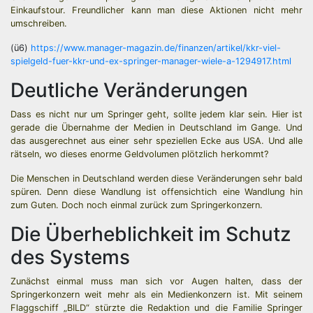
Einkaufstour. Freundlicher kann man diese Aktionen nicht mehr
umschreiben.
(ü6)
https://www.manager-magazin.de/finanzen/artikel/kkr-viel-
spielgeld-fuer-kkr-und-ex-springer-manager-wiele-a-1294917.html
Deutliche Veränderungen
Dass es nicht nur um Springer geht, sollte jedem klar sein. Hier ist
gerade die Übernahme der Medien in Deutschland im Gange. Und
das ausgerechnet aus einer sehr speziellen Ecke aus USA. Und alle
rätseln, wo dieses enorme Geldvolumen plötzlich herkommt?
Die Menschen in Deutschland werden diese Veränderungen sehr bald
spüren. Denn diese Wandlung ist offensichtich eine Wandlung hin
zum Guten. Doch noch einmal zurück zum Springerkonzern.
Die Überheblichkeit im Schutz
des Systems
Zunächst einmal muss man sich vor Augen halten, dass der
Springerkonzern weit mehr als ein Medienkonzern ist. Mit seinem
Flaggschiff „BILD“ stürzte die Redaktion und die Familie Springer