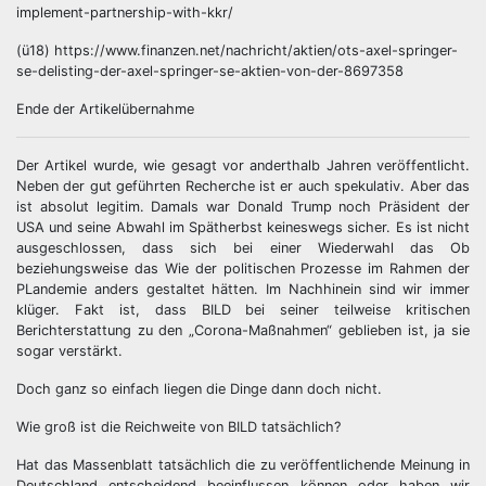
implement-partnership-with-kkr/
(ü18) https://www.finanzen.net/nachricht/aktien/ots-axel-springer-
se-delisting-der-axel-springer-se-aktien-von-der-8697358
Ende der Artikelübernahme
Der Artikel wurde, wie gesagt vor anderthalb Jahren veröffentlicht.
Neben der gut geführten Recherche ist er auch spekulativ. Aber das
ist absolut legitim. Damals war Donald Trump noch Präsident der
USA und seine Abwahl im Spätherbst keineswegs sicher. Es ist nicht
ausgeschlossen, dass sich bei einer Wiederwahl das Ob
beziehungsweise das Wie der politischen Prozesse im Rahmen der
PLandemie anders gestaltet hätten. Im Nachhinein sind wir immer
klüger. Fakt ist, dass BILD bei seiner teilweise kritischen
Berichterstattung zu den „Corona-Maßnahmen“ geblieben ist, ja sie
sogar verstärkt.
Doch ganz so einfach liegen die Dinge dann doch nicht.
Wie groß ist die Reichweite von BILD tatsächlich?
Hat das Massenblatt tatsächlich die zu veröffentlichende Meinung in
Deutschland entscheidend beeinflussen können oder haben wir