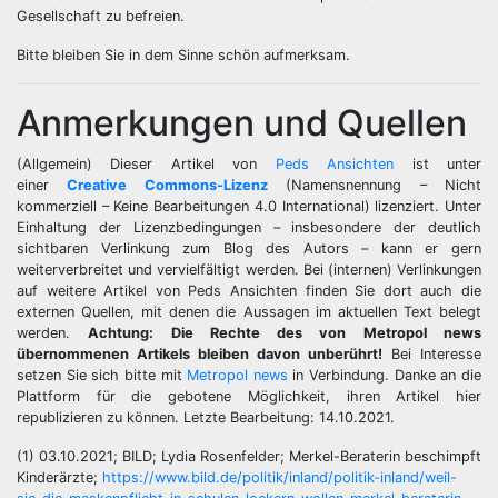
Gesellschaft zu befreien.
Bitte bleiben Sie in dem Sinne schön aufmerksam.
Anmerkungen und Quellen
(Allgemein) Dieser Artikel von
Peds Ansichten
ist unter
einer
Creative Commons-Lizenz
(Namensnennung – Nicht
kommerziell – Keine Bearbeitungen 4.0 International) lizenziert. Unter
Einhaltung der Lizenzbedingungen – insbesondere der deutlich
sichtbaren Verlinkung zum Blog des Autors – kann er gern
weiterverbreitet und vervielfältigt werden. Bei (internen) Verlinkungen
auf weitere Artikel von Peds Ansichten finden Sie dort auch die
externen Quellen, mit denen die Aussagen im aktuellen Text belegt
werden.
Achtung: Die Rechte des von Metropol news
übernommenen Artikels bleiben davon unberührt!
Bei Interesse
setzen Sie sich bitte mit
Metropol news
in Verbindung. Danke an die
Plattform für die gebotene Möglichkeit, ihren Artikel hier
republizieren zu können. Letzte Bearbeitung: 14.10.2021.
(1) 03.10.2021; BILD; Lydia Rosenfelder; Merkel-Beraterin beschimpft
Kinderärzte;
https://www.bild.de/politik/inland/politik-inland/weil-