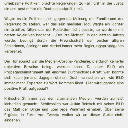
unliebsame Politiker, brachte Regierungen zu Fall, griff in die Justiz
ein und bestimmte die Deutschlandpolitik mit.
Wagte es ein Politiker, sich gegen die Meinung der Familie und der
Regierung zu stellen, war das sein medialer Tod. Wagte ein Richter
ein Urteil zu fällen, das der Redaktion nicht passte, so wurde er mit
netten Adjektiven bedacht – „Der irre Richter“. In den letzten Jahren
wurde, bedingt durch die Freundschaft der beiden älteren
Seniorinnen, Springer und Merkel immer mehr Regierungspropaganda
verbreitet.
Der Höhepunkt war die Medien-Corona-Pandemie, die durch keinerlei
objektive Beweise belegt werden kann. Da aber BILD ein
Propagandainstrument mit enormer Durchschlags-Kraft war, konnte
sich kaum jemand dagegen stellen. Doch nun sehen wir, wie BILD
immer mehr Experten zu Wort kommen lässt. Hier wird gerade eine
positive Kraft aufgebaut?
Kritische Stimmen aus den alternativen Medien, wurden zumeist
lächerlich gemacht. Schliesslich war Julian Reichelt mit seiner BILD
das Maß der Dinge und über jede Wahrheit erhaben. Über seine
Ergüsse in Form von Tweets wollen wir an dieser Stelle nicht
eingehen.