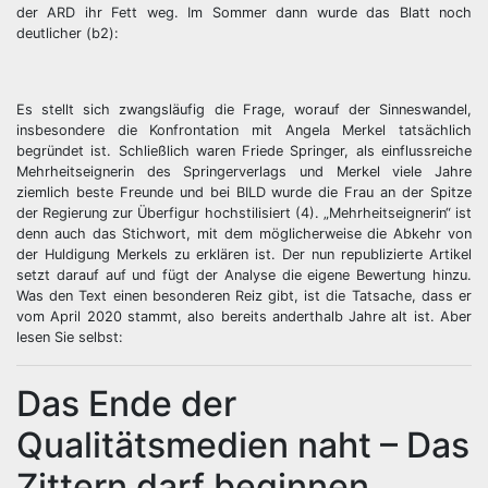
der ARD ihr Fett weg. Im Sommer dann wurde das Blatt noch
deutlicher (b2):
Es stellt sich zwangsläufig die Frage, worauf der Sinneswandel,
insbesondere die Konfrontation mit Angela Merkel tatsächlich
begründet ist. Schließlich waren Friede Springer, als einflussreiche
Mehrheitseignerin des Springerverlags und Merkel viele Jahre
ziemlich beste Freunde und bei BILD wurde die Frau an der Spitze
der Regierung zur Überfigur hochstilisiert (4). „Mehrheitseignerin“ ist
denn auch das Stichwort, mit dem möglicherweise die Abkehr von
der Huldigung Merkels zu erklären ist. Der nun republizierte Artikel
setzt darauf auf und fügt der Analyse die eigene Bewertung hinzu.
Was den Text einen besonderen Reiz gibt, ist die Tatsache, dass er
vom April 2020 stammt, also bereits anderthalb Jahre alt ist. Aber
lesen Sie selbst:
Das Ende der
Qualitätsmedien naht – Das
Zittern darf beginnen