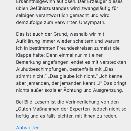
Erkenntnisgewinn auflösen. Der Erzeuger dieses
üblen Gefühlszustandes wird zwangsläufig für
selbigen verantwortlich gemacht und wird
demzufolge zum verwirrten Unsympath.
Das ist auch der Grund, weshalb wir mit
Aufklärung immer wieder scheitern und warum
ich in bestimmten Freundeskreisen zumeist die
Klappe halte: Denn einmal nur mit einer
Bemerkung angefangen, endet es mit versteckten
Aluhutbeschimpfungen, bestenfalls mit „Das
stimmt nicht.“ „Das glaube ich nicht.“ „Ich kenne
aber jemanden, der jemanden kennt…!“ Das bringt
nichts außer sozialer Ächtung und Ausgrenzung.
Bei Bild-Lesern ist die Verinnerlichung von den
„Guten Maßnahmen der Experten“ jedoch nicht so
heftig und es fällt leichter, mit Ihnen zu reden.
Antworten