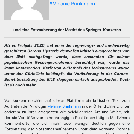
#Melanie Brinkmann
und eine Entzauberung der Macht des Springer-Konzerns
Als im Frühjahr 2020, mitten in der regierungs- und medienseitig
geschürten Corona-Hysterie desweilen kritisch ausgerechnet von
dem Blatt nachgefragt wurde, dass ansonsten für seinen
populistischen Gossenjournalismus berüchtigt war, wurde das
kaum kommentiert. Kritik von außerhalb des Mainstreams wurde
unter der Gürtellinie bekämpft, die Veränderung in der Corona-
Berichterstattung bei BILD dagegen einfach ausgeblendet. Doch
ist da noch mehr.
Vor kurzem erschien auf dieser Plattform ein kritischer Text zum
Auftreten der Virologin
Melanie Brinkmann
in der Öffentlichkeit, unter
anderem zu ihrer arroganten wie beleidigenden Art und Weise, mit
der sie Vorstöße von in hochrangigen Funktionen tätigen Medizinern
kommentierte, die sich mehr oder weniger deutlich gegen eine
Fortsetzung der Notstandsmaßnahmen unter dem Vorwand Corona