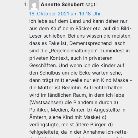
Annette Schubert
sagt:
16. Oktober 2021 um 19:18 Uhr
Ich lebe auf dem Land und kann daher nur
aus dem Kauf beim Bäcker etc. auf die Bild-
Leser schließen. Bei uns wissen die meisten,
dass es Fake ist, Dementsprechend lasch
sind die „Regelneinhaltungen“, zumindest in
priveten Kontext, auch in privateren
Geschäften. Und wenn ich die Kinder auf
den Schulbus um die Ecke warten sehe,
dann trägt mittlerweile nur ein Kind Maske –
die Mutter ist Beamtin. Aufrechterhalten
wird im ländlichen Raum, in dem ich lebe
(Westsachsen) die Plandemie durch a)
Politiker, Medien, Ämter, b) Angestellte in
Ämtern, siehe Kind mit Maske) c)
verängstigte, meist ältere Bürger, d)
fehlgeleitete, da in der Annahme ich-rette-