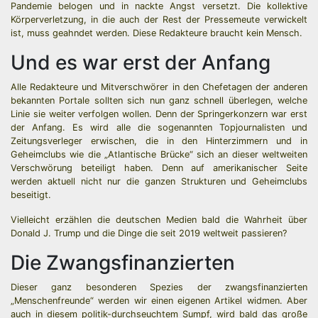
Pandemie belogen und in nackte Angst versetzt. Die kollektive
Körperverletzung, in die auch der Rest der Pressemeute verwickelt
ist, muss geahndet werden. Diese Redakteure braucht kein Mensch.
Und es war erst der Anfang
Alle Redakteure und Mitverschwörer in den Chefetagen der anderen
bekannten Portale sollten sich nun ganz schnell überlegen, welche
Linie sie weiter verfolgen wollen. Denn der Springerkonzern war erst
der Anfang. Es wird alle die sogenannten Topjournalisten und
Zeitungsverleger erwischen, die in den Hinterzimmern und in
Geheimclubs wie die „Atlantische Brücke“ sich an dieser weltweiten
Verschwörung beteiligt haben. Denn auf amerikanischer Seite
werden aktuell nicht nur die ganzen Strukturen und Geheimclubs
beseitigt.
Vielleicht erzählen die deutschen Medien bald die Wahrheit über
Donald J. Trump und die Dinge die seit 2019 weltweit passieren?
Die Zwangsfinanzierten
Dieser ganz besonderen Spezies der zwangsfinanzierten
„Menschenfreunde“ werden wir einen eigenen Artikel widmen. Aber
auch in diesem politik-durchseuchtem Sumpf, wird bald das große