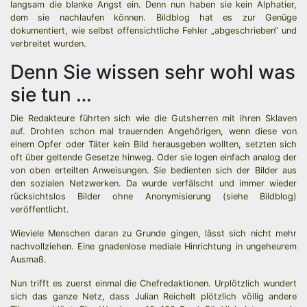
langsam die blanke Angst ein. Denn nun haben sie kein Alphatier,
dem sie nachlaufen können. Bildblog hat es zur Genüge
dokumentiert, wie selbst offensichtliche Fehler „abgeschrieben“ und
verbreitet wurden.
Denn Sie wissen sehr wohl was
sie tun …
Die Redakteure führten sich wie die Gutsherren mit ihren Sklaven
auf. Drohten schon mal trauernden Angehörigen, wenn diese von
einem Opfer oder Täter kein Bild herausgeben wollten, setzten sich
oft über geltende Gesetze hinweg. Oder sie logen einfach analog der
von oben erteilten Anweisungen. Sie bedienten sich der Bilder aus
den sozialen Netzwerken. Da wurde verfälscht und immer wieder
rücksichtslos Bilder ohne Anonymisierung (siehe Bildblog)
veröffentlicht.
Wieviele Menschen daran zu Grunde gingen, lässt sich nicht mehr
nachvollziehen. Eine gnadenlose mediale Hinrichtung in ungeheurem
Ausmaß.
Nun trifft es zuerst einmal die Chefredaktionen. Urplötzlich wundert
sich das ganze Netz, dass Julian Reichelt plötzlich völlig andere