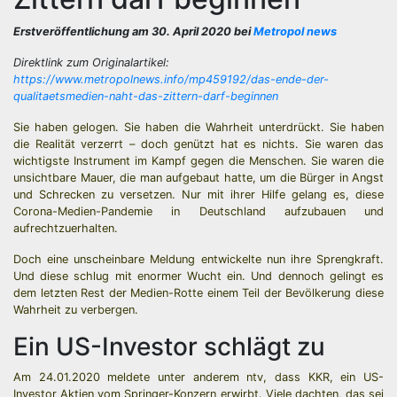
Erstveröffentlichung am 30. April 2020 bei
Metropol news
Direktlink zum Originalartikel:
https://www.metropolnews.info/mp459192/das-ende-der-
qualitaetsmedien-naht-das-zittern-darf-beginnen
Sie haben gelogen. Sie haben die Wahrheit unterdrückt. Sie haben
die Realität verzerrt – doch genützt hat es nichts. Sie waren das
wichtigste Instrument im Kampf gegen die Menschen. Sie waren die
unsichtbare Mauer, die man aufgebaut hatte, um die Bürger in Angst
und Schrecken zu versetzen. Nur mit ihrer Hilfe gelang es, diese
Corona-Medien-Pandemie in Deutschland aufzubauen und
aufrechtzuerhalten.
Doch eine unscheinbare Meldung entwickelte nun ihre Sprengkraft.
Und diese schlug mit enormer Wucht ein. Und dennoch gelingt es
dem letzten Rest der Medien-Rotte einem Teil der Bevölkerung diese
Wahrheit zu verbergen.
Ein US-Investor schlägt zu
Am 24.01.2020 meldete unter anderem ntv, dass KKR, ein US-
Investor Aktien vom Springer-Konzern erwirbt. Viele dachten, das sei