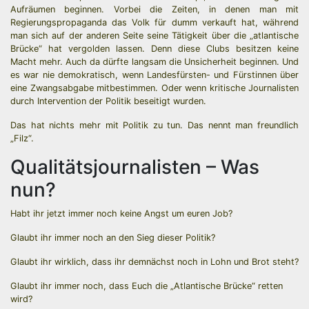
Aufräumen beginnen. Vorbei die Zeiten, in denen man mit
Regierungspropaganda das Volk für dumm verkauft hat, während
man sich auf der anderen Seite seine Tätigkeit über die „atlantische
Brücke“ hat vergolden lassen. Denn diese Clubs besitzen keine
Macht mehr. Auch da dürfte langsam die Unsicherheit beginnen. Und
es war nie demokratisch, wenn Landesfürsten- und Fürstinnen über
eine Zwangsabgabe mitbestimmen. Oder wenn kritische Journalisten
durch Intervention der Politik beseitigt wurden.
Das hat nichts mehr mit Politik zu tun. Das nennt man freundlich
„Filz“.
Qualitätsjournalisten – Was
nun?
Habt ihr jetzt immer noch keine Angst um euren Job?
Glaubt ihr immer noch an den Sieg dieser Politik?
Glaubt ihr wirklich, dass ihr demnächst noch in Lohn und Brot steht?
Glaubt ihr immer noch, dass Euch die „Atlantische Brücke“ retten
wird?