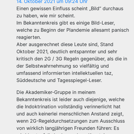
14. Oktober 2021 um 09:24 Uhr
Einen gewissen Einfluss scheint „Bild“ durchaus
zu haben, wie mir scheint.
Im Bekanntenkreis gibt es einige Bild-Leser,
welche zu Beginn der Plandemie allesamt panisch
reagierten.
Aber ausgerechnet diese Leute sind, Stand
Oktober 2021, deutlich entspannter und sehr
kritisch den 2G / 3G Regeln gegenüber, als die in
der Selbstwahrnehmung so vielfältig und
umfassend informierten intellektuellen taz,
Süddeutsche und Tagesspiegel-Leser.
Die Akademiker-Gruppe in meinem
Bekanntenkreis ist leider auch diejenige, welche
die Indoktrination vollständig verinnerlicht hat
und auch keinerlei menschlichen Anstand zeigt,
wenn 2G-Regeldurchsetzungen zum Ausschluss
von wirklich langjährigen Freunden führen: Es