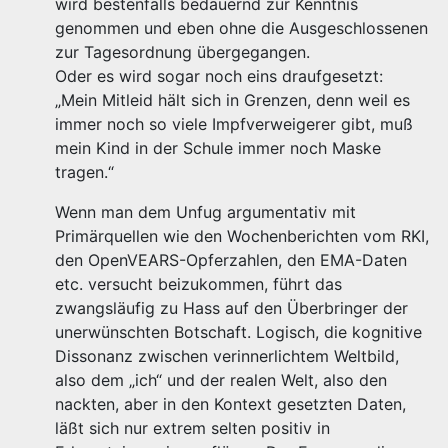
wird bestenfalls bedauernd zur Kenntnis
genommen und eben ohne die Ausgeschlossenen
zur Tagesordnung übergegangen.
Oder es wird sogar noch eins draufgesetzt:
„Mein Mitleid hält sich in Grenzen, denn weil es
immer noch so viele Impfverweigerer gibt, muß
mein Kind in der Schule immer noch Maske
tragen.“
Wenn man dem Unfug argumentativ mit
Primärquellen wie den Wochenberichten vom RKI,
den OpenVEARS-Opferzahlen, den EMA-Daten
etc. versucht beizukommen, führt das
zwangsläufig zu Hass auf den Überbringer der
unerwünschten Botschaft. Logisch, die kognitive
Dissonanz zwischen verinnerlichtem Weltbild,
also dem „ich“ und der realen Welt, also den
nackten, aber in den Kontext gesetzten Daten,
läßt sich nur extrem selten positiv in