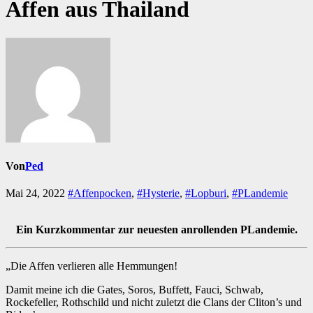
Affen aus Thailand
Von
Ped
Mai 24, 2022
#Affenpocken
,
#Hysterie
,
#Lopburi
,
#PLandemie
Ein Kurzkommentar zur neuesten anrollenden PLandemie.
„Die Affen verlieren alle Hemmungen!
Damit meine ich die Gates, Soros, Buffett, Fauci, Schwab,
Rockefeller, Rothschild und nicht zuletzt die Clans der Cliton’s und