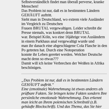
Selbstverständlich findet man überall perverse, kranke
Menschen!
Das Problem ist nur, daß es in bestimmten Ländern
GEHÄUFT auftritt.
Sieht man in Deutschland, wo extrem viele Ausländer
im Vergleich zu Deutschen
Frauen BRUTAL vergewaltigen. Leider schreibt die
Presse niemals, was konkret denn BRUTAL
war. Beispiel Köln, wo eine 16jährige von Ausländern
in einem Parkhaus anal vergewaltigt wurde und
man ihr danach eine abgeschlagene Cola Flasche in den
Po getreten hat. Durch eine Notoperation
konnte ihr Leben gerettet werden. Welcher Deutsche
macht denn so etwas???
Damit will ich keine Verbrechen der Weißen in Afrika
beschönigen.
„Das Problem ist nur, daß es in bestimmten Ländern
GEHÄUFT auftritt.“
Eine (emotinale) Wahrnehmung ist etwas anderes als
prüfbare Fakten. Sie bringen keine Fakten sondern Ihre
persönliche emotionale Wahrnehmung. Das erkennt
man leicht an Ihrem polemischen Schreibstil (z.B.
gehäufte Blockschrift). Und das Thema, das Sie hier