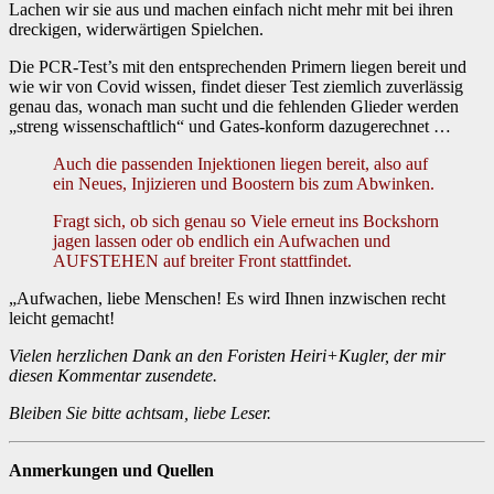
Lachen wir sie aus und machen einfach nicht mehr mit bei ihren
dreckigen, widerwärtigen Spielchen.
Die PCR-Test’s mit den entsprechenden Primern liegen bereit und
wie wir von Covid wissen, findet dieser Test ziemlich zuverlässig
genau das, wonach man sucht und die fehlenden Glieder werden
„streng wissenschaftlich“ und Gates-konform dazugerechnet …
Auch die passenden Injektionen liegen bereit, also auf
ein Neues, Injizieren und Boostern bis zum Abwinken.
Fragt sich, ob sich genau so Viele erneut ins Bockshorn
jagen lassen oder ob endlich ein Aufwachen und
AUFSTEHEN auf breiter Front stattfindet.
„Aufwachen, liebe Menschen! Es wird Ihnen inzwischen recht
leicht gemacht!
Vielen herzlichen Dank an den Foristen Heiri+Kugler, der mir
diesen Kommentar zusendete.
Bleiben Sie bitte achtsam, liebe Leser.
Anmerkungen und Quellen