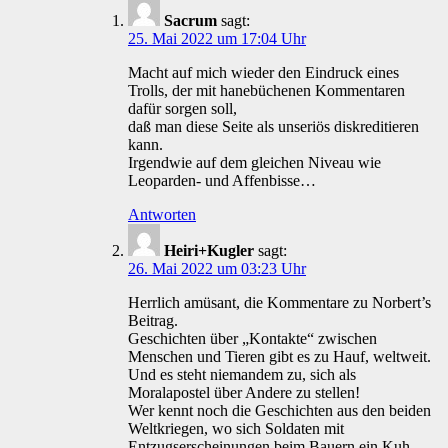
Sacrum
sagt:
25. Mai 2022 um 17:04 Uhr
Macht auf mich wieder den Eindruck eines
Trolls, der mit hanebüchenen Kommentaren
dafür sorgen soll,
daß man diese Seite als unseriös diskreditieren
kann.
Irgendwie auf dem gleichen Niveau wie
Leoparden- und Affenbisse…
Antworten
Heiri+Kugler
sagt:
26. Mai 2022 um 03:23 Uhr
Herrlich amüsant, die Kommentare zu Norbert’s
Beitrag.
Geschichten über „Kontakte“ zwischen
Menschen und Tieren gibt es zu Hauf, weltweit.
Und es steht niemandem zu, sich als
Moralapostel über Andere zu stellen!
Wer kennt noch die Geschichten aus den beiden
Weltkriegen, wo sich Soldaten mit
Entzugserscheinungen beim Bauern ein Kuh