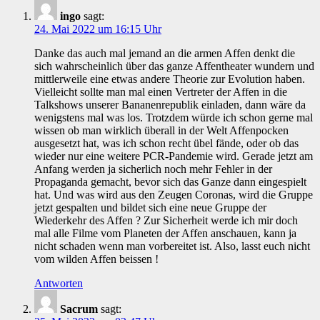
ingo
sagt:
24. Mai 2022 um 16:15 Uhr
Danke das auch mal jemand an die armen Affen denkt die
sich wahrscheinlich über das ganze Affentheater wundern und
mittlerweile eine etwas andere Theorie zur Evolution haben.
Vielleicht sollte man mal einen Vertreter der Affen in die
Talkshows unserer Bananenrepublik einladen, dann wäre da
wenigstens mal was los. Trotzdem würde ich schon gerne mal
wissen ob man wirklich überall in der Welt Affenpocken
ausgesetzt hat, was ich schon recht übel fände, oder ob das
wieder nur eine weitere PCR-Pandemie wird. Gerade jetzt am
Anfang werden ja sicherlich noch mehr Fehler in der
Propaganda gemacht, bevor sich das Ganze dann eingespielt
hat. Und was wird aus den Zeugen Coronas, wird die Gruppe
jetzt gespalten und bildet sich eine neue Gruppe der
Wiederkehr des Affen ? Zur Sicherheit werde ich mir doch
mal alle Filme vom Planeten der Affen anschauen, kann ja
nicht schaden wenn man vorbereitet ist. Also, lasst euch nicht
vom wilden Affen beissen !
Antworten
Sacrum
sagt: