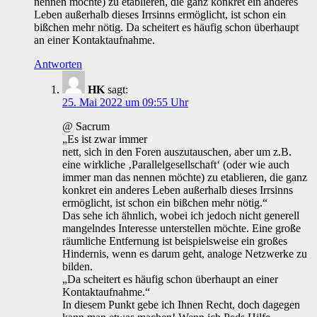
nennen möchte) zu etablieren, die ganz konkret ein anderes
Leben außerhalb dieses Irrsinns ermöglicht, ist schon ein
bißchen mehr nötig. Da scheitert es häufig schon überhaupt
an einer Kontaktaufnahme.
Antworten
HK
sagt:
25. Mai 2022 um 09:55 Uhr
@ Sacrum
„Es ist zwar immer
nett, sich in den Foren auszutauschen, aber um z.B.
eine wirkliche ‚Parallelgesellschaft‘ (oder wie auch
immer man das nennen möchte) zu etablieren, die ganz
konkret ein anderes Leben außerhalb dieses Irrsinns
ermöglicht, ist schon ein bißchen mehr nötig.“
Das sehe ich ähnlich, wobei ich jedoch nicht generell
mangelndes Interesse unterstellen möchte. Eine große
räumliche Entfernung ist beispielsweise ein großes
Hindernis, wenn es darum geht, analoge Netzwerke zu
bilden.
„Da scheitert es häufig schon überhaupt an einer
Kontaktaufnahme.“
In diesem Punkt gebe ich Ihnen Recht, doch dagegen