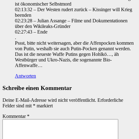
ist ökonomischer Selbstmord
02:13:32 – Der Westen rudert zurück – Kissinger will Krieg
beenden
02:23:28 – Julian Assange – Filme und Dokumentationen
über den Wikileaks-Gründer
02:27:43 – Ende
.
Pssst, bitte nicht weitersagen, aber die Affenpocken kommen
von Putin, weshalb sie auch Putin-Pocken genannt werden.
Das ist die neueste Waffe Putins gegen Hohlkö…, äh
Westbürger und Ukro-Nazis, die sogenannte Bio-
Affenwaffe…
Antworten
Schreibe einen Kommentar
Deine E-Mail-Adresse wird nicht veröffentlicht.
Erforderliche
Felder sind mit
*
markiert
Kommentar
*