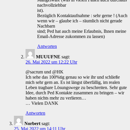
nachvollziehbar
ist).
Bezüglich Kontaktaufnahme : sehr gerne ! (Auch
wenn wir – glaube ich – räumlich nicht gerade
Nachbarn
sind; Ped hat auch meine Erlaubnis, Ihnen meine
Email-Adresse zukommen zu lassen)
Antworten
MUUUFNE
sagt:
26. Mai 2022 um 12:22 Uhr
@sacrum und @HK
Ich sehe das 100%tig genau so wie ihr und schließe
mich sehr gern an. Es ist längst überfällig, im realen
Leben tragbare Lösungswege zu beschreiten. Sehr gute
Idee, durch Ped Kontakte zusammen zu bringen – wir
haben nichts mehr zu verlieren…
… Vielen DANK
Antworten
Norbert
sagt:
25. Mai 2022 um 14:11 Uhr