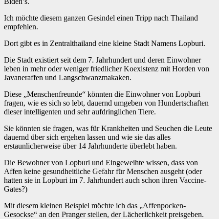
Biden’s.
Ich möchte diesem ganzen Gesindel einen Tripp nach Thailand
empfehlen.
Dort gibt es in Zentralthailand eine kleine Stadt Namens Lopburi.
Die Stadt existiert seit dem 7. Jahrhundert und deren Einwohner
leben in mehr oder weniger friedlicher Koexistenz mit Horden von
Javaneraffen und Langschwanzmakaken.
Diese „Menschenfreunde“ könnten die Einwohner von Lopburi
fragen, wie es sich so lebt, dauernd umgeben von Hundertschaften
dieser intelligenten und sehr aufdringlichen Tiere.
Sie könnten sie fragen, was für Krankheiten und Seuchen die Leute
dauernd über sich ergehen lassen und wie sie das alles
erstaunlicherweise über 14 Jahrhunderte überlebt haben.
Die Bewohner von Lopburi und Eingeweihte wissen, dass von
Affen keine gesundheitliche Gefahr für Menschen ausgeht (oder
hatten sie in Lopburi im 7. Jahrhundert auch schon ihren Vaccine-
Gates?)
Mit diesem kleinen Beispiel möchte ich das „Affenpocken-
Gesockse“ an den Pranger stellen, der Lächerlichkeit preisgeben.