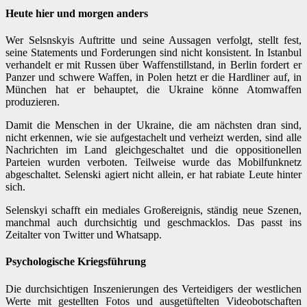
Heute hier und morgen anders
Wer Selsnskyis Auftritte und seine Aussagen verfolgt, stellt fest,
seine Statements und Forderungen sind nicht konsistent. In Istanbul
verhandelt er mit Russen über Waffenstillstand, in Berlin fordert er
Panzer und schwere Waffen, in Polen hetzt er die Hardliner auf, in
München hat er behauptet, die Ukraine könne Atomwaffen
produzieren.
Damit die Menschen in der Ukraine, die am nächsten dran sind,
nicht erkennen, wie sie aufgestachelt und verheizt werden, sind alle
Nachrichten im Land gleichgeschaltet und die oppositionellen
Parteien wurden verboten. Teilweise wurde das Mobilfunknetz
abgeschaltet. Selenski agiert nicht allein, er hat rabiate Leute hinter
sich.
Selenskyi schafft ein mediales Großereignis, ständig neue Szenen,
manchmal auch durchsichtig und geschmacklos. Das passt ins
Zeitalter von Twitter und Whatsapp.
Psychologische Kriegsführung
Die durchsichtigen Inszenierungen des Verteidigers der westlichen
Werte mit gestellten Fotos und ausgetüftelten Videobotschaften