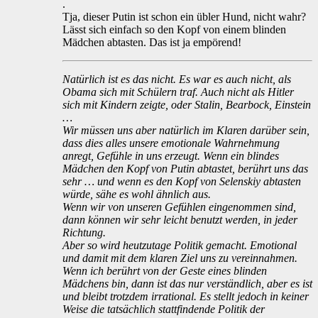
.
Tja, dieser Putin ist schon ein übler Hund, nicht wahr?
Lässt sich einfach so den Kopf von einem blinden
Mädchen abtasten. Das ist ja empörend!
Natürlich ist es das nicht. Es war es auch nicht, als
Obama sich mit Schülern traf. Auch nicht als Hitler
sich mit Kindern zeigte, oder Stalin, Bearbock, Einstein
…
Wir müssen uns aber natürlich im Klaren darüber sein,
dass dies alles unsere emotionale Wahrnehmung
anregt, Gefühle in uns erzeugt. Wenn ein blindes
Mädchen den Kopf von Putin abtastet, berührt uns das
sehr … und wenn es den Kopf von Selenskiy abtasten
würde, sähe es wohl ähnlich aus.
Wenn wir von unseren Gefühlen eingenommen sind,
dann können wir sehr leicht benutzt werden, in jeder
Richtung.
Aber so wird heutzutage Politik gemacht. Emotional
und damit mit dem klaren Ziel uns zu vereinnahmen.
Wenn ich berührt von der Geste eines blinden
Mädchens bin, dann ist das nur verständlich, aber es ist
und bleibt trotzdem irrational. Es stellt jedoch in keiner
Weise die tatsächlich stattfindende Politik der