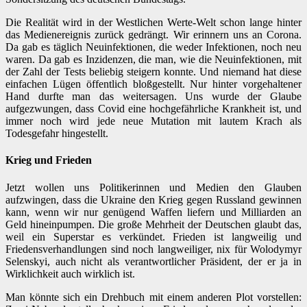
Die Realität wird in der Westlichen Werte-Welt schon lange hinter
das Medienereignis zurück gedrängt. Wir erinnern uns an Corona.
Da gab es täglich Neuinfektionen, die weder Infektionen, noch neu
waren. Da gab es Inzidenzen, die man, wie die Neuinfektionen, mit
der Zahl der Tests beliebig steigern konnte. Und niemand hat diese
einfachen Lügen öffentlich bloßgestellt. Nur hinter vorgehaltener
Hand durfte man das weitersagen. Uns wurde der Glaube
aufgezwungen, dass Covid eine hochgefährliche Krankheit ist, und
immer noch wird jede neue Mutation mit lautem Krach als
Todesgefahr hingestellt.
Krieg und Frieden
Jetzt wollen uns Politikerinnen und Medien den Glauben
aufzwingen, dass die Ukraine den Krieg gegen Russland gewinnen
kann, wenn wir nur genügend Waffen liefern und Milliarden an
Geld hineinpumpen. Die große Mehrheit der Deutschen glaubt das,
weil ein Superstar es verkündet. Frieden ist langweilig und
Friedensverhandlungen sind noch langweiliger, nix für Wolodymyr
Selenskyi, auch nicht als verantwortlicher Präsident, der er ja in
Wirklichkeit auch wirklich ist.
Man könnte sich ein Drehbuch mit einem anderen Plot vorstellen: