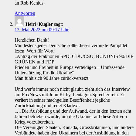
an Rob Kenius.
Antworten
Heiri+Kugler
sagt:
12. Mai 2022 um 09:17 Uhr
Herzlichen Dank!
Mindestens jeder Deutsche sollte dieses verlinkte Pamphlet
lesen, Wort für Wort:
„Antrag der Fraktionen SPD, CDU/CSU, BÜNDNIS 90/DIE
GRÜNEN und FDP
Frieden und Freiheit in Europa verteidigen – Umfassende
Unterstützung für die Ukraine“
Man fühlt sich 90 Jahre zurückversetzt.
.
Und wer’s immer noch nicht glaubt, zieht sich das Interview
auf FoxNews mit John Kirby, Pentagon-Sprecher rein. Er
verliert in seiner machgeilen Besoffenheit jegliche
Zurückhaltung und redet Klartext:
„…Die Ausbildung und der Aufwand, der in den letzten acht
Jahren betrieben wurde, um die Ukrainer auf diese Art von
Krieg vorzubereiten.
Die Vereinigten Staaten, Kanada, Grossbritannien, und andere
Verbündete haben den Ukrainern bei der Ausbildung in den