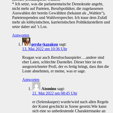
* Ich setze, was die parlamentarische Demokratie angeht,
nicht mehr auf Parteien, Berufspolitiker, die zugelassenen
Auswahlen der bereits Gewählten (bekannt als „Wahlen“),
Parteienspenden und Wahlversprecher. Ich traue dem Zufall
mehr als lobbyistischen, karrieristischen Politikdarstellern und
setze daher auf ’s Los.
Antworten
gerda+kazakou
sagt:
13. Mai 2022 um 10:36 Uhr
Reagan war auch Berufsschauspieler….andere sind
eher Laien, schlechte Darsteller. Dieser hier ist ein
ausgezeichneter Profi, der es fertig bringt, dass ihm die
Leute abnehmen, er meine, was er sage.
Antworten
Atomino
sagt:
21. Mai 2022 um 08:45 Uhr
er (Selenskasper) wurde/wird nach allen Regeln
der Kunst geschickt in Szene gesetzt.Wie kann
sich eine so unbedeutende Charaktermaske an