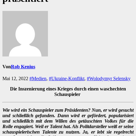
Von
Rob Kenius
Mai 12, 2022
#Medien
,
#Ukraine-Konflikt
,
#Wolodymyr Selensky
Die Inszenierung eines Krieges durch einen waschechten
Schauspieler
Wie wird ein Schauspieler zum Präsidenten? Nun, er wird gesucht
und schließlich gefunden. Dann wird er gefördert, popularisiert
und schließlich mit dem Willen des getäuschten Volkes für die
Rolle engagiert. Weil er Talent hat. Als Politdarsteller weiß er seine
schauspielerischen Talente zu nutzen. Ja, er lebt sie regelrecht