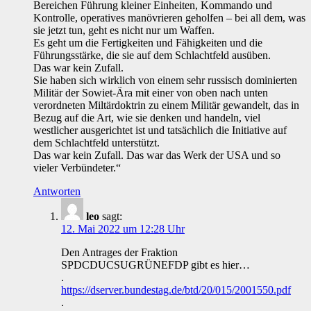
Bereichen Führung kleiner Einheiten, Kommando und
Kontrolle, operatives manövrieren geholfen – bei all dem, was
sie jetzt tun, geht es nicht nur um Waffen.
Es geht um die Fertigkeiten und Fähigkeiten und die
Führungsstärke, die sie auf dem Schlachtfeld ausüben.
Das war kein Zufall.
Sie haben sich wirklich von einem sehr russisch dominierten
Militär der Sowiet-Ära mit einer von oben nach unten
verordneten Miltärdoktrin zu einem Militär gewandelt, das in
Bezug auf die Art, wie sie denken und handeln, viel
westlicher ausgerichtet ist und tatsächlich die Initiative auf
dem Schlachtfeld unterstützt.
Das war kein Zufall. Das war das Werk der USA und so
vieler Verbündeter.“
Antworten
leo
sagt:
12. Mai 2022 um 12:28 Uhr
Den Antrages der Fraktion
SPDCDUCSUGRÜNEFDP gibt es hier…
.
https://dserver.bundestag.de/btd/20/015/2001550.pdf
.