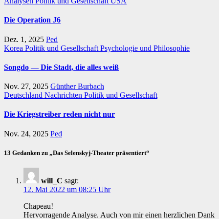
Analysen
Politik und Gesellschaft
USA
Die Operation J6
Dez. 1, 2025
Ped
Korea
Politik und Gesellschaft
Psychologie und Philosophie
Songdo — Die Stadt, die alles weiß
Nov. 27, 2025
Günther Burbach
Deutschland
Nachrichten
Politik und Gesellschaft
Die Kriegstreiber reden nicht nur
Nov. 24, 2025
Ped
13 Gedanken zu „Das Selenskyj-Theater präsentiert“
will_C
sagt:
12. Mai 2022 um 08:25 Uhr
Chapeau!
Hervorragende Analyse. Auch von mir einen herzlichen Dank