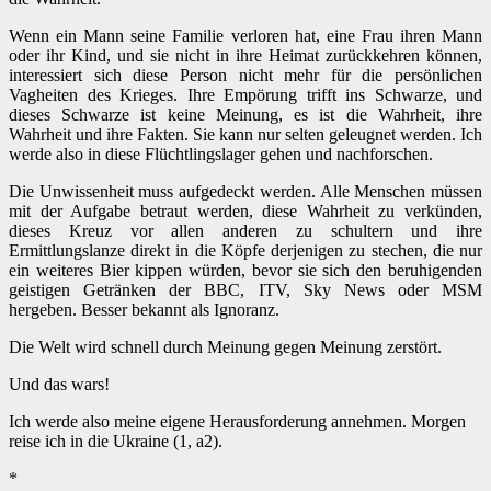
Wenn ein Mann seine Familie verloren hat, eine Frau ihren Mann
oder ihr Kind, und sie nicht in ihre Heimat zurückkehren können,
interessiert sich diese Person nicht mehr für die persönlichen
Vagheiten des Krieges. Ihre Empörung trifft ins Schwarze, und
dieses Schwarze ist keine Meinung, es ist die Wahrheit, ihre
Wahrheit und ihre Fakten. Sie kann nur selten geleugnet werden. Ich
werde also in diese Flüchtlingslager gehen und nachforschen.
Die Unwissenheit muss aufgedeckt werden. Alle Menschen müssen
mit der Aufgabe betraut werden, diese Wahrheit zu verkünden,
dieses Kreuz vor allen anderen zu schultern und ihre
Ermittlungslanze direkt in die Köpfe derjenigen zu stechen, die nur
ein weiteres Bier kippen würden, bevor sie sich den beruhigenden
geistigen Getränken der BBC, ITV, Sky News oder MSM
hergeben. Besser bekannt als Ignoranz.
Die Welt wird schnell durch Meinung gegen Meinung zerstört.
Und das wars!
Ich werde also meine eigene Herausforderung annehmen. Morgen
reise ich in die Ukraine (1, a2).
*