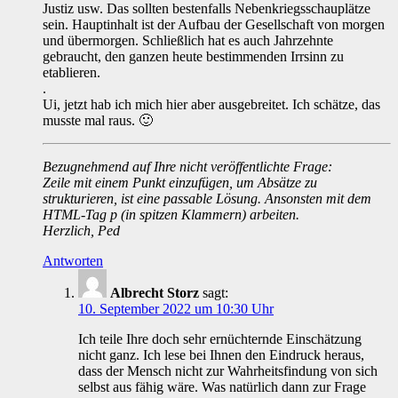
Justiz usw. Das sollten bestenfalls Nebenkriegsschauplätze
sein. Hauptinhalt ist der Aufbau der Gesellschaft von morgen
und übermorgen. Schließlich hat es auch Jahrzehnte
gebraucht, den ganzen heute bestimmenden Irrsinn zu
etablieren.
.
Ui, jetzt hab ich mich hier aber ausgebreitet. Ich schätze, das
musste mal raus. 🙂
Bezugnehmend auf Ihre nicht veröffentlichte Frage:
Zeile mit einem Punkt einzufügen, um Absätze zu
strukturieren, ist eine passable Lösung. Ansonsten mit dem
HTML-Tag p (in spitzen Klammern) arbeiten.
Herzlich, Ped
Antworten
Albrecht Storz
sagt:
10. September 2022 um 10:30 Uhr
Ich teile Ihre doch sehr ernüchternde Einschätzung
nicht ganz. Ich lese bei Ihnen den Eindruck heraus,
dass der Mensch nicht zur Wahrheitsfindung von sich
selbst aus fähig wäre. Was natürlich dann zur Frage