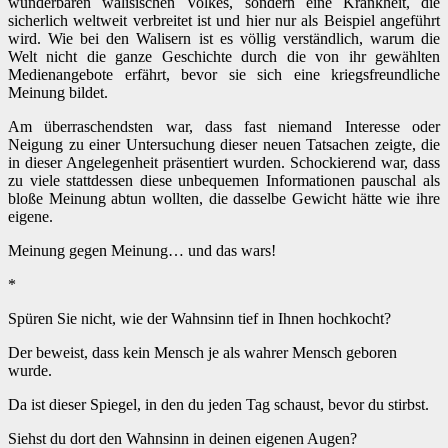
wunderbaren walisischen Volkes, sondern eine Krankheit, die
sicherlich weltweit verbreitet ist und hier nur als Beispiel angeführt
wird. Wie bei den Walisern ist es völlig verständlich, warum die
Welt nicht die ganze Geschichte durch die von ihr gewählten
Medienangebote erfährt, bevor sie sich eine kriegsfreundliche
Meinung bildet.
Am überraschendsten war, dass fast niemand Interesse oder
Neigung zu einer Untersuchung dieser neuen Tatsachen zeigte, die
in dieser Angelegenheit präsentiert wurden. Schockierend war, dass
zu viele stattdessen diese unbequemen Informationen pauschal als
bloße Meinung abtun wollten, die dasselbe Gewicht hätte wie ihre
eigene.
Meinung gegen Meinung… und das wars!
*
Spüren Sie nicht, wie der Wahnsinn tief in Ihnen hochkocht?
Der beweist, dass kein Mensch je als wahrer Mensch geboren
wurde.
Da ist dieser Spiegel, in den du jeden Tag schaust, bevor du stirbst.
Siehst du dort den Wahnsinn in deinen eigenen Augen?