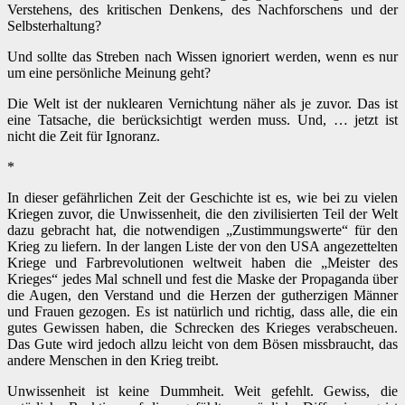
Verstehens, des kritischen Denkens, des Nachforschens und der
Selbsterhaltung?
Und sollte das Streben nach Wissen ignoriert werden, wenn es nur
um eine persönliche Meinung geht?
Die Welt ist der nuklearen Vernichtung näher als je zuvor. Das ist
eine Tatsache, die berücksichtigt werden muss. Und, … jetzt ist
nicht die Zeit für Ignoranz.
*
In dieser gefährlichen Zeit der Geschichte ist es, wie bei zu vielen
Kriegen zuvor, die Unwissenheit, die den zivilisierten Teil der Welt
dazu gebracht hat, die notwendigen „Zustimmungswerte“ für den
Krieg zu liefern. In der langen Liste der von den USA angezettelten
Kriege und Farbrevolutionen weltweit haben die „Meister des
Krieges“ jedes Mal schnell und fest die Maske der Propaganda über
die Augen, den Verstand und die Herzen der gutherzigen Männer
und Frauen gezogen. Es ist natürlich und richtig, dass alle, die ein
gutes Gewissen haben, die Schrecken des Krieges verabscheuen.
Das Gute wird jedoch allzu leicht von dem Bösen missbraucht, das
andere Menschen in den Krieg treibt.
Unwissenheit ist keine Dummheit. Weit gefehlt. Gewiss, die