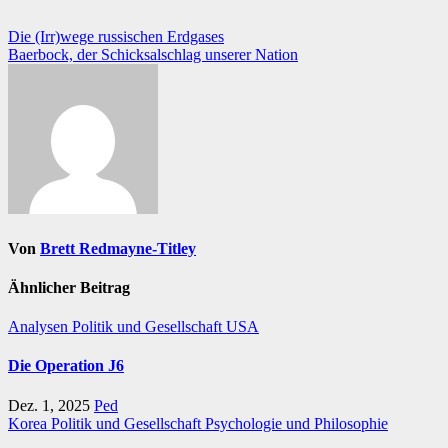
Beitragsnavigation
Die (Irr)wege russischen Erdgases
Baerbock, der Schicksalschlag unserer Nation
Von
Brett Redmayne-Titley
Ähnlicher Beitrag
Analysen
Politik und Gesellschaft
USA
Die Operation J6
Dez. 1, 2025
Ped
Korea
Politik und Gesellschaft
Psychologie und Philosophie