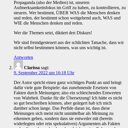
Propaganda (also der Medien) ist, unseren
Aufmerksamkeitsfokus im Griff zu haben, zu kontrollieren, zu
steuern. Wer bestimmt, ÜBER WAS die Menschen denken
und reden, der bestimmt schon weitgehend auch, WAS und
WIE die Menschen denken und reden.
Wer die Themen setzt, diktiert den Diskurs!
Wir sind fremdgesteuert aus der schlichten Tatsache, dass wir
nicht selbst bestimmen können, was uns wichtig ist.
Antworten
Clarissa
sagt:
9. September 2022 um 16:18 Uhr
Der Autor spricht einen ganz wichtigen Punkt an und bringt
dafür viele gute Beispiele: das zunehmende Ersetzen von
Fakten durch Meinungen; also ein schleichendes Entwerten
von Wahrheit. Danke für die Übersetzung! Ich hätte es nicht
so gut beschreiben können, aber geärgert hab ich mich
darüber schon lange. Das Perfide daran ist, dass diese
Meinungen sich meist nicht unmittelbar als Meinung zu
erkennen geben, sondern dass sie entweder mit (bereits
widerlegten oder rein spekulativen) Argumenten als Fakten