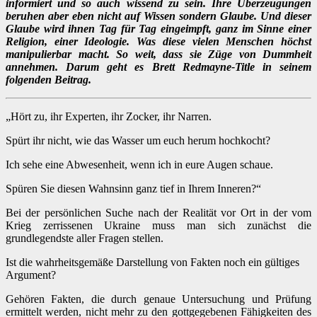
informiert und so auch wissend zu sein. Ihre Überzeugungen
beruhen aber eben nicht auf Wissen sondern Glaube. Und dieser
Glaube wird ihnen Tag für Tag eingeimpft, ganz im Sinne einer
Religion, einer Ideologie. Was diese vielen Menschen höchst
manipulierbar macht. So weit, dass sie Züge von Dummheit
annehmen. Darum geht es Brett Redmayne-Title in seinem
folgenden Beitrag.
„Hört zu, ihr Experten, ihr Zocker, ihr Narren.
Spürt ihr nicht, wie das Wasser um euch herum hochkocht?
Ich sehe eine Abwesenheit, wenn ich in eure Augen schaue.
Spüren Sie diesen Wahnsinn ganz tief in Ihrem Inneren?“
Bei der persönlichen Suche nach der Realität vor Ort in der vom
Krieg zerrissenen Ukraine muss man sich zunächst die
grundlegendste aller Fragen stellen.
Ist die wahrheitsgemäße Darstellung von Fakten noch ein gültiges
Argument?
Gehören Fakten, die durch genaue Untersuchung und Prüfung
ermittelt werden, nicht mehr zu den gottgegebenen Fähigkeiten des