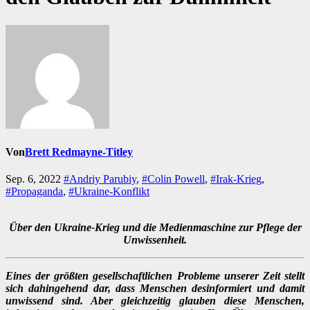
Von
Brett Redmayne-Titley
Sep. 6, 2022
#Andriy Parubiy
,
#Colin Powell
,
#Irak-Krieg
,
#Propaganda
,
#Ukraine-Konflikt
Über den Ukraine-Krieg und die Medienmaschine zur Pflege der
Unwissenheit.
Eines der größten gesellschaftlichen Probleme unserer Zeit stellt
sich dahingehend dar, dass Menschen desinformiert und damit
unwissend sind. Aber gleichzeitig glauben diese Menschen,