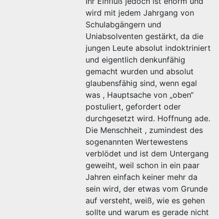
Ihr Einfluß jedoch ist enorm und
wird mit jedem Jahrgang von
Schulabgängern und
Uniabsolventen gestärkt, da die
jungen Leute absolut indoktriniert
und eigentlich denkunfähig
gemacht wurden und absolut
glaubensfähig sind, wenn egal
was , Hauptsache von „oben“
postuliert, gefordert oder
durchgesetzt wird. Hoffnung ade.
Die Menschheit , zumindest des
sogenannten Wertewestens
verblödet und ist dem Untergang
geweiht, weil schon in ein paar
Jahren einfach keiner mehr da
sein wird, der etwas vom Grunde
auf versteht, weiß, wie es gehen
sollte und warum es gerade nicht