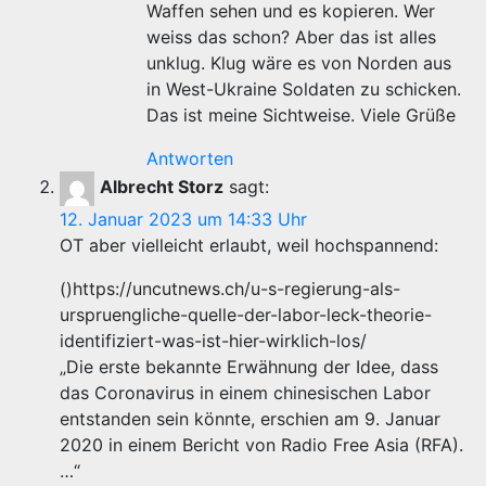
Waffen sehen und es kopieren. Wer
weiss das schon? Aber das ist alles
unklug. Klug wäre es von Norden aus
in West-Ukraine Soldaten zu schicken.
Das ist meine Sichtweise. Viele Grüße
Antworten
Albrecht Storz
sagt:
12. Januar 2023 um 14:33 Uhr
OT aber vielleicht erlaubt, weil hochspannend:
()https://uncutnews.ch/u-s-regierung-als-
urspruengliche-quelle-der-labor-leck-theorie-
identifiziert-was-ist-hier-wirklich-los/
„Die erste bekannte Erwähnung der Idee, dass
das Coronavirus in einem chinesischen Labor
entstanden sein könnte, erschien am 9. Januar
2020 in einem Bericht von Radio Free Asia (RFA).
…“