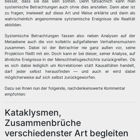
besser, dass sie das sein sollten. Denn tatsächlich kann man
systemische Betrachtungen auch ohne dies anstellen. Dann aber ist
zu fragen, inwieweit auf diese Art und Weise erklärte und dann als
wahrscheinlich angenommene sytstemische Ereignisse die Realität
abbilden.
Systemische Betrachtungen fassen also neben Analysen auf der
Metaebene auch die von kollektiv aufgefallenen Verhaltensmustern
zusammen. Dabei ist der Betrachter nie ganz außen vor, seine
Projektion fließt mit ein. Doch kann er bei dieser, seiner Analyse, auf
ähnliche Ereignisse in der Menschheitsgeschichte zurückgreifen. Ob
es sich dabei lediglich um Korrelationen statt Kausalitäten handelt,
darf jeder selbst herausfinden — und auch er wird dabei
möglicherweise auf sich selbst zurückgeworfen.
Dazu sei Ihnen nun der folgende, nachdenkenswerte Kommentar
empfohlen:
Kataklysmen,
Zusammenbrüche
verschiedenster Art begleiten