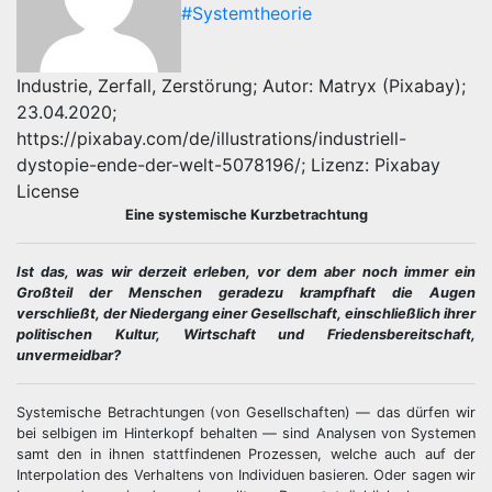
#Systemtheorie
Industrie, Zerfall, Zerstörung; Autor: Matryx (Pixabay);
23.04.2020;
https://pixabay.com/de/illustrations/industriell-
dystopie-ende-der-welt-5078196/; Lizenz: Pixabay
License
Eine systemische Kurzbetrachtung
Ist das, was wir derzeit erleben, vor dem aber noch immer ein
Großteil der Menschen geradezu krampfhaft die Augen
verschließt, der Niedergang einer Gesellschaft, einschließlich ihrer
politischen Kultur, Wirtschaft und Friedensbereitschaft,
unvermeidbar?
Systemische Betrachtungen (von Gesellschaften) — das dürfen wir
bei selbigen im Hinterkopf behalten — sind Analysen von Systemen
samt den in ihnen stattfindenen Prozessen, welche auch auf der
Interpolation des Verhaltens von Individuen basieren. Oder sagen wir