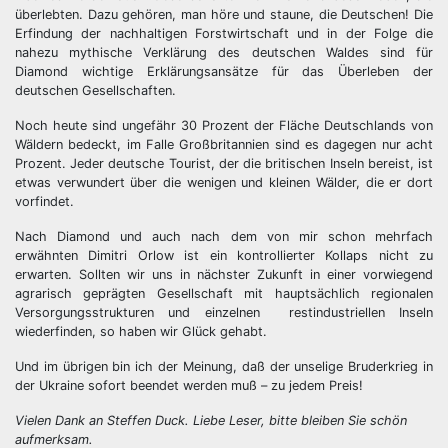
überlebten. Dazu gehören, man höre und staune, die Deutschen! Die
Erfindung der nachhaltigen Forstwirtschaft und in der Folge die
nahezu mythische Verklärung des deutschen Waldes sind für
Diamond wichtige Erklärungsansätze für das Überleben der
deutschen Gesellschaften.
Noch heute sind ungefähr 30 Prozent der Fläche Deutschlands von
Wäldern bedeckt, im Falle Großbritannien sind es dagegen nur acht
Prozent. Jeder deutsche Tourist, der die britischen Inseln bereist, ist
etwas verwundert über die wenigen und kleinen Wälder, die er dort
vorfindet.
Nach Diamond und auch nach dem von mir schon mehrfach
erwähnten Dimitri Orlow ist ein kontrollierter Kollaps nicht zu
erwarten. Sollten wir uns in nächster Zukunft in einer vorwiegend
agrarisch geprägten Gesellschaft mit hauptsächlich regionalen
Versorgungsstrukturen und einzelnen restindustriellen Inseln
wiederfinden, so haben wir Glück gehabt.
Und im übrigen bin ich der Meinung, daß der unselige Bruderkrieg in
der Ukraine sofort beendet werden muß – zu jedem Preis!
Vielen Dank an Steffen Duck. Liebe Leser, bitte bleiben Sie schön
aufmerksam.