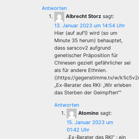
Antworten
Albrecht Storz
sagt:
13. Januar 2023 um 14:54 Uhr
Hier (auf auf1) wird (so um
Minute 35 herum) behauptet,
dass sarscov2 aufgrund
genetischer Präposition für
Chinesen gezielt gefährlicher sei
als für andere Ethnien.
()https://gegenstimme.tv/w/k1ic
„Ex-Berater des RKI: „Wir erleben
das Sterben der Geimpften““
Antworten
Atomino
sagt:
15. Januar 2023 um
01:42 Uhr
„Ex-Berater des RKI“ : ein