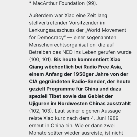
* MacArthur Foundation (99).
Außerdem war Xiao eine Zeit lang
stellvertretender Vorsitzender im
Lenkungsausschuss der „World Movement
for Democracy“ — einer sogenannten
Menschenrechtsorganisation, die auf
Betreiben des NED ins Leben gerufen wurde
(100, 101).
Bis heute kommentiert Xiao
Qiang wöchentlich bei Radio Free Asia,
einem Anfang der 1950ger Jahre von der
CIA gegründeten Radio-Sender, der heute
gezielt Programme für China und dazu
speziell Tibet sowie das Gebiet der
Ujiguren im Nordwesten Chinas ausstrahlt
(102, 103). Laut seiner eigenen Aussage
reiste Xiao kurz nach dem 4. Juni 1989
erneut in China ein. Wie er dann zwei
Monate später wieder ausreiste, ist nicht