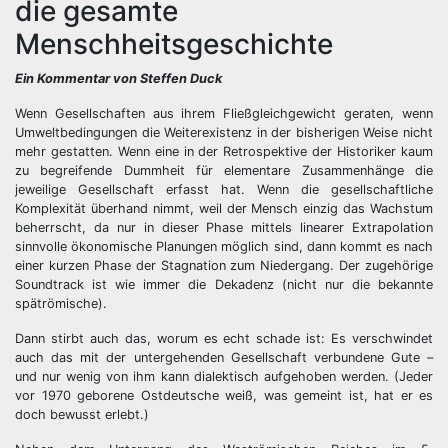
die gesamte
Menschheitsgeschichte
Ein Kommentar von Steffen Duck
Wenn Gesellschaften aus ihrem Fließgleichgewicht geraten, wenn
Umweltbedingungen die Weiterexistenz in der bisherigen Weise nicht
mehr gestatten. Wenn eine in der Retrospektive der Historiker kaum
zu begreifende Dummheit für elementare Zusammenhänge die
jeweilige Gesellschaft erfasst hat. Wenn die gesellschaftliche
Komplexität überhand nimmt, weil der Mensch einzig das Wachstum
beherrscht, da nur in dieser Phase mittels linearer Extrapolation
sinnvolle ökonomische Planungen möglich sind, dann kommt es nach
einer kurzen Phase der Stagnation zum Niedergang. Der zugehörige
Soundtrack ist wie immer die Dekadenz (nicht nur die bekannte
spätrömische).
Dann stirbt auch das, worum es echt schade ist: Es verschwindet
auch das mit der untergehenden Gesellschaft verbundene Gute –
und nur wenig von ihm kann dialektisch aufgehoben werden. (Jeder
vor 1970 geborene Ostdeutsche weiß, was gemeint ist, hat er es
doch bewusst erlebt.)