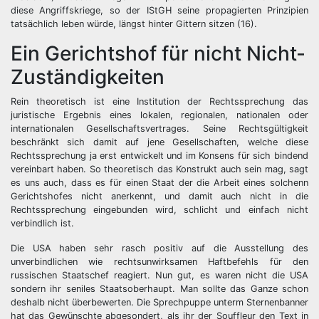
diese Angriffskriege, so der IStGH seine propagierten Prinzipien
tatsächlich leben würde, längst hinter Gittern sitzen (16).
Ein Gerichtshof für nicht Nicht-
Zuständigkeiten
Rein theoretisch ist eine Institution der Rechtssprechung das
juristische Ergebnis eines lokalen, regionalen, nationalen oder
internationalen Gesellschaftsvertrages. Seine Rechtsgültigkeit
beschränkt sich damit auf jene Gesellschaften, welche diese
Rechtssprechung ja erst entwickelt und im Konsens für sich bindend
vereinbart haben. So theoretisch das Konstrukt auch sein mag, sagt
es uns auch, dass es für einen Staat der die Arbeit eines solchenn
Gerichtshofes nicht anerkennt, und damit auch nicht in die
Rechtssprechung eingebunden wird, schlicht und einfach nicht
verbindlich ist.
Die USA haben sehr rasch positiv auf die Ausstellung des
unverbindlichen wie rechtsunwirksamen Haftbefehls für den
russischen Staatschef reagiert. Nun gut, es waren nicht die USA
sondern ihr seniles Staatsoberhaupt. Man sollte das Ganze schon
deshalb nicht überbewerten. Die Sprechpuppe unterm Sternenbanner
hat das Gewünschte abgesondert, als ihr der Souffleur den Text in