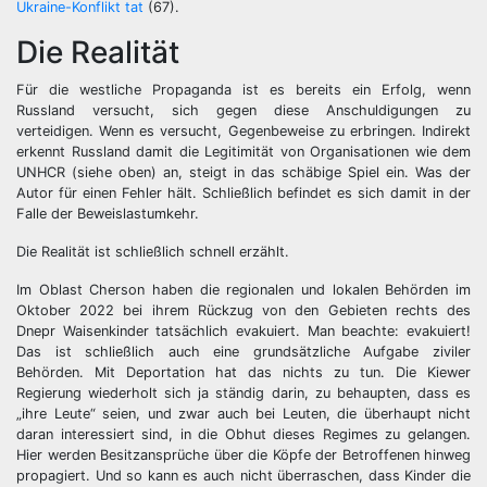
Ukraine-Konflikt tat
(67).
Die Realität
Für die westliche Propaganda ist es bereits ein Erfolg, wenn
Russland versucht, sich gegen diese Anschuldigungen zu
verteidigen. Wenn es versucht, Gegenbeweise zu erbringen. Indirekt
erkennt Russland damit die Legitimität von Organisationen wie dem
UNHCR (siehe oben) an, steigt in das schäbige Spiel ein. Was der
Autor für einen Fehler hält. Schließlich befindet es sich damit in der
Falle der Beweislastumkehr.
Die Realität ist schließlich schnell erzählt.
Im Oblast Cherson haben die regionalen und lokalen Behörden im
Oktober 2022 bei ihrem Rückzug von den Gebieten rechts des
Dnepr Waisenkinder tatsächlich evakuiert. Man beachte: evakuiert!
Das ist schließlich auch eine grundsätzliche Aufgabe ziviler
Behörden. Mit Deportation hat das nichts zu tun. Die Kiewer
Regierung wiederholt sich ja ständig darin, zu behaupten, dass es
„ihre Leute“ seien, und zwar auch bei Leuten, die überhaupt nicht
daran interessiert sind, in die Obhut dieses Regimes zu gelangen.
Hier werden Besitzansprüche über die Köpfe der Betroffenen hinweg
propagiert. Und so kann es auch nicht überraschen, dass Kinder die