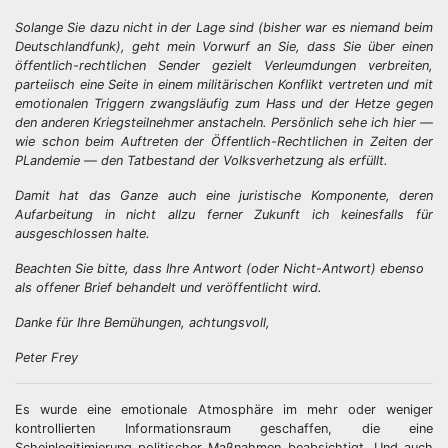
Solange Sie dazu nicht in der Lage sind (bisher war es niemand beim
Deutschlandfunk), geht mein Vorwurf an Sie, dass Sie über einen
öffentlich-rechtlichen Sender gezielt Verleumdungen verbreiten,
parteiisch eine Seite in einem militärischen Konflikt vertreten und mit
emotionalen Triggern zwangsläufig zum Hass und der Hetze gegen
den anderen Kriegsteilnehmer anstacheln. Persönlich sehe ich hier —
wie schon beim Auftreten der Öffentlich-Rechtlichen in Zeiten der
PLandemie — den Tatbestand der Volksverhetzung als erfüllt.
Damit hat das Ganze auch eine juristische Komponente, deren
Aufarbeitung in nicht allzu ferner Zukunft ich keinesfalls für
ausgeschlossen halte.
Beachten Sie bitte, dass Ihre Antwort (oder Nicht-Antwort) ebenso
als offener Brief behandelt und veröffentlicht wird.
Danke für Ihre Bemühungen, achtungsvoll,
Peter Frey
Es wurde eine emotionale Atmosphäre im mehr oder weniger
kontrollierten Informationsraum geschaffen, die eine
Scheinlegitimierung politischer Maßnahmen beabsichtigt. Und auch