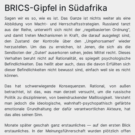
BRICS-Gipfel in Südafrika
Sagen wir es so, wie es ist. Das Ganze ist nichts weiter als eine
Abbildung von Macht- und Herrschaftsstrategien. Russland tanzt
aus der Reihe, unterwirft sich nicht der „regelbasierten Ordnung“,
und damit treten Mechanismen in Kraft, die darauf ausgelegt sind,
den Zustand der Kontrolle über den „Ungehorsamen“ wieder
herzustellen. Um das zu erreichen, ist Jenen, die sich als die
Sendboten der „Guten“ auserkoren sehen, jedes Mittel recht. Dieses
Verhalten beruht nicht auf Rationalität, es spiegelt psychologische
Befindlichkeiten. Das heißt aber auch, dass die davon Erfüllten sich
dieser Befindlichkeiten nicht bewusst sind, einfach weil sie es nicht
können.
Das hat schwerwiegende Konsequenzen. Rational, von außen
betrachtet, ist das, was man derzeit versucht, um die russische
Politik zu disziplinieren, von beeindruckender Maßlosigkeit. Versteht
man jedoch die ideologische, wahnhaft-psychopathisch gefärbte
emotionale Grundhaltung der dafür verantwortlichen Akteure, hat
das alles seinen Sinn.
Monate später geschah ganz erstaunliches — auf den ersten Blick
erstaunliches. In der Meinungsführerschaft wurden plötzlich offen