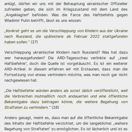
anlügt, dürfen wir uns mit der Behauptung ukrainischer Offizieller
zufrieden geben, die sich im Kriegszustand mit dem Land des
„Angeklagten“ befinden. Was die Farce des Haftbefehls gegen
Wladimir Putin betrifft, lässt es uns wissen:
„Konkret geht es um die Verschleppung von Kindern aus der Ukraine
nach Russland, die spätestens ab Februar 2022 stattgefunden
haben sollen.“
(27)
Verschleppung ukrainischer Kindern nach Russland? Was hat dazu
wer herausgefunden? Die ARD-Tagesschau verlinkte auf „zwei
Haftbefehle“, doch die Quelle ist vorgetäuscht. Es ist ein weiterer
ARD-Artikel. In diesem erfahren wir mit Erstaunen, dass man die
Fortsetzung von etwas verhindern möchte, was man noch gar nicht
nachgewiesen hat.
„Die Haftbefehle würden anders als sonst üblich veröffentlicht, weil
die Verbrechen mutmaßlich noch andauerten und eine öffentliche
Bekanntgabe dazu beitragen könne, die weitere Begehung von
Straftaten zu verhindern.“
(28)
Anders gesagt, meint es, dass man auf die öffentliche Bekanntgabe
des Inhalts der Haftbefehle verzichtet, um die (angebliche) „weitere
Begehung von Straftaten“ zu ermöglichen. Es ist lächerlich und ist es