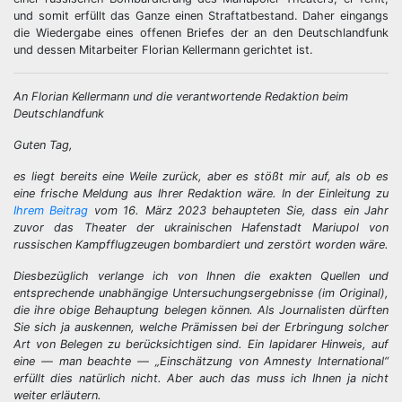
und somit erfüllt das Ganze einen Straftatbestand. Daher eingangs
die Wiedergabe eines offenen Briefes der an den Deutschlandfunk
und dessen Mitarbeiter Florian Kellermann gerichtet ist.
An Florian Kellermann und die verantwortende Redaktion beim
Deutschlandfunk
Guten Tag,
es liegt bereits eine Weile zurück, aber es stößt mir auf, als ob es
eine frische Meldung aus Ihrer Redaktion wäre. In der Einleitung zu
Ihrem Beitrag
vom 16. März 2023 behaupteten Sie, dass ein Jahr
zuvor das Theater der ukrainischen Hafenstadt Mariupol von
russischen Kampfflugzeugen bombardiert und zerstört worden wäre.
Diesbezüglich verlange ich von Ihnen die exakten Quellen und
entsprechende unabhängige Untersuchungsergebnisse (im Original),
die ihre obige Behauptung belegen können. Als Journalisten dürften
Sie sich ja auskennen, welche Prämissen bei der Erbringung solcher
Art von Belegen zu berücksichtigen sind. Ein lapidarer Hinweis, auf
eine — man beachte — „Einschätzung von Amnesty International“
erfüllt dies natürlich nicht. Aber auch das muss ich Ihnen ja nicht
weiter erläutern.