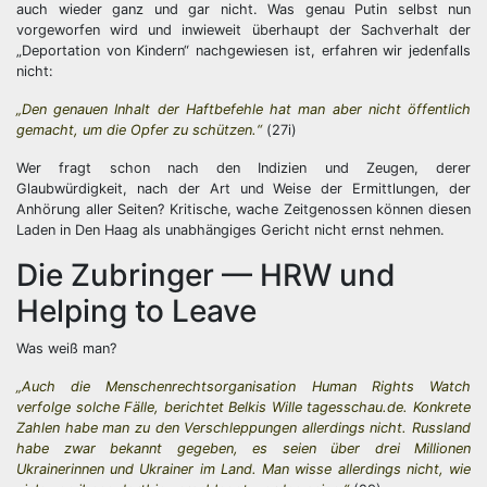
auch wieder ganz und gar nicht. Was genau Putin selbst nun
vorgeworfen wird und inwieweit überhaupt der Sachverhalt der
„Deportation von Kindern“ nachgewiesen ist, erfahren wir jedenfalls
nicht:
„Den genauen Inhalt der Haftbefehle hat man aber nicht öffentlich
gemacht, um die Opfer zu schützen.“
(27i)
Wer fragt schon nach den Indizien und Zeugen, derer
Glaubwürdigkeit, nach der Art und Weise der Ermittlungen, der
Anhörung aller Seiten? Kritische, wache Zeitgenossen können diesen
Laden in Den Haag als unabhängiges Gericht nicht ernst nehmen.
Die Zubringer — HRW und
Helping to Leave
Was weiß man?
„Auch die Menschenrechtsorganisation Human Rights Watch
verfolge solche Fälle, berichtet Belkis Wille tagesschau.de. Konkrete
Zahlen habe man zu den Verschleppungen allerdings nicht. Russland
habe zwar bekannt gegeben, es seien über drei Millionen
Ukrainerinnen und Ukrainer im Land. Man wisse allerdings nicht, wie