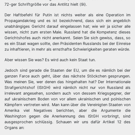
72-ger Schriftgröße vor das Antlitz hielt (9i).
Der Haftbefehl für Putin ist nichts weiter als eine Operation im
Propagandakrieg und es ist bezeichnend, dass sich ein angeblich
unabhängiges Gericht darauf eingelassen hat; wie wir ja sicher alle
wissen, nicht zum ersten Male. Russland hat die Kompetenz dieses
Gerichtshofes auch nicht anerkannt. Seien Sie sich gewiss, dass, so
es ein Staat wagen sollte, den Präsidenten Russlands bei der Einreise
zu inhaftieren, in mehr als ernsthafte Schwierigkeiten geraten würde.
Aber wissen Sie was? Es wird auch kein Staat tun.
Jedoch sind gerade die Staaten der EU, um die es nämlich bei der
ganzen Farce auch geht, über das nächste Stöckchen gesprungen.
Was meinen Sie, wer denen das hingehalten hat? Der Internationale
Strafgerichtshof (IStGH) wird nämlich nicht nur von Russland als
irrelevant angesehen, sondern auch von dessem Kriegsgegner, der
auf ukrainischem Boden von vor allem ukrainischen und polnischen
Kämpfern vertreten wird. Man kann über die Vereinigten Staaten von
Amerika viel Negatives berichten, aber die Argumente die
Washington gegen die Anerkennung des IStGH vorbringt, sind
ausgesprochen schlüssig. Schauen wir uns dafür Artikel 12 des
Organs an: