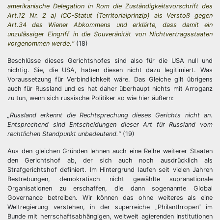
amerikanische Delegation in Rom die Zuständigkeitsvorschrift des
Art.12 Nr. 2 a) ICC-Statut (Territorialprinzip) als Verstoß gegen
Art.34 des Wiener Abkommens und erklärte, dass damit ein
unzulässiger Eingriff in die Souveränität von Nichtvertragsstaaten
vorgenommen werde.“
(18)
Beschlüsse dieses Gerichtshofes sind also für die USA null und
nichtig. Sie, die USA, haben diesen nicht dazu legitimiert. Was
Voraussetzung für Verbindlichkeit wäre. Das Gleiche gilt übrigens
auch für Russland und es hat daher überhaupt nichts mit Arroganz
zu tun, wenn sich russische Politiker so wie hier äußern:
„Russland erkennt die Rechtsprechung dieses Gerichts nicht an.
Entsprechend sind Entscheidungen dieser Art für Russland vom
rechtlichen Standpunkt unbedeutend.“
(19)
Aus den gleichen Gründen lehnen auch eine Reihe weiterer Staaten
den Gerichtshof ab, der sich auch noch ausdrücklich als
Strafgerichtshof definiert. Im Hintergrund laufen seit vielen Jahren
Bestrebungen, demokratisch nicht gewählte supranationale
Organisationen zu erschaffen, die dann sogenannte Global
Governance betreiben. Wir können das ohne weiteres als eine
Weltregierung verstehen, in der superreiche „Philanthropen“ im
Bunde mit herrschaftsabhängigen, weltweit agierenden Institutionen