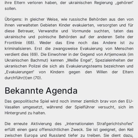
ihre Eltern verloren haben, der ukrainischen Regierung „gehören“
sollen.
Übrigens: In gleicher Weise, wie russische Behörden aus den von
ihnen verwalteten Gebieten Kinder evakuierten, versorgten und für
diese Betreuer, Verwandte und Vormunde suchten, taten das
ukrainische und polnische Behörden auf der anderen Seite der
Frontlinie (68). Weder das Eine noch das Andere ist zu
kriminalisieren. Erst die zwangsweise Evakuierung von Menschen
verdient dies (69). Die Einwohner in der Gegend von Artjemowsk (im
Ukrainischen Bachmut) kennen „Weiße Engel“, Spezialeinheiten der
ukranischen Polizei die sich als Evakuierungsteams bezeichnen und
„Evakuierungen“ von Kindern gegen den Willen der Eltern
durchführ(t)en (70).
Bekannte Agenda
Das geopolitische Spiel wird noch immer ziemlich brav von den EU-
Vasallen umgesetzt, während der Spielführer versucht, sich im
Hintergrund zu halten.
Die erneute Aktivierung des „Internationalen Strafgerichtshofes“
erfüllt einen ganz offensichtlichen Zweck. Sie ist geeignet, den Keil
zwischen Europa und Russland tiefer zu treiben. Sie dient dazu,