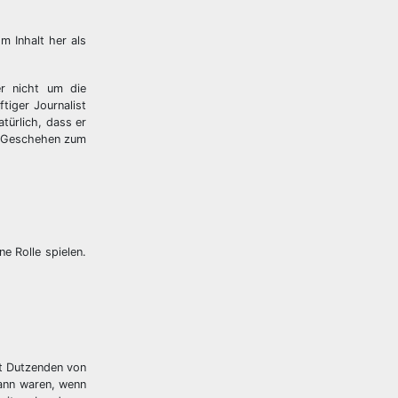
m Inhalt her als
er nicht um die
tiger Journalist
atürlich, dass er
te Geschehen zum
e Rolle spielen.
mit Dutzenden von
dann waren, wenn