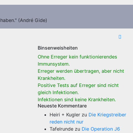
 haben." (André Gide)
Binsenweisheiten
Ohne Erreger kein funktionierendes
Immunsystem.
Erreger werden übertragen, aber nicht
Krankheiten.
Positive Tests auf Erreger sind nicht
gleich Infektionen.
Infektionen sind keine Krankheiten.
Neueste Kommentare
Heiri + Kugler
zu
Die Kriegstreiber
reden nicht nur
Tafelrunde
zu
Die Operation J6