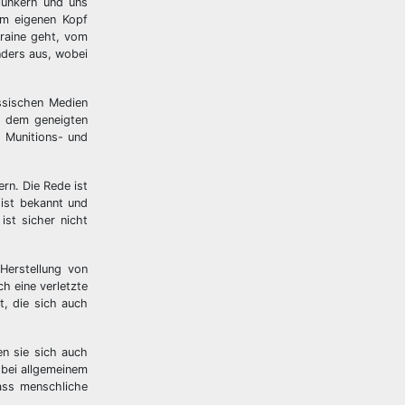
lunkern und uns
im eigenen Kopf
kraine geht, vom
nders aus, wobei
ssischen Medien
s dem geneigten
f Munitions- und
rn. Die Rede ist
ist bekannt und
ist sicher nicht
Herstellung von
h eine verletzte
t, die sich auch
n sie sich auch
 bei allgemeinem
ass menschliche