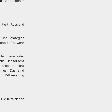
amit verbundenen
ntiert. Russland
k und Strategien
sche Luftabwehr
 dem Leser oder
mus. Der forscht
arbeiten nicht
ismus. Das sind
zur Diffamierung
 Die ukrainische