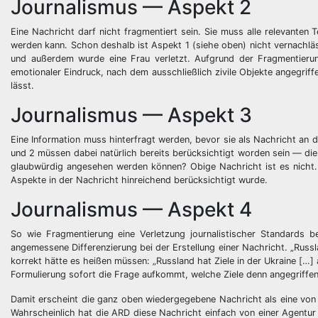
Journalismus — Aspekt 2
Eine Nachricht darf nicht fragmentiert sein. Sie muss alle relevanten
werden kann. Schon deshalb ist Aspekt 1 (siehe oben) nicht vernachläs
und außerdem wurde eine Frau verletzt. Aufgrund der Fragmentierun
emotionaler Eindruck, nach dem ausschließlich zivile Objekte angegriff
lässt.
Journalismus — Aspekt 3
Eine Information muss hinterfragt werden, bevor sie als Nachricht an 
und 2 müssen dabei natürlich bereits berücksichtigt worden sein — die 
glaubwürdig angesehen werden können? Obige Nachricht ist es nicht.
Aspekte in der Nachricht hinreichend berücksichtigt wurde.
Journalismus — Aspekt 4
So wie Fragmentierung eine Verletzung journalistischer Standards be
angemessene Differenzierung bei der Erstellung einer Nachricht. „Russla
korrekt hätte es heißen müssen: „Russland hat Ziele in der Ukraine […] a
Formulierung sofort die Frage aufkommt, welche Ziele denn angegriffe
Damit erscheint die ganz oben wiedergegebene Nachricht als eine von p
Wahrscheinlich hat die ARD diese Nachricht einfach von einer Agentur