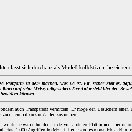
ten lässt sich durchaus als Modell kollektiven, bereicher
iese Plattform zu dem machen, was sie ist. Ein sicher kleines, daf
on ihnen auf seine Weise, mitgestalten. Der Autor sieht hier den Bewei
 bewirken können.
 sondern auch Transparenz vermitteln. Er möge den Besuchern einen
ogs zuerst einmal kurz in Zahlen zusammen.
von wurden etwa einhundert Texte von anderen Plattformen übernomme
 mit etwa 1.000 Zugriffen im Monat. Heute sind es monatlich stabil ru