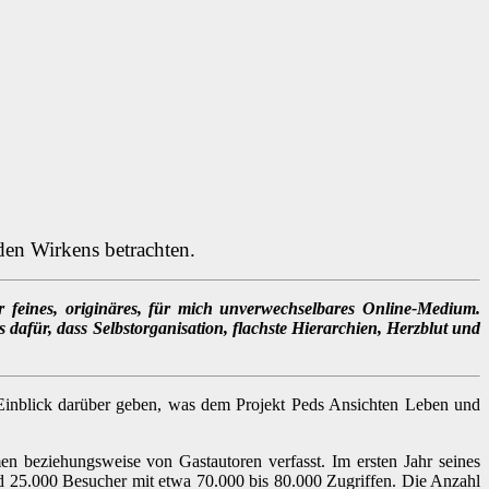
nden Wirkens betrachten.
ür feines, originäres, für mich unverwechselbares Online-Medium.
s dafür, dass Selbstorganisation, flachste Hierarchien, Herzblut und
 Einblick darüber geben, was dem Projekt Peds Ansichten Leben und
n beziehungsweise von Gastautoren verfasst. Im ersten Jahr seines
nd 25.000 Besucher mit etwa 70.000 bis 80.000 Zugriffen. Die Anzahl