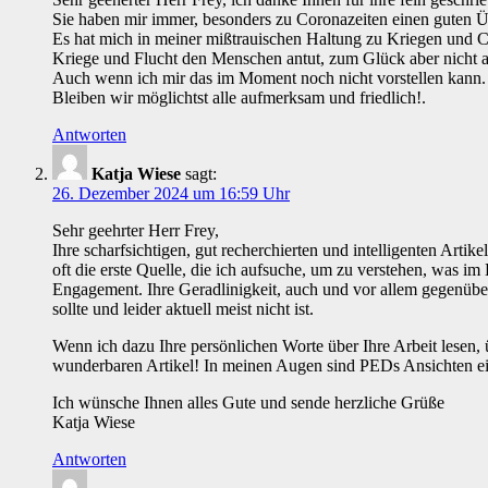
Sie haben mir immer, besonders zu Coronazeiten einen guten Übe
Es hat mich in meiner mißtrauischen Haltung zu Kriegen und C
Kriege und Flucht den Menschen antut, zum Glück aber nicht au
Auch wenn ich mir das im Moment noch nicht vorstellen kann.
Bleiben wir möglichtst alle aufmerksam und friedlich!.
Antworten
Katja Wiese
sagt:
26. Dezember 2024 um 16:59 Uhr
Sehr geehrter Herr Frey,
Ihre scharfsichtigen, gut recherchierten und intelligenten Arti
oft die erste Quelle, die ich aufsuche, um zu verstehen, was im
Engagement. Ihre Geradlinigkeit, auch und vor allem gegenübe
sollte und leider aktuell meist nicht ist.
Wenn ich dazu Ihre persönlichen Worte über Ihre Arbeit lesen, ü
wunderbaren Artikel! In meinen Augen sind PEDs Ansichten ein
Ich wünsche Ihnen alles Gute und sende herzliche Grüße
Katja Wiese
Antworten