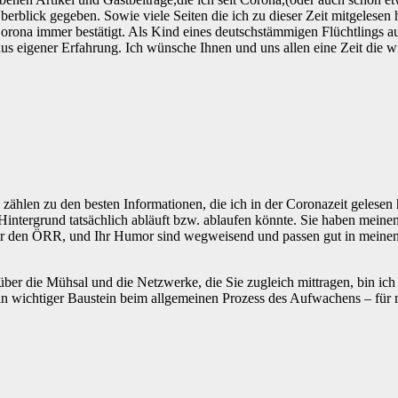
rblick gegeben. Sowie viele Seiten die ich zu dieser Zeit mitgelesen h
orona immer bestätigt. Als Kind eines deutschstämmigen Flüchtlings 
s eigener Erfahrung. Ich wünsche Ihnen und uns allen eine Zeit die w
kel zählen zu den besten Informationen, die ich in der Coronazeit gele
 Hintergrund tatsächlich abläuft bzw. ablaufen könnte. Sie haben meine
r den ÖRR, und Ihr Humor sind wegweisend und passen gut in meinen A
ber die Mühsal und die Netzwerke, die Sie zugleich mittragen, bin ich z
 wichtiger Baustein beim allgemeinen Prozess des Aufwachens – für mi