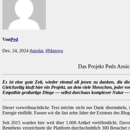
Von
Ped
Dez. 24, 2024
#apolut
,
#Manova
Das Projekt Peds Ansich
Es ist eine gute Zeit, wieder einmal all jenen zu danken, die d
Gleichzeitig läuft hier ein Projekt, an dem viele Menschen, jeder v
Empathie großartige Dinge — selbst durchaus komplexer Natur —
Dieser vorweihnachtliche Text möchte nicht nur Dank übermitteln,
Energie einflößt. Fassen wir die fast zehn Jahre der Existenz des Bl
Seit 2015 wurden hier weit über 1.000 Artikel veröffentlicht. Da
Bestehens verzeichnete die Plattform durchschnittlich 300 Besucher