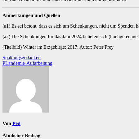
Anmerkungen und Quellen
(a1) Es sei betont, dass es sich um Schenkungen, nicht um Spenden h
(a2) Die Schenkungen für das Jahr 2024 beliefen sich (hochgerechnet
(Titelbild) Winter im Erzgebirge; 2017; Autor: Peter Frey
Beitragsnavigation
Spaltungsgedanken
PLandemie-Aufarbeitung
Von
Ped
Ähnlicher Beitrag