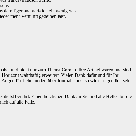
atte.
aus dem Egerland weis ich ein wenig was
ieder mehr Vernunft gedeihen läßt.
sen habe, und nicht nur zum Thema Corona. Ihre Artikel waren und sind
n Horizont wahrhaftig erweitert. Vielen Dank dafür und für Ihr
ugen für Lehrstunden über Journalismus, so wie er eigentlich sein
utiefst berührt. Einen herzlichen Dank an Sie und alle Helfer für die
ch auf alle Fälle.