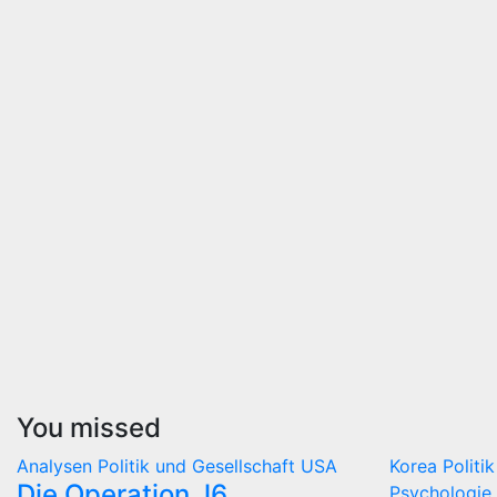
You missed
Analysen
Politik und Gesellschaft
USA
Korea
Politi
Die Operation J6
Psychologie 