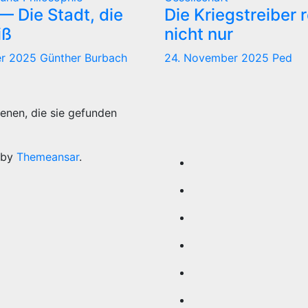
 Die Stadt, die
Die Kriegstreiber 
iß
nicht nur
er 2025
Günther Burbach
24. November 2025
Ped
enen, die sie gefunden
 by
Themeansar
.