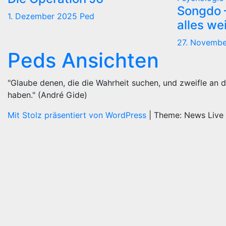
Songdo —
1. Dezember 2025
Ped
alles we
27. Novemb
Peds Ansichten
"Glaube denen, die die Wahrheit suchen, und zweifle an d
haben." (André Gide)
Mit Stolz präsentiert von WordPress
|
Theme: News Live