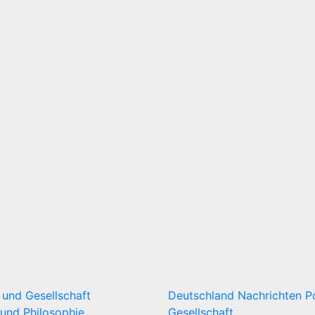
k und Gesellschaft
Deutschland
Nachrichten
P
und Philosophie
Gesellschaft