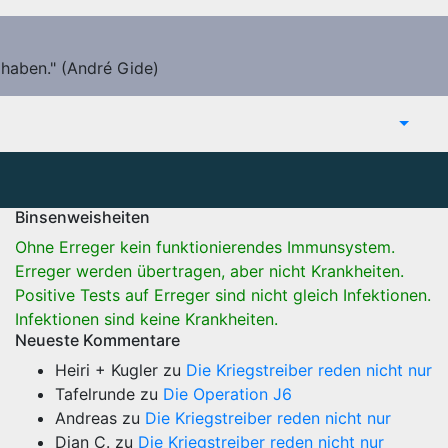
 haben." (André Gide)
Binsenweisheiten
Ohne Erreger kein funktionierendes Immunsystem.
Erreger werden übertragen, aber nicht Krankheiten.
Positive Tests auf Erreger sind nicht gleich Infektionen.
Infektionen sind keine Krankheiten.
Neueste Kommentare
Heiri + Kugler
zu
Die Kriegstreiber reden nicht nur
Tafelrunde
zu
Die Operation J6
Andreas
zu
Die Kriegstreiber reden nicht nur
Dian C.
zu
Die Kriegstreiber reden nicht nur