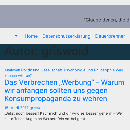
Zum
Inhalt
springen
"Glaube denen, die d
Home
Datenschutzerklärung
Dauerbrenner
Autor:
griswold
Analysen
Politik und Gesellschaft
Psychologie und Philosophie
Was
können wir tun?
Das Verbrechen „Werbung“ – Warum
wir anfangen sollten uns gegen
Konsumpropaganda zu wehren
15. April 2017
griswold
„Jetzt noch besser! Kauf mich und dir wird es besser gehen!“ – Wer
mit offenen Augen an Werbetafeln vorbei geht…