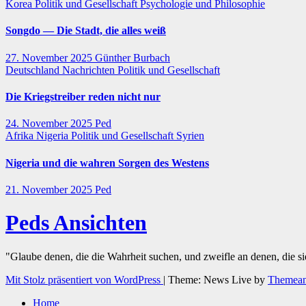
Korea
Politik und Gesellschaft
Psychologie und Philosophie
Songdo — Die Stadt, die alles weiß
27. November 2025
Günther Burbach
Deutschland
Nachrichten
Politik und Gesellschaft
Die Kriegstreiber reden nicht nur
24. November 2025
Ped
Afrika
Nigeria
Politik und Gesellschaft
Syrien
Nigeria und die wahren Sorgen des Westens
21. November 2025
Ped
Peds Ansichten
"Glaube denen, die die Wahrheit suchen, und zweifle an denen, die s
Mit Stolz präsentiert von WordPress
|
Theme: News Live by
Themean
Home