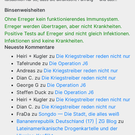
Binsenweisheiten
Ohne Erreger kein funktionierendes Immunsystem.
Erreger werden übertragen, aber nicht Krankheiten.
Positive Tests auf Erreger sind nicht gleich Infektionen.
Infektionen sind keine Krankheiten.
Neueste Kommentare
Heiri + Kugler
zu
Die Kriegstreiber reden nicht nur
Tafelrunde
zu
Die Operation J6
Andreas
zu
Die Kriegstreiber reden nicht nur
Dian C.
zu
Die Kriegstreiber reden nicht nur
George G
zu
Die Operation J6
Steffen Duck
zu
Die Operation J6
Heiri + Kugler
zu
Die Kriegstreiber reden nicht nur
Dian C.
zu
Die Kriegstreiber reden nicht nur
FraDa
zu
Songdo — Die Stadt, die alles weiß
Bananenrepublik Deutschland (17) | ZG Blog
zu
Lateinamerikanische Drogenkartelle und der