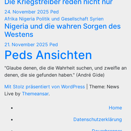
Die Kriegstreiber reden nicht nur
24. November 2025
Ped
Afrika
Nigeria
Politik und Gesellschaft
Syrien
Nigeria und die wahren Sorgen des
Westens
21. November 2025
Ped
Peds Ansichten
"Glaube denen, die die Wahrheit suchen, und zweifle an
denen, die sie gefunden haben." (André Gide)
Mit Stolz präsentiert von WordPress
|
Theme: News
Live by
Themeansar
.
Home
Datenschutzerklärung