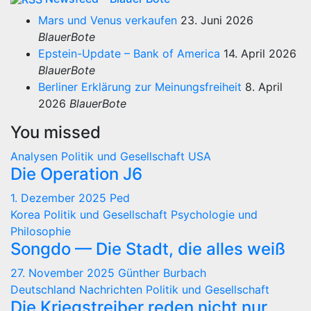
Mars und Venus verkaufen
23. Juni 2026
BlauerBote
Epstein-Update – Bank of America
14. April 2026
BlauerBote
Berliner Erklärung zur Meinungsfreiheit
8. April
2026
BlauerBote
You missed
Analysen
Politik und Gesellschaft
USA
Die Operation J6
1. Dezember 2025
Ped
Korea
Politik und Gesellschaft
Psychologie und
Philosophie
Songdo — Die Stadt, die alles weiß
27. November 2025
Günther Burbach
Deutschland
Nachrichten
Politik und Gesellschaft
Die Kriegstreiber reden nicht nur