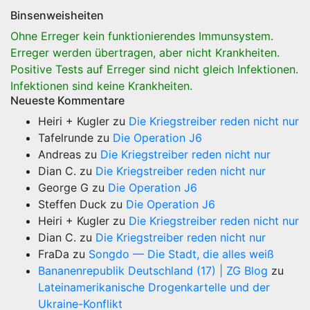
Binsenweisheiten
Ohne Erreger kein funktionierendes Immunsystem.
Erreger werden übertragen, aber nicht Krankheiten.
Positive Tests auf Erreger sind nicht gleich Infektionen.
Infektionen sind keine Krankheiten.
Neueste Kommentare
Heiri + Kugler
zu
Die Kriegstreiber reden nicht nur
Tafelrunde
zu
Die Operation J6
Andreas
zu
Die Kriegstreiber reden nicht nur
Dian C.
zu
Die Kriegstreiber reden nicht nur
George G
zu
Die Operation J6
Steffen Duck
zu
Die Operation J6
Heiri + Kugler
zu
Die Kriegstreiber reden nicht nur
Dian C.
zu
Die Kriegstreiber reden nicht nur
FraDa
zu
Songdo — Die Stadt, die alles weiß
Bananenrepublik Deutschland (17) | ZG Blog
zu
Lateinamerikanische Drogenkartelle und der
Ukraine-Konflikt