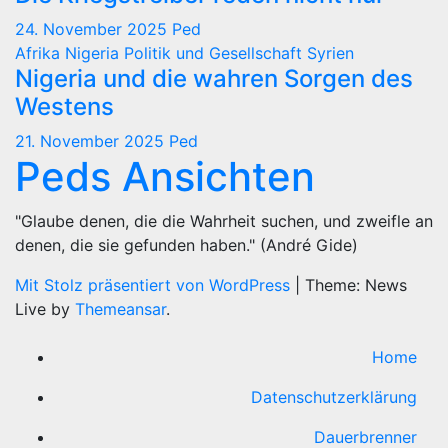
24. November 2025
Ped
Afrika
Nigeria
Politik und Gesellschaft
Syrien
Nigeria und die wahren Sorgen des
Westens
21. November 2025
Ped
Peds Ansichten
"Glaube denen, die die Wahrheit suchen, und zweifle an
denen, die sie gefunden haben." (André Gide)
Mit Stolz präsentiert von WordPress
|
Theme: News
Live by
Themeansar
.
Home
Datenschutzerklärung
Dauerbrenner