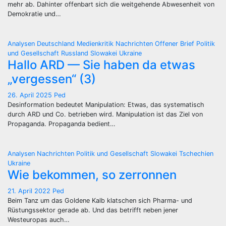
mehr ab. Dahinter offenbart sich die weitgehende Abwesenheit von
Demokratie und…
Analysen
Deutschland
Medienkritik
Nachrichten
Offener Brief
Politik
und Gesellschaft
Russland
Slowakei
Ukraine
Hallo ARD — Sie haben da etwas
„vergessen“ (3)
26. April 2025
Ped
Desinformation bedeutet Manipulation: Etwas, das systematisch
durch ARD und Co. betrieben wird. Manipulation ist das Ziel von
Propaganda. Propaganda bedient…
Analysen
Nachrichten
Politik und Gesellschaft
Slowakei
Tschechien
Ukraine
Wie bekommen, so zerronnen
21. April 2022
Ped
Beim Tanz um das Goldene Kalb klatschen sich Pharma- und
Rüstungssektor gerade ab. Und das betrifft neben jener
Westeuropas auch…