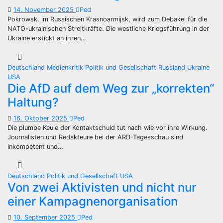
14. November 2025
Ped
Pokrowsk, im Russischen Krasnoarmijsk, wird zum Debakel für die
NATO-ukrainischen Streitkräfte. Die westliche Kriegsführung in der
Ukraine erstickt an ihren…
Deutschland
Medienkritik
Politik und Gesellschaft
Russland
Ukraine
USA
Die AfD auf dem Weg zur „korrekten“
Haltung?
16. Oktober 2025
Ped
Die plumpe Keule der Kontaktschuld tut nach wie vor ihre Wirkung.
Journalisten und Redakteure bei der ARD-Tagesschau sind
inkompetent und…
Deutschland
Politik und Gesellschaft
USA
Von zwei Aktivisten und nicht nur
einer Kampagnenorganisation
10. September 2025
Ped