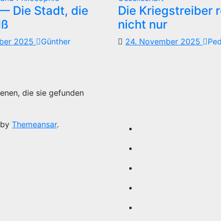
 Die Stadt, die
Die Kriegstreiber 
iß
nicht nur
mber 2025
Günther
24. November 2025
Pe
enen, die sie gefunden
 by
Themeansar
.