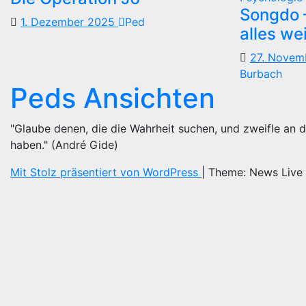
Songdo —
1. Dezember 2025
Ped
alles we
27. Nove
Burbach
Peds Ansichten
"Glaube denen, die die Wahrheit suchen, und zweifle an d
haben." (André Gide)
Mit Stolz präsentiert von WordPress
|
Theme: News Live