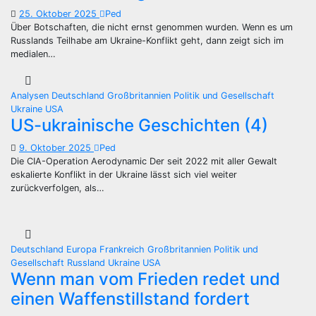
25. Oktober 2025
Ped
Über Botschaften, die nicht ernst genommen wurden. Wenn es um
Russlands Teilhabe am Ukraine-Konflikt geht, dann zeigt sich im
medialen…
Analysen
Deutschland
Großbritannien
Politik und Gesellschaft
Ukraine
USA
US-ukrainische Geschichten (4)
9. Oktober 2025
Ped
Die CIA-Operation Aerodynamic Der seit 2022 mit aller Gewalt
eskalierte Konflikt in der Ukraine lässt sich viel weiter
zurückverfolgen, als…
Deutschland
Europa
Frankreich
Großbritannien
Politik und
Gesellschaft
Russland
Ukraine
USA
Wenn man vom Frieden redet und
einen Waffenstillstand fordert