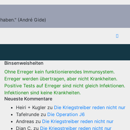
 haben." (André Gide)
Binsenweisheiten
Ohne Erreger kein funktionierendes Immunsystem.
Erreger werden übertragen, aber nicht Krankheiten.
Positive Tests auf Erreger sind nicht gleich Infektionen.
Infektionen sind keine Krankheiten.
Neueste Kommentare
Heiri + Kugler
zu
Die Kriegstreiber reden nicht nur
Tafelrunde
zu
Die Operation J6
Andreas
zu
Die Kriegstreiber reden nicht nur
Dian C.
zu
Die Kriegstreiber reden nicht nur