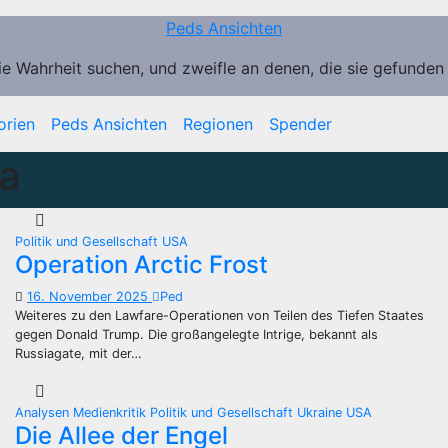
Peds Ansichten
ie Wahrheit suchen, und zweifle an denen, die sie gefunden
orien
Peds Ansichten
Regionen
Spender
a
Politik und Gesellschaft
USA
Operation Arctic Frost
16. November 2025
Ped
Weiteres zu den Lawfare-Operationen von Teilen des Tiefen Staates
gegen Donald Trump. Die großangelegte Intrige, bekannt als
Russiagate, mit der…
Analysen
Medienkritik
Politik und Gesellschaft
Ukraine
USA
Die Allee der Engel