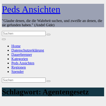
Zum
Peds Ansichten
Inhalt
springen
"Glaube denen, die die Wahrheit suchen, und zweifle an denen, die
sie gefunden haben." (André Gide)
Home
Datenschutzerklärung
Dauerbrenner
Kategorien
Peds Ansichten
Regionen
Spender
Schlagwort:
Agentengesetz