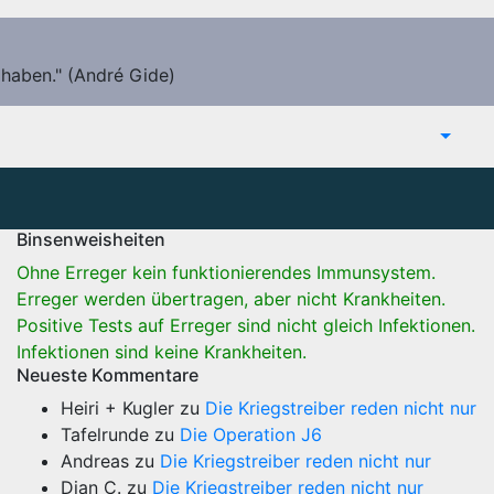
 haben." (André Gide)
Binsenweisheiten
Ohne Erreger kein funktionierendes Immunsystem.
Erreger werden übertragen, aber nicht Krankheiten.
Positive Tests auf Erreger sind nicht gleich Infektionen.
Infektionen sind keine Krankheiten.
Neueste Kommentare
Heiri + Kugler
zu
Die Kriegstreiber reden nicht nur
Tafelrunde
zu
Die Operation J6
Andreas
zu
Die Kriegstreiber reden nicht nur
Dian C.
zu
Die Kriegstreiber reden nicht nur