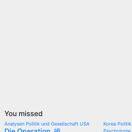
You missed
Analysen
Politik und Gesellschaft
USA
Korea
Politi
Die Operation J6
Psychologie 