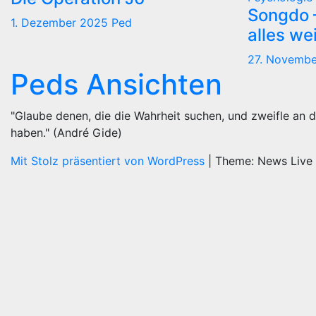
Songdo —
1. Dezember 2025
Ped
alles we
27. Novemb
Peds Ansichten
"Glaube denen, die die Wahrheit suchen, und zweifle an d
haben." (André Gide)
Mit Stolz präsentiert von WordPress
|
Theme: News Live