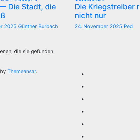
 Die Stadt, die
Die Kriegstreiber 
iß
nicht nur
er 2025
Günther Burbach
24. November 2025
Ped
enen, die sie gefunden
 by
Themeansar
.