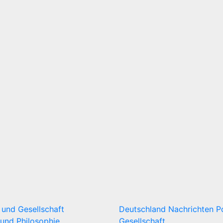
k und Gesellschaft
Deutschland
Nachrichten
P
und Philosophie
Gesellschaft