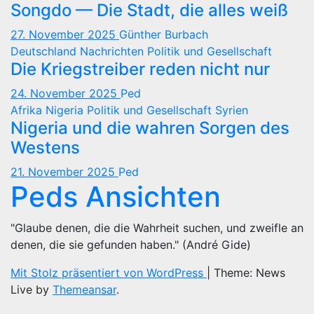
Songdo — Die Stadt, die alles weiß
27. November 2025
Günther Burbach
Deutschland
Nachrichten
Politik und Gesellschaft
Die Kriegstreiber reden nicht nur
24. November 2025
Ped
Afrika
Nigeria
Politik und Gesellschaft
Syrien
Nigeria und die wahren Sorgen des
Westens
21. November 2025
Ped
Peds Ansichten
"Glaube denen, die die Wahrheit suchen, und zweifle an
denen, die sie gefunden haben." (André Gide)
Mit Stolz präsentiert von WordPress
|
Theme: News
Live by
Themeansar
.