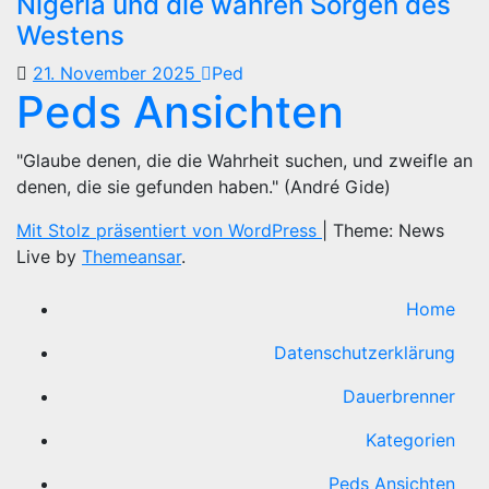
Nigeria und die wahren Sorgen des
Westens
21. November 2025
Ped
Peds Ansichten
"Glaube denen, die die Wahrheit suchen, und zweifle an
denen, die sie gefunden haben." (André Gide)
Mit Stolz präsentiert von WordPress
|
Theme: News
Live by
Themeansar
.
Home
Datenschutzerklärung
Dauerbrenner
Kategorien
Peds Ansichten