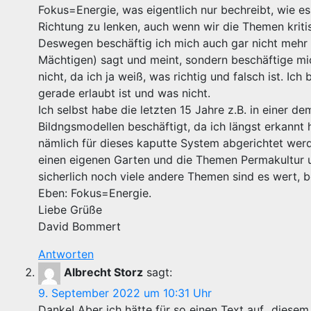
Fokus=Energie, was eigentlich nur bechreibt, wie es
Richtung zu lenken, auch wenn wir die Themen kriti
Deswegen beschäftig ich mich auch gar nicht mehr 
Mächtigen) sagt und meint, sondern beschäftige mi
nicht, da ich ja weiß, was richtig und falsch ist. Ic
gerade erlaubt ist und was nicht.
Ich selbst habe die letzten 15 Jahre z.B. in einer d
Bildngsmodellen beschäftigt, da ich längst erkannt 
nämlich für dieses kaputte System abgerichtet werd
einen eigenen Garten und die Themen Permakultur u
sicherlich noch viele andere Themen sind es wert, 
Eben: Fokus=Energie.
Liebe Grüße
David Bommert
Antworten
Albrecht Storz
sagt:
9. September 2022 um 10:31 Uhr
Danke! Aber ich hätte für so einen Text auf „diesem