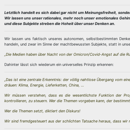
Letztlich handelt es sich dabei gar nicht um Meinungsfreiheit, so
Wir lassen uns unser rationales, mehr noch unser emotionales Gehi
und diese Subjekte streben die Hoheit über unser Denken an.
Wir lassen uns faktisch unseres autonomen, selbstbestimmten Denk
handeln, und zwar im Sinne der machtbewussten Subjekte, statt in unse
„Die Medien haben über Nacht von der Omicron/Covid-Angst auf die R
Dahinter lässt sich wiederum ein universelles Prinzip erkennen:
„Das ist eine zentrale Erkenntnis: der völlig nahtlose Übergang vom e
dräuen: Klima, Energie, Lieferketten, China, …
Wir müssen verstehen, dass es die wesentlichste Funktion der Pro
kontrollieren, zu steuern. Wer die Themen vorgeben kann, der bestim
Wer die Themen setzt, diktiert den Diskurs!
Wir sind fremdgesteuert aus der schlichten Tatsache heraus, dass wir 