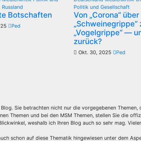
t
Russland
Politik und Gesellschaft
rte Botschaften
Von „Corona“ über 
„Schweinegrippe“ 
025
Ped
„Vogelgrippe“ — u
zurück?
Okt. 30, 2025
Ped
Blog. Sie betrachten nicht nur die vorgegebenen Themen, d
nen Themen und bei den MSM Themen, stellen Sie die offizi
lickwinkel, weshalb ich Ihren Blog auch so sehr mag. Viel
 auch schon auf diese Thematik hingewiesen unter dem Asp