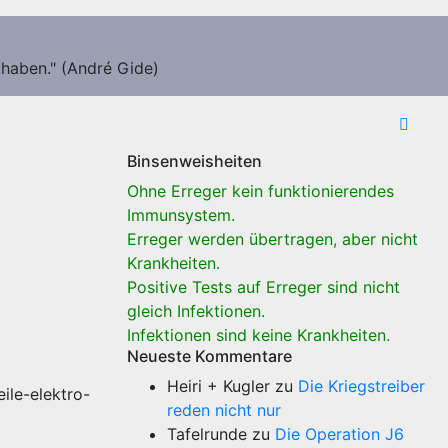
 haben." (André Gide)
Binsenweisheiten
Ohne Erreger kein funktionierendes
Immunsystem.
Erreger werden übertragen, aber nicht
Krankheiten.
Positive Tests auf Erreger sind nicht
gleich Infektionen.
Infektionen sind keine Krankheiten.
Neueste Kommentare
Heiri + Kugler
zu
Die Kriegstreiber
ile-elektro-
reden nicht nur
Tafelrunde
zu
Die Operation J6