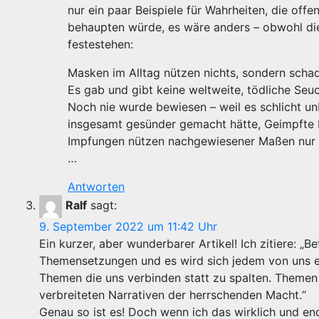
nur ein paar Beispiele für Wahrheiten, die off
behaupten würde, es wäre anders – obwohl d
festestehen:
Masken im Alltag nützen nichts, sondern scha
Es gab und gibt keine weltweite, tödliche Seu
Noch nie wurde bewiesen – weil es schlicht u
insgesamt gesünder gemacht hätte, Geimpfte b
Impfungen nützen nachgewiesener Maßen nur de
…
Antworten
Ralf
sagt:
9. September 2022 um 11:42 Uhr
Ein kurzer, aber wunderbarer Artikel! Ich zitiere:
Themensetzungen und es wird sich jedem von uns ein
Themen die uns verbinden statt zu spalten. Themen 
verbreiteten Narrativen der herrschenden Macht.“
Genau so ist es! Doch wenn ich das wirklich und en