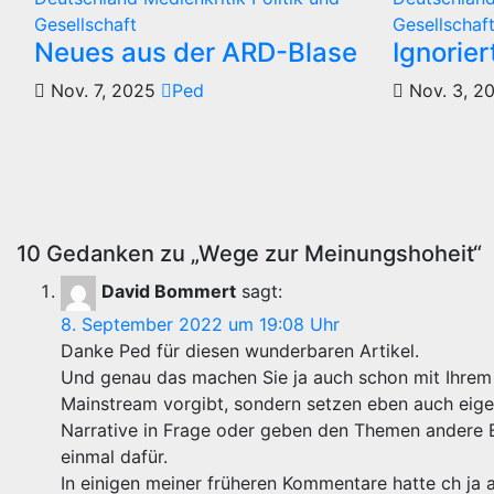
Gesellschaft
Gesellschaf
Neues aus der ARD-Blase
Ignorie
Nov. 7, 2025
Ped
Nov. 3, 2
10 Gedanken zu „Wege zur Meinungshoheit“
David Bommert
sagt:
8. September 2022 um 19:08 Uhr
Danke Ped für diesen wunderbaren Artikel.
Und genau das machen Sie ja auch schon mit Ihrem 
Mainstream vorgibt, sondern setzen eben auch eige
Narrative in Frage oder geben den Themen andere B
einmal dafür.
In einigen meiner früheren Kommentare hatte ch ja