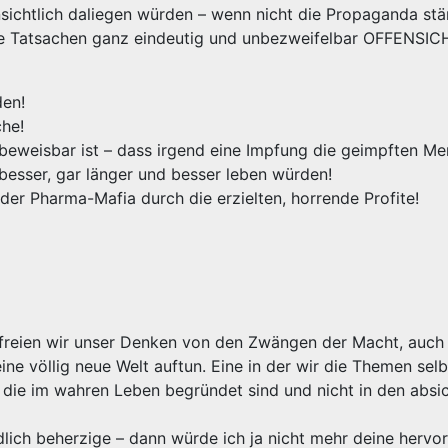
ensichtlich daliegen würden – wenn nicht die Propaganda st
ie Tatsachen ganz eindeutig und unbezweifelbar OFFENSI
den!
che!
nbeweisbar ist – dass irgend eine Impfung die geimpften M
esser, gar länger und besser leben würden!
r Pharma-Mafia durch die erzielten, horrende Profite!
 „Befreien wir unser Denken von den Zwängen der Macht, auch
e völlig neue Welt auftun. Eine in der wir die Themen selb
die im wahren Leben begründet sind und nicht in den absic
dlich beherzige – dann würde ich ja nicht mehr deine hervo