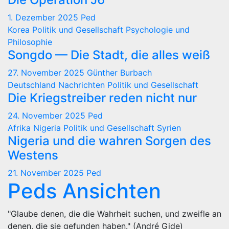
1. Dezember 2025
Ped
Korea
Politik und Gesellschaft
Psychologie und
Philosophie
Songdo — Die Stadt, die alles weiß
27. November 2025
Günther Burbach
Deutschland
Nachrichten
Politik und Gesellschaft
Die Kriegstreiber reden nicht nur
24. November 2025
Ped
Afrika
Nigeria
Politik und Gesellschaft
Syrien
Nigeria und die wahren Sorgen des
Westens
21. November 2025
Ped
Peds Ansichten
"Glaube denen, die die Wahrheit suchen, und zweifle an
denen, die sie gefunden haben." (André Gide)