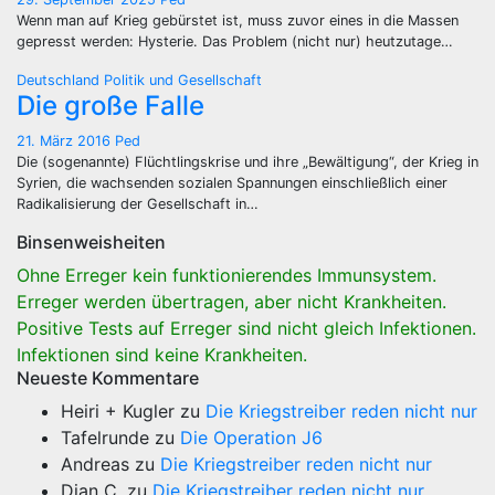
Wenn man auf Krieg gebürstet ist, muss zuvor eines in die Massen
gepresst werden: Hysterie. Das Problem (nicht nur) heutzutage…
Deutschland
Politik und Gesellschaft
Die große Falle
21. März 2016
Ped
Die (sogenannte) Flüchtlingskrise und ihre „Bewältigung“, der Krieg in
Syrien, die wachsenden sozialen Spannungen einschließlich einer
Radikalisierung der Gesellschaft in…
Binsenweisheiten
Ohne Erreger kein funktionierendes Immunsystem.
Erreger werden übertragen, aber nicht Krankheiten.
Positive Tests auf Erreger sind nicht gleich Infektionen.
Infektionen sind keine Krankheiten.
Neueste Kommentare
Heiri + Kugler
zu
Die Kriegstreiber reden nicht nur
Tafelrunde
zu
Die Operation J6
Andreas
zu
Die Kriegstreiber reden nicht nur
Dian C.
zu
Die Kriegstreiber reden nicht nur