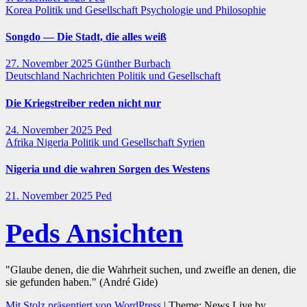
Korea
Politik und Gesellschaft
Psychologie und Philosophie
Songdo — Die Stadt, die alles weiß
27. November 2025
Günther Burbach
Deutschland
Nachrichten
Politik und Gesellschaft
Die Kriegstreiber reden nicht nur
24. November 2025
Ped
Afrika
Nigeria
Politik und Gesellschaft
Syrien
Nigeria und die wahren Sorgen des Westens
21. November 2025
Ped
Peds Ansichten
"Glaube denen, die die Wahrheit suchen, und zweifle an denen, die
sie gefunden haben." (André Gide)
Mit Stolz präsentiert von WordPress
|
Theme: News Live by