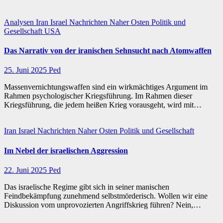
Analysen
Iran
Israel
Nachrichten
Naher Osten
Politik und
Gesellschaft
USA
Das Narrativ von der iranischen Sehnsucht nach Atomwaffen
25. Juni 2025
Ped
Massenvernichtungswaffen sind ein wirkmächtiges Argument im
Rahmen psychologischer Kriegsführung. Im Rahmen dieser
Kriegsführung, die jedem heißen Krieg vorausgeht, wird mit…
Iran
Israel
Nachrichten
Naher Osten
Politik und Gesellschaft
Im Nebel der israelischen Aggression
22. Juni 2025
Ped
Das israelische Regime gibt sich in seiner manischen
Feindbekämpfung zunehmend selbstmörderisch. Wollen wir eine
Diskussion vom unprovozierten Angriffskrieg führen? Nein,…