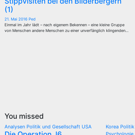
Stippvisiten bei den Bilderbergern
(1)
21. Mai 2016
Ped
Einmal im Jahr lädt – nach eigenem Bekennen – eine kleine Gruppe
von Menschen andere Menschen zu einer unverfänglich klingenden…
You missed
Analysen
Politik und Gesellschaft
USA
Korea
Politi
Die Operation J6
Psychologie 