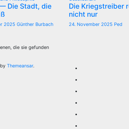
 Die Stadt, die
Die Kriegstreiber 
iß
nicht nur
er 2025
Günther Burbach
24. November 2025
Ped
enen, die sie gefunden
 by
Themeansar
.