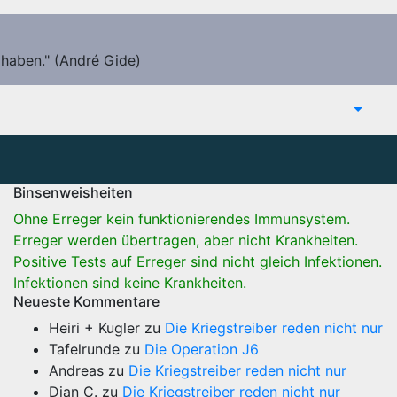
 haben." (André Gide)
Binsenweisheiten
Ohne Erreger kein funktionierendes Immunsystem.
Erreger werden übertragen, aber nicht Krankheiten.
Positive Tests auf Erreger sind nicht gleich Infektionen.
Infektionen sind keine Krankheiten.
Neueste Kommentare
Heiri + Kugler
zu
Die Kriegstreiber reden nicht nur
Tafelrunde
zu
Die Operation J6
Andreas
zu
Die Kriegstreiber reden nicht nur
Dian C.
zu
Die Kriegstreiber reden nicht nur