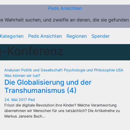
Peds Ansichten
ie Wahrheit suchen, und zweifle an denen, die sie gefunden
Kategorien
Peds Ansichten
Regionen
Spender
g-Konferenz
Analysen
Politik und Gesellschaft
Psychologie und Philosophie
USA
Was können wir tun?
Die Globalisierung und der
Transhumanismus (4)
24. Mai 2017
Ped
Frisst die digitale Revolution ihre Kinder? Welche Verantwortung
übernehmen wir Menschen für uns tatsächlich? Die Artikelreihe zu
Markus Jansens Buch…