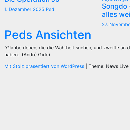
Songdo —
1. Dezember 2025
Ped
alles we
27. Novemb
Peds Ansichten
"Glaube denen, die die Wahrheit suchen, und zweifle an d
haben." (André Gide)
Mit Stolz präsentiert von WordPress
|
Theme: News Live