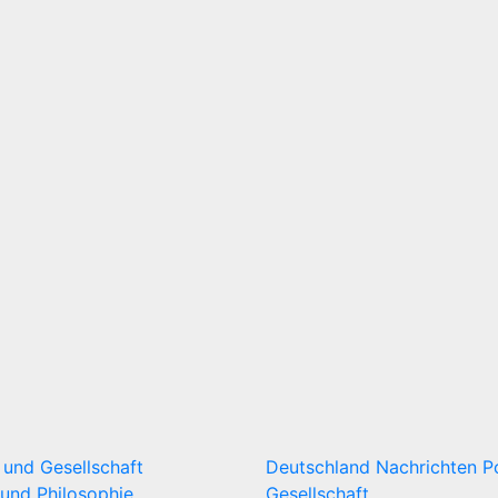
k und Gesellschaft
Deutschland
Nachrichten
P
und Philosophie
Gesellschaft