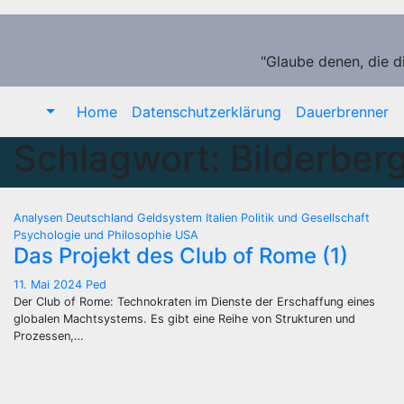
Zum
Inhalt
springen
"Glaube denen, die d
Home
Datenschutzerklärung
Dauerbrenner
Schlagwort:
Bilderber
Analysen
Deutschland
Geldsystem
Italien
Politik und Gesellschaft
Psychologie und Philosophie
USA
Das Projekt des Club of Rome (1)
11. Mai 2024
Ped
Der Club of Rome: Technokraten im Dienste der Erschaffung eines
globalen Machtsystems. Es gibt eine Reihe von Strukturen und
Prozessen,…