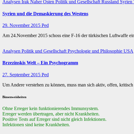
Analysen
Irak
Naher Osten
Politik und Gesellschaft
Russland
Syrien
Syrien und die Demaskierung des Westens
29. November 2015
Ped
Am 24.November 2015 schoss eine F-16 der türkischen Luftwaffe ei
Analysen
Politik und Gesellschaft
Psychologie und Philosophie
USA
Brzezinskis Welt – Ein Psychogramm
27. September 2015
Ped
Um Andere verstehen zu können, muss man sich aktiv, offen, kritisch
Binsenweisheiten
Ohne Erreger kein funktionierendes Immunsystem.
Erreger werden übertragen, aber nicht Krankheiten.
Positive Tests auf Erreger sind nicht gleich Infektionen.
Infektionen sind keine Krankheiten.