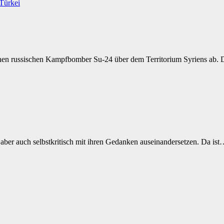
Türkei
nen russischen Kampfbomber Su-24 über dem Territorium Syriens ab. 
 aber auch selbstkritisch mit ihren Gedanken auseinandersetzen. Da is