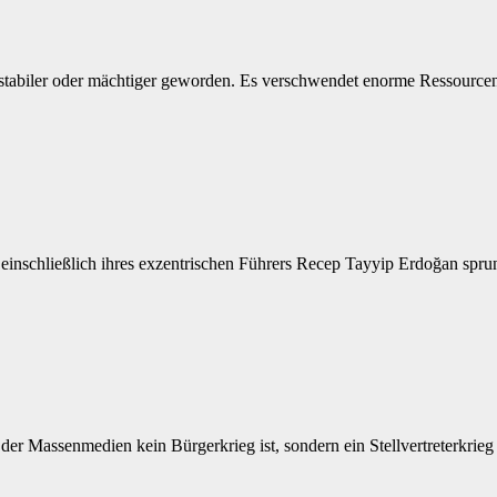
 stabiler oder mächtiger geworden. Es verschwendet enorme Ressourc
 einschließlich ihres exzentrischen Führers Recep Tayyip Erdoğan spr
der Massenmedien kein Bürgerkrieg ist, sondern ein Stellvertreterkri