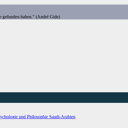
ie gefunden haben." (André Gide)
ychologie und Philosophie
Saudi-Arabien