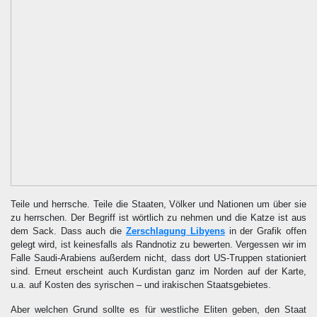
Teile und herrsche. Teile die Staaten, Völker und Nationen um über sie
zu herrschen. Der Begriff ist wörtlich zu nehmen und die Katze ist aus
dem Sack. Dass auch die
Zerschlagung Libyens
in der Grafik offen
gelegt wird, ist keinesfalls als Randnotiz zu bewerten. Vergessen wir im
Falle Saudi-Arabiens außerdem nicht, dass dort US-Truppen stationiert
sind. Erneut erscheint auch Kurdistan ganz im Norden auf der Karte,
u.a. auf Kosten des syrischen – und irakischen Staatsgebietes.
Aber welchen Grund sollte es für westliche Eliten geben, den Staat