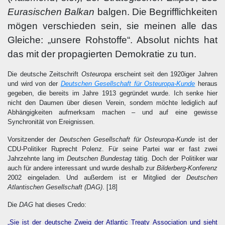
Eurasischen Balkan
balgen. Die Begrifflichkeiten
mögen verschieden sein, sie meinen alle das
Gleiche: „unsere Rohstoffe“. Absolut nichts hat
das mit der propagierten Demokratie zu tun.
Die deutsche Zeitschrift
Osteuropa
erscheint seit den 1920iger Jahren
und wird von der
Deutschen Gesellschaft für Osteuropa-Kunde
heraus
gegeben, die bereits im Jahre 1913 gegründet wurde. Ich senke hier
nicht den Daumen über diesen Verein, sondern möchte lediglich auf
Abhängigkeiten aufmerksam machen – und auf eine gewisse
Synchronität von Ereignissen.
Vorsitzender der
Deutschen Gesellschaft für Osteuropa-Kunde
ist der
CDU-Politiker Ruprecht Polenz. Für seine Partei war er fast zwei
Jahrzehnte lang im
Deutschen Bundestag
tätig. Doch der Politiker war
auch für andere interessant und wurde deshalb zur
Bilderberg-Konferenz
2002 eingeladen. Und außerdem ist er Mitglied der
Deutschen
Atlantischen Gesellschaft (DAG)
.
[18]
Die
DAG
hat dieses Credo:
„Sie ist der deutsche Zweig der Atlantic Treaty Association und sieht