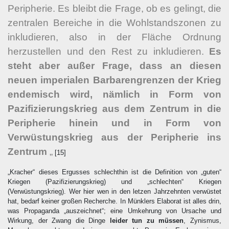
Peripherie. Es bleibt die Frage, ob es gelingt, die
zentralen Bereiche in die Wohlstandszonen zu
inkludieren, also in der Fläche Ordnung
herzustellen und den Rest zu inkludieren.
Es
steht aber außer Frage, dass an diesen
neuen imperialen Barbarengrenzen der Krieg
endemisch wird, nämlich in Form von
Pazifizierungskrieg aus dem Zentrum in die
Peripherie hinein und in Form von
Verwüstungskrieg aus der Peripherie ins
Zentrum
„
[15]
„Kracher“ dieses Ergusses schlechthin ist die Definition von „guten“
Kriegen (Pazifizierungskrieg) und „schlechten“ Kriegen
(Verwüstungskrieg). Wer hier wen in den letzen Jahrzehnten verwüstet
hat, bedarf keiner großen Recherche. In Münklers Elaborat ist alles drin,
was Propaganda „auszeichnet“; eine Umkehrung von Ursache und
Wirkung, der Zwang die Dinge
leider tun zu müssen
, Zynismus,