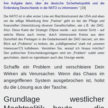
ihre Aufgabe darin, über die deutsche Sicherheitspolitik und die
Einbindung Deutschlands in die NATO zu informieren.“
[19]
Die
NATO
ist in aller erster Linie ein Machtinstrument der USA und eben
um die willige Mitwirkung ihrer „Partner“ geht es bei der Pflege und
finanziellen Unterstützung diverser Gesellschaften, wie z.B. der
DAG
.
Also: Diese Karte der
Strategic Ellipse
wurde – aus meiner Sicht – auf
welche Weise auch immer, durch interessierte Kreise aus dem
Dunstfeld des Pentagon in die Gedankenwelt der
DAG
lanciert, um den
Blick auf „Probleme“ zu lenken, die „zufälligerweise“ stark mit „unseren
Interessen“(?) kollidieren. Verstehen Sie, worauf ich hinaus möchte?
Den politischen Entscheidungsträgern wird ein „Problem“ subtil unter
geschoben, damit es irgendwann auch das Unsrige werde.
Schaffe ein Problem und verschleiere Dein
Wirken als Verursacher. Wenn das Chaos im
angegriffenen System ausgebrochen ist, holst
du die Lösung aus der Tasche.
Grundlage westlicher