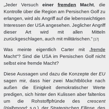
„Jeder Versuch
einer
fremden
Macht
, die
Kontrolle über die Region am Persischen Golf zu
erlangen, wird als Angriff auf die lebenswichtigen
Interessen der USA angesehen. Jeglicher Angriff
dieser Art wird mit allen Mitteln
zurückgeschlagen, auch mit militärischen.“
[17]
Was meinte eigentlich Carter mit „
fremde
Macht“? Sind die USA im Persischen Golf nicht
selbst eine fremde Macht?
Diese Aussagen und dazu die Konzepte der
EU
sagen mir, dass hier zwei Machtblöcke nach
außen die Einigkeit demokratischer Werte
predigen, sich hinter den Kulissen aber faltenlos
um die Rohstoffpfründe des
crescent
(
Halbmond
; s.o.), der
Strategischen Ellipse
, des