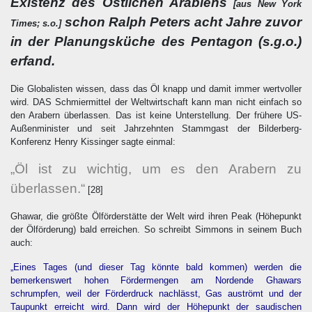
Existenz des Östlichen Arabiens
[aus New York
schon Ralph Peters acht Jahre zuvor
Times; s.o.]
in der Planungsküche des Pentagon (s.g.o.)
erfand.
Die Globalisten wissen, dass das Öl knapp und damit immer wertvoller
wird. DAS Schmiermittel der Weltwirtschaft kann man nicht einfach so
den Arabern überlassen. Das ist keine Unterstellung. Der frühere US-
Außenminister und seit Jahrzehnten Stammgast der Bilderberg-
Konferenz Henry Kissinger sagte einmal:
„Öl ist zu wichtig, um es den Arabern zu
überlassen.“
[28]
Ghawar, die größte Ölförderstätte der Welt wird ihren Peak (Höhepunkt
der Ölförderung) bald erreichen. So schreibt Simmons in seinem Buch
auch:
„Eines Tages (und dieser Tag könnte bald kommen) werden die
bemerkenswert hohen Fördermengen am Nordende Ghawars
schrumpfen, weil der Förderdruck nachlässt, Gas auströmt und der
Taupunkt erreicht wird. Dann wird der Höhepunkt der saudischen