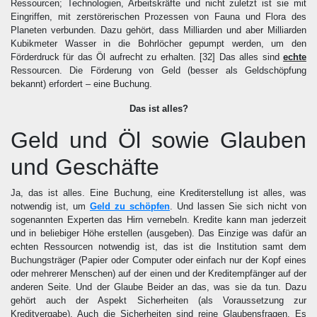
Ressourcen; Technologien, Arbeitskräfte und nicht zuletzt ist sie mit
Eingriffen, mit zerstörerischen Prozessen von Fauna und Flora des
Planeten verbunden. Dazu gehört, dass Milliarden und aber Milliarden
Kubikmeter Wasser in die Bohrlöcher gepumpt werden, um den
Förderdruck für das Öl aufrecht zu erhalten.
[32]
Das alles sind
echte
Ressourcen. Die Förderung von Geld (besser als Geldschöpfung
bekannt) erfordert – eine Buchung.
Das ist alles?
Geld und Öl sowie Glauben
und Geschäfte
Ja, das ist alles. Eine Buchung, eine Krediterstellung ist alles, was
notwendig ist, um
Geld zu schöpfen
. Und lassen Sie sich nicht von
sogenannten Experten das Hirn vernebeln. Kredite kann man jederzeit
und in beliebiger Höhe erstellen (ausgeben). Das Einzige was dafür an
echten Ressourcen notwendig ist, das ist die Institution samt dem
Buchungsträger (Papier oder Computer oder einfach nur der Kopf eines
oder mehrerer Menschen) auf der einen und der Kreditempfänger auf der
anderen Seite. Und der Glaube Beider an das, was sie da tun. Dazu
gehört auch der Aspekt Sicherheiten (als Voraussetzung zur
Kreditvergabe). Auch die Sicherheiten sind reine Glaubensfragen. Es