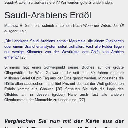
Saudi-Arabien zu „balkanisieren“? Wir werden gute Gründe finden.
Saudi-Arabiens Erdöl
Matthew R. Simmons schrieb in seinem Buch
Wenn der Wüste das Öl
ausgeht
u.a.:
„Die Landkarte Saudi-Arabiens enthält Merkmale, die einem Ölexperten
oder einem Branchenanalysten sofort auffallen: Fast alle Felder liegen
nur wenige Kilometer von der Westküste des Golfs von Arabien
entfernt.“
[25]
Simmons legt einen Schwerpunkt seines Buches auf die größte
Öllagerstätte der Welt, Ghawar in der seit über 50 Jahren mehrere
Millionen Barrel Öl pro Tag aus der Erde geholt werden. Mindestens die
Hälfte allen saudischen – und fünf Prozent des auf der Welt geförderten
Erdöls kommt aus Ghawar.
[26]
Schauen Sie sich die Lage des
Ölfeldes an, in dessen (grober) Nähe auch fast alle anderen
Ölvorkommen der Monarchie zu finden sind.
[27]
Vergleichen Sie nun mit der Karte aus der