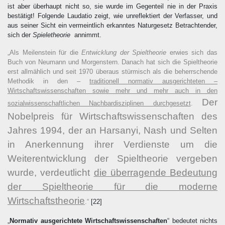
ist aber überhaupt nicht so, sie wurde im Gegenteil nie in der Praxis
bestätigt! Folgende Laudatio zeigt, wie unreflektiert der Verfasser, und
aus seiner Sicht ein vermeintlich erkanntes Naturgesetz Betrachtender,
sich der
Spieletheorie
annimmt.
„Als Meilenstein für die
Entwicklung der Spieltheorie
erwies sich das
Buch von Neumann und Morgenstern. Danach hat sich die Spieltheorie
erst allmählich und seit 1970 überaus stürmisch als die beherrschende
Methodik in den –
traditionell normativ ausgerichteten –
Wirtschaftswissenschaften sowie mehr und mehr auch in den
Der
sozialwissenschaftlichen Nachbardisziplinen durchgesetzt
.
Nobelpreis für Wirtschaftswissenschaften des
Jahres 1994, der an Harsanyi, Nash und Selten
in Anerkennung ihrer Verdienste um die
Weiterentwicklung der Spieltheorie vergeben
wurde, verdeutlicht
die überragende Bedeutung
der Spieltheorie für die moderne
Wirtschaftstheorie
.“
[22]
„
Normativ ausgerichtete Wirtschaftswissenschaften
“ bedeutet nichts