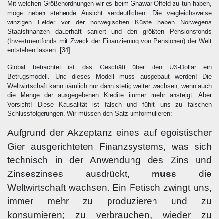
Mit welchen Größenordnungen wir es beim Ghawar-Ölfeld zu tun haben,
möge neben stehende Ansicht verdeutlichen. Die vergleichsweise
winzigen Felder vor der norwegischen Küste haben Norwegens
Staatsfinanzen dauerhaft saniert und den größten Pensionsfonds
(Investmentfonds mit Zweck der Finanzierung von Pensionen) der Welt
entstehen lassen.
[34]
Global betrachtet ist das Geschäft über den US-Dollar ein
Betrugsmodell. Und dieses Modell muss ausgebaut werden! Die
Weltwirtschaft kann nämlich nur dann stetig weiter wachsen, wenn auch
die Menge der ausgegebenen Kredite immer mehr ansteigt. Aber
Vorsicht! Diese Kausalität ist falsch und führt uns zu falschen
Schlussfolgerungen. Wir müssen den Satz umformulieren:
Aufgrund der Akzeptanz eines auf egoistischer
Gier ausgerichteten Finanzsystems, was sich
technisch in der Anwendung des Zins und
Zinseszinses ausdrückt,
muss
die
Weltwirtschaft wachsen. Ein Fetisch zwingt uns,
immer mehr zu produzieren und zu
konsumieren; zu verbrauchen, wieder zu