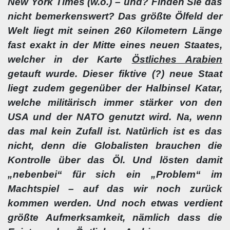
New York Times (w.o.) – und? Finden Sie das
nicht bemerkenswert? Das größte Ölfeld der
Welt liegt mit seinen 260 Kilometern Länge
fast exakt in der Mitte eines neuen Staates,
welcher in der Karte
Östliches Arabien
getauft wurde. Dieser fiktive (?) neue Staat
liegt zudem gegenüber der Halbinsel Katar,
welche militärisch immer stärker von den
USA und der NATO genutzt wird. Na, wenn
das mal kein Zufall ist. Natürlich ist es das
nicht, denn die Globalisten brauchen die
Kontrolle über das Öl. Und lösten damit
„nebenbei“ für sich ein „Problem“ im
Machtspiel – auf das wir noch zurück
kommen werden. Und noch etwas verdient
größte Aufmerksamkeit, nämlich dass die