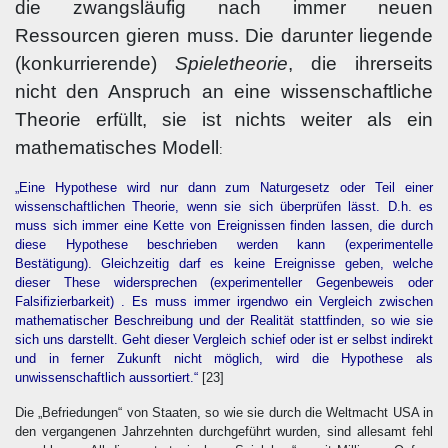
die zwangsläufig nach immer neuen
Ressourcen gieren muss. Die darunter liegende
(konkurrierende)
Spieletheorie
, die ihrerseits
nicht den Anspruch an eine wissenschaftliche
Theorie erfüllt, sie ist nichts weiter als ein
mathematisches Modell
:
„Eine Hypothese wird nur dann zum Naturgesetz oder Teil einer
wissenschaftlichen Theorie, wenn sie sich überprüfen lässt. D.h. es
muss sich immer eine Kette von Ereignissen finden lassen, die durch
diese Hypothese beschrieben werden kann (experimentelle
Bestätigung). Gleichzeitig darf es keine Ereignisse geben, welche
dieser These widersprechen (experimenteller Gegenbeweis oder
Falsifizierbarkeit) . Es muss immer irgendwo ein Vergleich zwischen
mathematischer Beschreibung und der Realität stattfinden, so wie sie
sich uns darstellt. Geht dieser Vergleich schief oder ist er selbst indirekt
und in ferner Zukunft nicht möglich, wird die Hypothese als
unwissenschaftlich aussortiert.“
[23]
Die „Befriedungen“ von Staaten, so wie sie durch die Weltmacht USA in
den vergangenen Jahrzehnten durchgeführt wurden, sind allesamt fehl