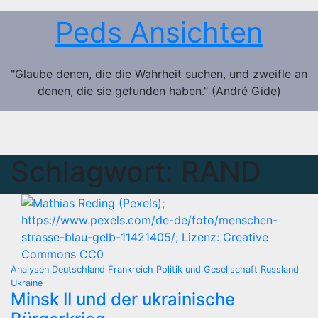
Zum
Peds Ansichten
Inhalt
springen
"Glaube denen, die die Wahrheit suchen, und zweifle an
denen, die sie gefunden haben." (André Gide)
Schlagwort:
RAND
Analysen
Deutschland
Frankreich
Politik und Gesellschaft
Russland
Ukraine
Minsk II und der ukrainische