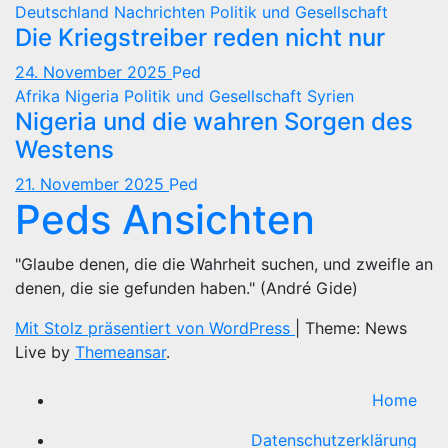
Deutschland
Nachrichten
Politik und Gesellschaft
Die Kriegstreiber reden nicht nur
24. November 2025
Ped
Afrika
Nigeria
Politik und Gesellschaft
Syrien
Nigeria und die wahren Sorgen des
Westens
21. November 2025
Ped
Peds Ansichten
"Glaube denen, die die Wahrheit suchen, und zweifle an
denen, die sie gefunden haben." (André Gide)
Mit Stolz präsentiert von WordPress
|
Theme: News
Live by
Themeansar
.
Home
Datenschutzerklärung