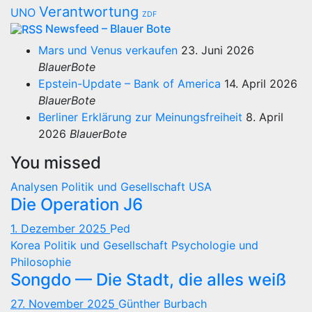
Verantwortung
UNO
ZDF
Newsfeed – Blauer Bote
Mars und Venus verkaufen
23. Juni 2026
BlauerBote
Epstein-Update – Bank of America
14. April 2026
BlauerBote
Berliner Erklärung zur Meinungsfreiheit
8. April
2026
BlauerBote
You missed
Analysen
Politik und Gesellschaft
USA
Die Operation J6
1. Dezember 2025
Ped
Korea
Politik und Gesellschaft
Psychologie und
Philosophie
Songdo — Die Stadt, die alles weiß
27. November 2025
Günther Burbach