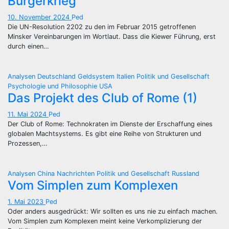
Bürgerkrieg
10. November 2024
Ped
Die UN-Resolution 2202 zu den im Februar 2015 getroffenen
Minsker Vereinbarungen im Wortlaut. Dass die Kiewer Führung, erst
durch einen…
Analysen
Deutschland
Geldsystem
Italien
Politik und Gesellschaft
Psychologie und Philosophie
USA
Das Projekt des Club of Rome (1)
11. Mai 2024
Ped
Der Club of Rome: Technokraten im Dienste der Erschaffung eines
globalen Machtsystems. Es gibt eine Reihe von Strukturen und
Prozessen,…
Analysen
China
Nachrichten
Politik und Gesellschaft
Russland
Vom Simplen zum Komplexen
1. Mai 2023
Ped
Oder anders ausgedrückt: Wir sollten es uns nie zu einfach machen.
Vom Simplen zum Komplexen meint keine Verkomplizierung der