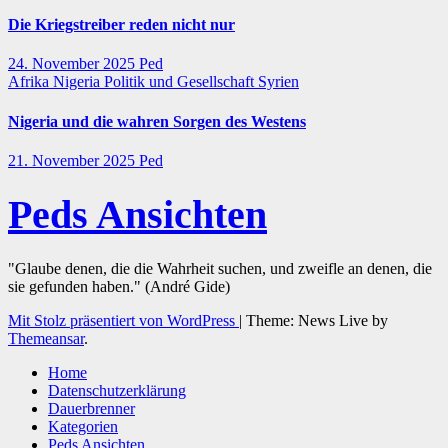
Die Kriegstreiber reden nicht nur
24. November 2025
Ped
Afrika
Nigeria
Politik und Gesellschaft
Syrien
Nigeria und die wahren Sorgen des Westens
21. November 2025
Ped
Peds Ansichten
"Glaube denen, die die Wahrheit suchen, und zweifle an denen, die
sie gefunden haben." (André Gide)
Mit Stolz präsentiert von WordPress
|
Theme: News Live by
Themeansar
.
Home
Datenschutzerklärung
Dauerbrenner
Kategorien
Peds Ansichten