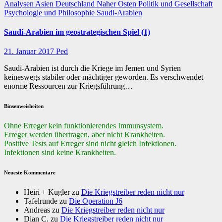
Analysen
Asien
Deutschland
Naher Osten
Politik und Gesellschaft
Psychologie und Philosophie
Saudi-Arabien
Saudi-Arabien im geostrategischen Spiel (1)
21. Januar 2017
Ped
Saudi-Arabien ist durch die Kriege im Jemen und Syrien
keineswegs stabiler oder mächtiger geworden. Es verschwendet
enorme Ressourcen zur Kriegsführung…
Binsenweisheiten
Ohne Erreger kein funktionierendes Immunsystem.
Erreger werden übertragen, aber nicht Krankheiten.
Positive Tests auf Erreger sind nicht gleich Infektionen.
Infektionen sind keine Krankheiten.
Neueste Kommentare
Heiri + Kugler
zu
Die Kriegstreiber reden nicht nur
Tafelrunde
zu
Die Operation J6
Andreas
zu
Die Kriegstreiber reden nicht nur
Dian C.
zu
Die Kriegstreiber reden nicht nur