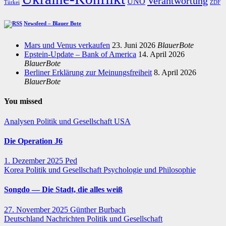
Verantwortung
UNO
Türkei
ZDF
Newsfeed – Blauer Bote
Mars und Venus verkaufen
23. Juni 2026
BlauerBote
Epstein-Update – Bank of America
14. April 2026
BlauerBote
Berliner Erklärung zur Meinungsfreiheit
8. April 2026
BlauerBote
You missed
Analysen
Politik und Gesellschaft
USA
Die Operation J6
1. Dezember 2025
Ped
Korea
Politik und Gesellschaft
Psychologie und Philosophie
Songdo — Die Stadt, die alles weiß
27. November 2025
Günther Burbach
Deutschland
Nachrichten
Politik und Gesellschaft