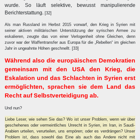
wurde. So läuft selektive, bewusst manipulierende
Berichterstattung.
[32]
Als man Russland im Herbst 2015 vorwarf, den Krieg in Syrien mit
seiner aktiven militärischen Unterstützung der syrischen Armee zu
eskalieren, zeugte das von einer Verlogenheit ohne Gleichen, denn
zuvor war der Waffentransfer aus Europa für die „Rebellen“ im gleichen
Jahr in ungeahnte Höhen geschnellt.
[33]
Während also die europäischen Demokratien
gemeinsam mit den USA den Krieg, die
Eskalation und das Schlachten in Syrien erst
ermöglichten, sprachen sie dem Land das
Recht auf Selbstverteidigung ab.
Und nun?
Liebe Leser, wie sehen Sie das? Wo ist unser Problem, wenn wir über
geschehenes oder vermeintliches Unrecht in Syrien, im Iran, in Saudi-
Arabien urteilen, verurteilen, uns empören; oder es verdrängen? Unser
Problem ist, dass sowohl das Eine als auch das Andere nicht mit