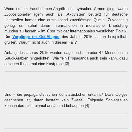
Wenn es um Fassbomben-Angriffe der syrischen Armee ging, waren
„Oppositionelle“ (gern auch als „Aktivisten“ betitelt) für deutsche
Leitmedien immer eine ausreichend zuverlässige Quelle. Zuverlässig
genug, um sofort deren Informationen in moralischer Entrüstung
münden zu lassen – im Chor mit der internationalen westlichen Politik.
Die
Vorgänge im Ost-Aleppo
des Jahres 2016 lassen beispielhaft
grüßen. Warum nicht auch in diesem Fall?
Anfang des Jahres 2016 wurden sage und schreibe 47 Menschen in
Saudi-Arabien hingerichtet. Wie fein Propaganda auch sein kann, dazu
gebe ich Ihnen mal eine Kostprobe
[3]
:
Und – die propagandistischen Kunststückchen erkannt? Dass Obiges
geschehen ist, daran besteht kein Zweifel. Folgende Schlagzeilen
können das nicht einmal annähernd behaupten
[4]
: