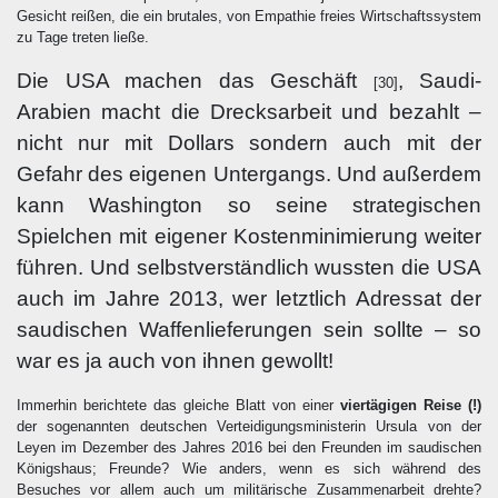
Gesicht reißen, die ein brutales, von Empathie freies Wirtschaftssystem
zu Tage treten ließe.
Die USA machen das Geschäft
, Saudi-
[30]
Arabien macht die Drecksarbeit und bezahlt –
nicht nur mit Dollars sondern auch mit der
Gefahr des eigenen Untergangs. Und außerdem
kann Washington so seine strategischen
Spielchen mit eigener Kostenminimierung weiter
führen. Und selbstverständlich wussten die USA
auch im Jahre 2013, wer letztlich Adressat der
saudischen Waffenlieferungen sein sollte – so
war es ja auch von ihnen gewollt!
Immerhin berichtete das gleiche Blatt von einer
viertägigen Reise (!)
der sogenannten deutschen Verteidigungsministerin Ursula von der
Leyen im Dezember des Jahres 2016 bei den Freunden im saudischen
Königshaus; Freunde? Wie anders, wenn es sich während des
Besuches vor allem auch um militärische Zusammenarbeit drehte?