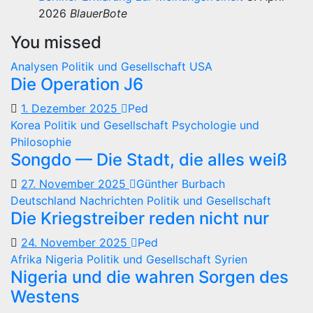
2026
BlauerBote
You missed
Analysen
Politik und Gesellschaft
USA
Die Operation J6
1. Dezember 2025
Ped
Korea
Politik und Gesellschaft
Psychologie und
Philosophie
Songdo — Die Stadt, die alles weiß
27. November 2025
Günther Burbach
Deutschland
Nachrichten
Politik und Gesellschaft
Die Kriegstreiber reden nicht nur
24. November 2025
Ped
Afrika
Nigeria
Politik und Gesellschaft
Syrien
Nigeria und die wahren Sorgen des
Westens