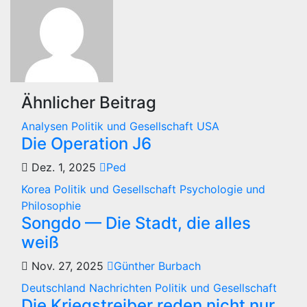
Ähnlicher Beitrag
Analysen
Politik und Gesellschaft
USA
Die Operation J6
Dez. 1, 2025
Ped
Korea
Politik und Gesellschaft
Psychologie und
Philosophie
Songdo — Die Stadt, die alles
weiß
Nov. 27, 2025
Günther Burbach
Deutschland
Nachrichten
Politik und Gesellschaft
Die Kriegstreiber reden nicht nur