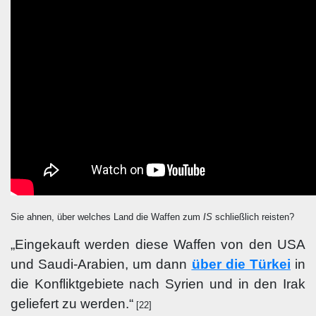
Sie ahnen, über welches Land die Waffen zum
IS
schließlich reisten?
„Eingekauft werden diese Waffen von den USA
und Saudi-Arabien, um dann
über die Türkei
in
die Konfliktgebiete nach Syrien und in den Irak
geliefert zu werden.“
[22]