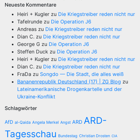
Neueste Kommentare
Heiri + Kugler
zu
Die Kriegstreiber reden nicht nur
Tafelrunde
zu
Die Operation J6
Andreas
zu
Die Kriegstreiber reden nicht nur
Dian C.
zu
Die Kriegstreiber reden nicht nur
George G
zu
Die Operation J6
Steffen Duck
zu
Die Operation J6
Heiri + Kugler
zu
Die Kriegstreiber reden nicht nur
Dian C.
zu
Die Kriegstreiber reden nicht nur
FraDa
zu
Songdo — Die Stadt, die alles weiß
Bananenrepublik Deutschland (17) | ZG Blog
zu
Lateinamerikanische Drogenkartelle und der
Ukraine-Konflikt
Schlagwörter
ARD-
AfD
ARD
al-Qaida
Angela Merkel
Angst
Tagesschau
Bundestag
Christian Drosten
CIA