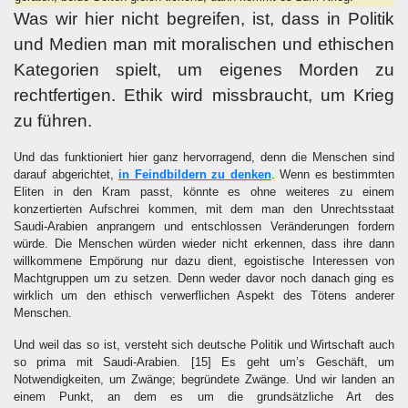
Was wir hier nicht begreifen, ist, dass in Politik
und Medien man mit moralischen und ethischen
Kategorien spielt, um eigenes Morden zu
rechtfertigen. Ethik wird missbraucht, um Krieg
zu führen.
Und das funktioniert hier ganz hervorragend, denn die Menschen sind
darauf abgerichtet,
in Feindbildern zu denken
. Wenn es bestimmten
Eliten in den Kram passt, könnte es ohne weiteres zu einem
konzertierten Aufschrei kommen, mit dem man den Unrechtsstaat
Saudi-Arabien anprangern und entschlossen Veränderungen fordern
würde. Die Menschen würden wieder nicht erkennen, dass ihre dann
willkommene Empörung nur dazu dient, egoistische Interessen von
Machtgruppen um zu setzen. Denn weder davor noch danach ging es
wirklich um den ethisch verwerflichen Aspekt des Tötens anderer
Menschen.
Und weil das so ist, versteht sich deutsche Politik und Wirtschaft auch
so prima mit Saudi-Arabien.
[15]
Es geht um’s Geschäft, um
Notwendigkeiten, um Zwänge; begründete Zwänge. Und wir landen an
einem Punkt, an dem es um die grundsätzliche Art des