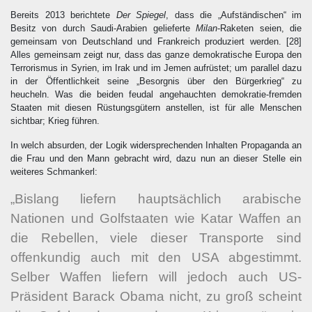
Bereits 2013 berichtete
Der Spiegel
, dass die „Aufständischen“ im
Besitz von durch Saudi-Arabien gelieferte
Milan
-Raketen seien, die
gemeinsam von Deutschland und Frankreich produziert werden.
[28]
Alles gemeinsam zeigt nur, dass das ganze demokratische Europa den
Terrorismus in Syrien, im Irak und im Jemen aufrüstet; um parallel dazu
in der Öffentlichkeit seine „Besorgnis über den Bürgerkrieg“ zu
heucheln. Was die beiden feudal angehauchten demokratie-fremden
Staaten mit diesen Rüstungsgütern anstellen, ist für alle Menschen
sichtbar; Krieg führen.
In welch absurden, der Logik widersprechenden Inhalten Propaganda an
die Frau und den Mann gebracht wird, dazu nun an dieser Stelle ein
weiteres Schmankerl:
„Bislang liefern hauptsächlich arabische
Nationen und Golfstaaten wie Katar Waffen an
die Rebellen, viele dieser Transporte sind
offenkundig auch mit den USA abgestimmt.
Selber Waffen liefern will jedoch auch US-
Präsident Barack Obama nicht, zu groß scheint