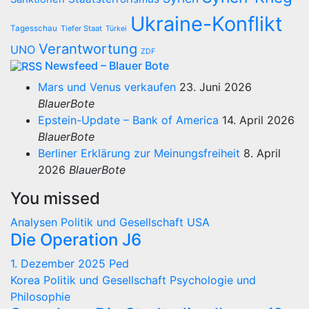
Ukraine-Konflikt
Tagesschau
Tiefer Staat
Türkei
Verantwortung
UNO
ZDF
Newsfeed – Blauer Bote
Mars und Venus verkaufen
23. Juni 2026
BlauerBote
Epstein-Update – Bank of America
14. April 2026
BlauerBote
Berliner Erklärung zur Meinungsfreiheit
8. April
2026
BlauerBote
You missed
Analysen
Politik und Gesellschaft
USA
Die Operation J6
1. Dezember 2025
Ped
Korea
Politik und Gesellschaft
Psychologie und
Philosophie