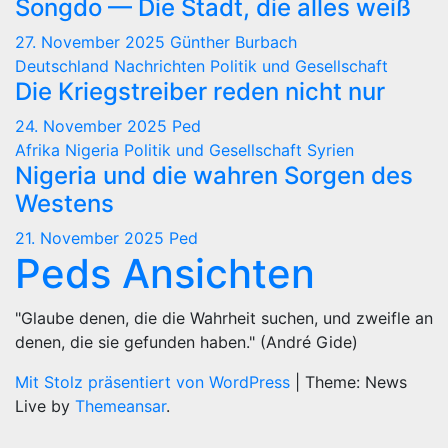
Songdo — Die Stadt, die alles weiß
27. November 2025
Günther Burbach
Deutschland
Nachrichten
Politik und Gesellschaft
Die Kriegstreiber reden nicht nur
24. November 2025
Ped
Afrika
Nigeria
Politik und Gesellschaft
Syrien
Nigeria und die wahren Sorgen des
Westens
21. November 2025
Ped
Peds Ansichten
"Glaube denen, die die Wahrheit suchen, und zweifle an
denen, die sie gefunden haben." (André Gide)
Mit Stolz präsentiert von WordPress
|
Theme: News
Live by
Themeansar
.