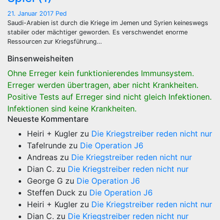
21. Januar 2017
Ped
Saudi-Arabien ist durch die Kriege im Jemen und Syrien keineswegs
stabiler oder mächtiger geworden. Es verschwendet enorme
Ressourcen zur Kriegsführung…
Binsenweisheiten
Ohne Erreger kein funktionierendes Immunsystem.
Erreger werden übertragen, aber nicht Krankheiten.
Positive Tests auf Erreger sind nicht gleich Infektionen.
Infektionen sind keine Krankheiten.
Neueste Kommentare
Heiri + Kugler
zu
Die Kriegstreiber reden nicht nur
Tafelrunde
zu
Die Operation J6
Andreas
zu
Die Kriegstreiber reden nicht nur
Dian C.
zu
Die Kriegstreiber reden nicht nur
George G
zu
Die Operation J6
Steffen Duck
zu
Die Operation J6
Heiri + Kugler
zu
Die Kriegstreiber reden nicht nur
Dian C.
zu
Die Kriegstreiber reden nicht nur