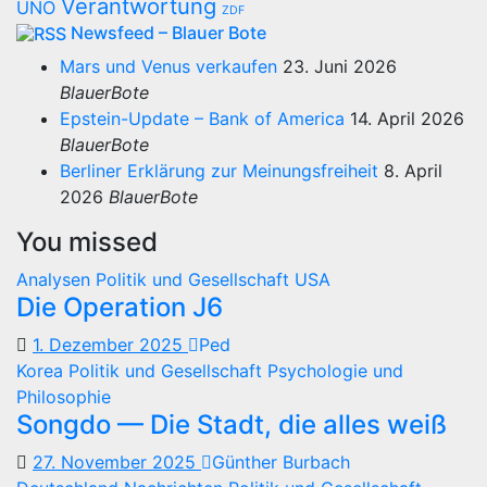
Verantwortung
UNO
ZDF
Newsfeed – Blauer Bote
Mars und Venus verkaufen
23. Juni 2026
BlauerBote
Epstein-Update – Bank of America
14. April 2026
BlauerBote
Berliner Erklärung zur Meinungsfreiheit
8. April
2026
BlauerBote
You missed
Analysen
Politik und Gesellschaft
USA
Die Operation J6
1. Dezember 2025
Ped
Korea
Politik und Gesellschaft
Psychologie und
Philosophie
Songdo — Die Stadt, die alles weiß
27. November 2025
Günther Burbach