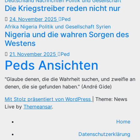
Deutschland
Nachrichten
Politik und Gesellschaft
Die Kriegstreiber reden nicht nur
24. November 2025
Ped
Afrika
Nigeria
Politik und Gesellschaft
Syrien
Nigeria und die wahren Sorgen des
Westens
21. November 2025
Ped
Peds Ansichten
"Glaube denen, die die Wahrheit suchen, und zweifle an
denen, die sie gefunden haben." (André Gide)
Mit Stolz präsentiert von WordPress
|
Theme: News
Live by
Themeansar
.
Home
Datenschutzerklärung