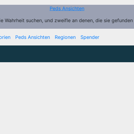
Peds Ansichten
ie Wahrheit suchen, und zweifle an denen, die sie gefunden
orien
Peds Ansichten
Regionen
Spender