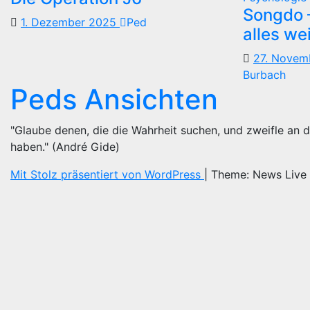
Songdo —
1. Dezember 2025
Ped
alles we
27. Nove
Burbach
Peds Ansichten
"Glaube denen, die die Wahrheit suchen, und zweifle an d
haben." (André Gide)
Mit Stolz präsentiert von WordPress
|
Theme: News Live