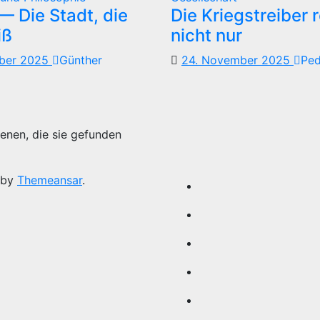
 Die Stadt, die
Die Kriegstreiber 
iß
nicht nur
mber 2025
Günther
24. November 2025
Pe
enen, die sie gefunden
 by
Themeansar
.