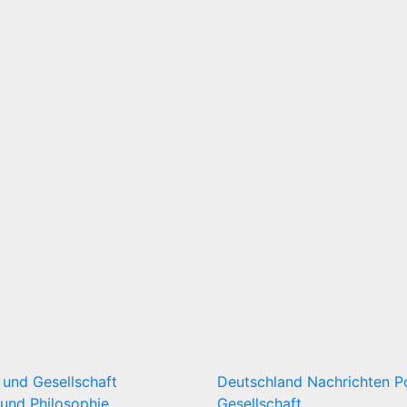
k und Gesellschaft
Deutschland
Nachrichten
P
und Philosophie
Gesellschaft