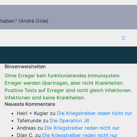
 haben." (André Gide)
Binsenweisheiten
Ohne Erreger kein funktionierendes Immunsystem.
Erreger werden übertragen, aber nicht Krankheiten.
Positive Tests auf Erreger sind nicht gleich Infektionen.
Infektionen sind keine Krankheiten.
Neueste Kommentare
Heiri + Kugler
zu
Die Kriegstreiber reden nicht nur
Tafelrunde
zu
Die Operation J6
Andreas
zu
Die Kriegstreiber reden nicht nur
Dian C.
zu
Die Kriegstreiber reden nicht nur