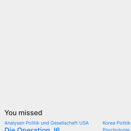
You missed
Analysen
Politik und Gesellschaft
USA
Korea
Politi
Die Operation J6
Psychologie 