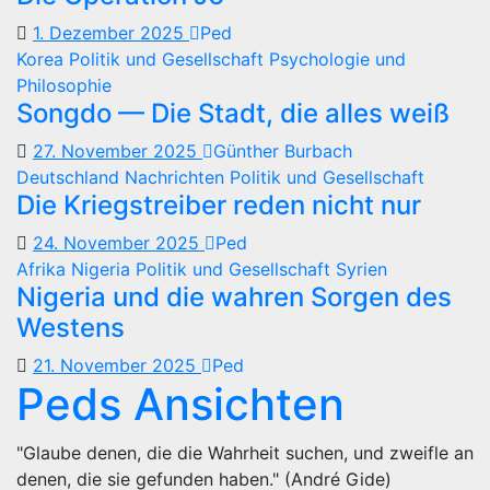
1. Dezember 2025
Ped
Korea
Politik und Gesellschaft
Psychologie und
Philosophie
Songdo — Die Stadt, die alles weiß
27. November 2025
Günther Burbach
Deutschland
Nachrichten
Politik und Gesellschaft
Die Kriegstreiber reden nicht nur
24. November 2025
Ped
Afrika
Nigeria
Politik und Gesellschaft
Syrien
Nigeria und die wahren Sorgen des
Westens
21. November 2025
Ped
Peds Ansichten
"Glaube denen, die die Wahrheit suchen, und zweifle an
denen, die sie gefunden haben." (André Gide)