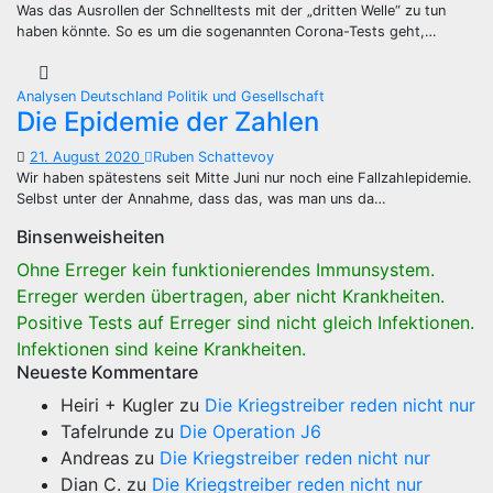
Was das Ausrollen der Schnelltests mit der „dritten Welle“ zu tun
haben könnte. So es um die sogenannten Corona-Tests geht,…
Analysen
Deutschland
Politik und Gesellschaft
Die Epidemie der Zahlen
21. August 2020
Ruben Schattevoy
Wir haben spätestens seit Mitte Juni nur noch eine Fallzahlepidemie.
Selbst unter der Annahme, dass das, was man uns da…
Binsenweisheiten
Ohne Erreger kein funktionierendes Immunsystem.
Erreger werden übertragen, aber nicht Krankheiten.
Positive Tests auf Erreger sind nicht gleich Infektionen.
Infektionen sind keine Krankheiten.
Neueste Kommentare
Heiri + Kugler
zu
Die Kriegstreiber reden nicht nur
Tafelrunde
zu
Die Operation J6
Andreas
zu
Die Kriegstreiber reden nicht nur
Dian C.
zu
Die Kriegstreiber reden nicht nur