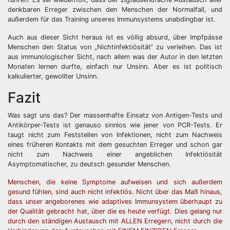
denkbaren Erreger zwischen den Menschen der Normalfall, und
außerdem für das Training unseres Immunsystems unabdingbar ist.
Auch aus dieser Sicht heraus ist es völlig absurd, über Impfpässe
Menschen den Status von „Nichtinfektiösität“ zu verleihen. Das ist
aus immunologischer Sicht, nach allem was der Autor in den letzten
Monaten lernen durfte, einfach nur Unsinn. Aber es ist politisch
kalkulierter, gewollter Unsinn.
Fazit
Was sagt uns das? Der massenhafte Einsatz von Antigen-Tests und
Antikörper-Tests ist genauso sinnlos wie jener von PCR-Tests. Er
taugt nicht zum Feststellen von Infektionen, nicht zum Nachweis
eines früheren Kontakts mit dem gesuchten Erreger und schon gar
nicht zum Nachweis einer angeblichen Infektiösität
Asymptomatischer, zu deutsch gesunder Menschen.
Menschen, die keine Symptome aufweisen und sich außerdem
gesund fühlen, sind auch nicht infektiös. Nicht über das Maß hinaus,
dass unser angeborenes wie adaptives Immunsystem überhaupt zu
der Qualität gebracht hat, über die es heute verfügt. Dies gelang nur
durch den ständigen Austausch mit ALLEN Erregern, nicht durch die