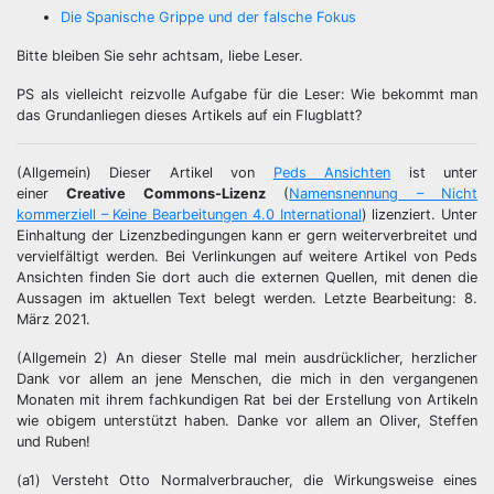
Die Spanische Grippe und der falsche Fokus
Bitte bleiben Sie sehr achtsam, liebe Leser.
PS als vielleicht reizvolle Aufgabe für die Leser: Wie bekommt man
das Grundanliegen dieses Artikels auf ein Flugblatt?
(Allgemein) Dieser Artikel von
Peds Ansichten
ist unter
einer
Creative Commons-Lizenz
(
Namensnennung – Nicht
kommerziell – Keine Bearbeitungen 4.0 International
) lizenziert. Unter
Einhaltung der Lizenzbedingungen kann er gern weiterverbreitet und
vervielfältigt werden. Bei Verlinkungen auf weitere Artikel von Peds
Ansichten finden Sie dort auch die externen Quellen, mit denen die
Aussagen im aktuellen Text belegt werden. Letzte Bearbeitung: 8.
März 2021.
(Allgemein 2) An dieser Stelle mal mein ausdrücklicher, herzlicher
Dank vor allem an jene Menschen, die mich in den vergangenen
Monaten mit ihrem fachkundigen Rat bei der Erstellung von Artikeln
wie obigem unterstützt haben. Danke vor allem an Oliver, Steffen
und Ruben!
(a1) Versteht Otto Normalverbraucher, die Wirkungsweise eines