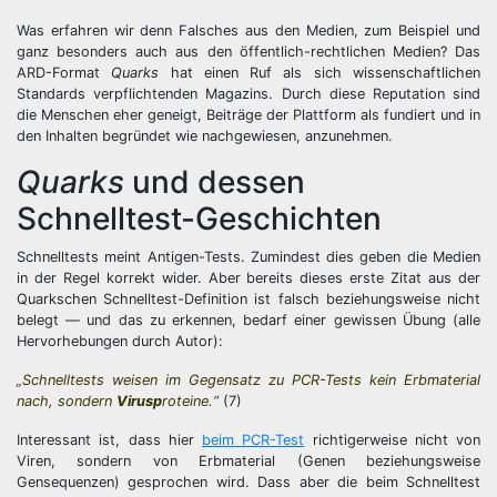
Was erfahren wir denn Falsches aus den Medien, zum Beispiel und
ganz besonders auch aus den öffentlich-rechtlichen Medien? Das
ARD-Format
Quarks
hat einen Ruf als sich wissenschaftlichen
Standards verpflichtenden Magazins. Durch diese Reputation sind
die Menschen eher geneigt, Beiträge der Plattform als fundiert und in
den Inhalten begründet wie nachgewiesen, anzunehmen.
Quarks
und dessen
Schnelltest-Geschichten
Schnelltests meint Antigen-Tests. Zumindest dies geben die Medien
in der Regel korrekt wider. Aber bereits dieses erste Zitat aus der
Quarkschen Schnelltest-Definition ist falsch beziehungsweise nicht
belegt — und das zu erkennen, bedarf einer gewissen Übung (alle
Hervorhebungen durch Autor):
„Schnelltests weisen im Gegensatz zu PCR-Tests kein Erbmaterial
nach, sondern
Virusp
roteine.“
(7)
Interessant ist, dass hier
beim PCR-Test
richtigerweise nicht von
Viren, sondern von Erbmaterial (Genen beziehungsweise
Gensequenzen) gesprochen wird. Dass aber die beim Schnelltest