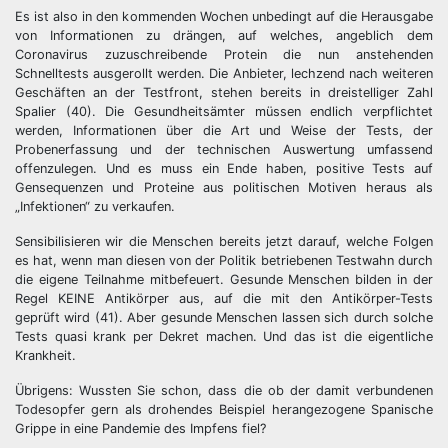
Es ist also in den kommenden Wochen unbedingt auf die Herausgabe
von Informationen zu drängen, auf welches, angeblich dem
Coronavirus zuzuschreibende Protein die nun anstehenden
Schnelltests ausgerollt werden. Die Anbieter, lechzend nach weiteren
Geschäften an der Testfront, stehen bereits in dreistelliger Zahl
Spalier (40). Die Gesundheitsämter müssen endlich verpflichtet
werden, Informationen über die Art und Weise der Tests, der
Probenerfassung und der technischen Auswertung umfassend
offenzulegen. Und es muss ein Ende haben, positive Tests auf
Gensequenzen und Proteine aus politischen Motiven heraus als
„Infektionen“ zu verkaufen.
Sensibilisieren wir die Menschen bereits jetzt darauf, welche Folgen
es hat, wenn man diesen von der Politik betriebenen Testwahn durch
die eigene Teilnahme mitbefeuert. Gesunde Menschen bilden in der
Regel KEINE Antikörper aus, auf die mit den Antikörper-Tests
geprüft wird (41). Aber gesunde Menschen lassen sich durch solche
Tests quasi krank per Dekret machen. Und das ist die eigentliche
Krankheit.
Übrigens: Wussten Sie schon, dass die ob der damit verbundenen
Todesopfer gern als drohendes Beispiel herangezogene Spanische
Grippe in eine Pandemie des Impfens fiel?