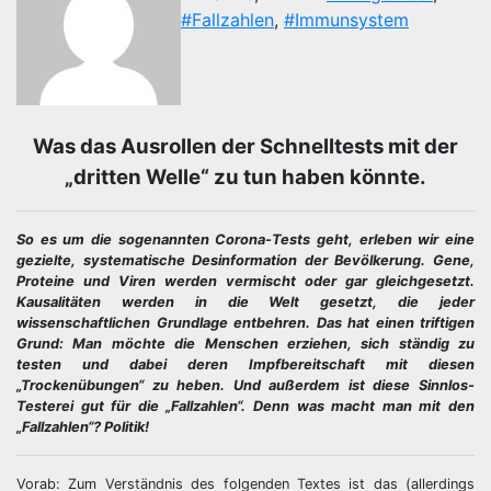
#Fallzahlen
,
#Immunsystem
Was das Ausrollen der Schnelltests mit der
„dritten Welle“ zu tun haben könnte.
So es um die sogenannten Corona-Tests geht, erleben wir eine
gezielte, systematische Desinformation der Bevölkerung. Gene,
Proteine und Viren werden vermischt oder gar gleichgesetzt.
Kausalitäten werden in die Welt gesetzt, die jeder
wissenschaftlichen Grundlage entbehren. Das hat einen triftigen
Grund: Man möchte die Menschen erziehen, sich ständig zu
testen und dabei deren Impfbereitschaft mit diesen
„Trockenübungen“ zu heben. Und außerdem ist diese Sinnlos-
Testerei gut für die „Fallzahlen“. Denn was macht man mit den
„Fallzahlen“? Politik!
Vorab: Zum Verständnis des folgenden Textes ist das (allerdings