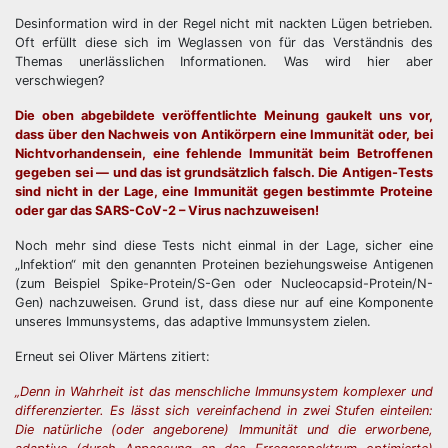
Desinformation wird in der Regel nicht mit nackten Lügen betrieben.
Oft erfüllt diese sich im Weglassen von für das Verständnis des
Themas unerlässlichen Informationen. Was wird hier aber
verschwiegen?
Die oben abgebildete veröffentlichte Meinung gaukelt uns vor,
dass über den Nachweis von Antikörpern eine Immunität oder, bei
Nichtvorhandensein, eine fehlende Immunität beim Betroffenen
gegeben sei — und das ist grundsätzlich falsch. Die Antigen-Tests
sind nicht in der Lage, eine Immunität gegen bestimmte Proteine
oder gar das SARS-CoV-2 – Virus nachzuweisen!
Noch mehr sind diese Tests nicht einmal in der Lage, sicher eine
„Infektion“ mit den genannten Proteinen beziehungsweise Antigenen
(zum Beispiel Spike-Protein/S-Gen oder Nucleocapsid-Protein/N-
Gen) nachzuweisen. Grund ist, dass diese nur auf eine Komponente
unseres Immunsystems, das adaptive Immunsystem zielen.
Erneut sei Oliver Märtens zitiert:
„Denn in Wahrheit ist das menschliche Immunsystem komplexer und
differenzierter. Es lässt sich vereinfachend in zwei Stufen einteilen:
Die natürliche (oder angeborene) Immunität und die erworbene,