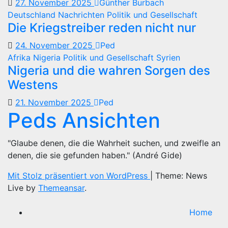
27. November 2025
Günther Burbach
Deutschland
Nachrichten
Politik und Gesellschaft
Die Kriegstreiber reden nicht nur
24. November 2025
Ped
Afrika
Nigeria
Politik und Gesellschaft
Syrien
Nigeria und die wahren Sorgen des
Westens
21. November 2025
Ped
Peds Ansichten
"Glaube denen, die die Wahrheit suchen, und zweifle an
denen, die sie gefunden haben." (André Gide)
Mit Stolz präsentiert von WordPress
|
Theme: News
Live by
Themeansar
.
Home