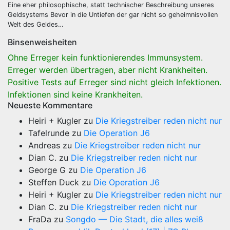
Eine eher philosophische, statt technischer Beschreibung unseres
Geldsystems Bevor in die Untiefen der gar nicht so geheimnisvollen
Welt des Geldes…
Binsenweisheiten
Ohne Erreger kein funktionierendes Immunsystem.
Erreger werden übertragen, aber nicht Krankheiten.
Positive Tests auf Erreger sind nicht gleich Infektionen.
Infektionen sind keine Krankheiten.
Neueste Kommentare
Heiri + Kugler
zu
Die Kriegstreiber reden nicht nur
Tafelrunde
zu
Die Operation J6
Andreas
zu
Die Kriegstreiber reden nicht nur
Dian C.
zu
Die Kriegstreiber reden nicht nur
George G
zu
Die Operation J6
Steffen Duck
zu
Die Operation J6
Heiri + Kugler
zu
Die Kriegstreiber reden nicht nur
Dian C.
zu
Die Kriegstreiber reden nicht nur
FraDa
zu
Songdo — Die Stadt, die alles weiß