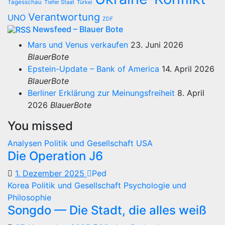
Tagesschau
Tiefer Staat
Türkei
Verantwortung
UNO
ZDF
Newsfeed – Blauer Bote
Mars und Venus verkaufen
23. Juni 2026
BlauerBote
Epstein-Update – Bank of America
14. April 2026
BlauerBote
Berliner Erklärung zur Meinungsfreiheit
8. April
2026
BlauerBote
You missed
Analysen
Politik und Gesellschaft
USA
Die Operation J6
1. Dezember 2025
Ped
Korea
Politik und Gesellschaft
Psychologie und
Philosophie
Songdo — Die Stadt, die alles weiß