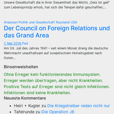
Unsere Gesellschaft die in ihrer Gesamtheit das Motto „Geiz ist geil“
zum Lebensprinzip erhob, hat sich die Tempel dafür geschaffen;…
Analysen
Politik und Gesellschaft
Russland
USA
Der Council on Foreign Relations und
das Grand Area
7. Mai 2016
Ped
Am 24. Juli des Jahres 1941 – seit einem Monat drang die deutsche
Wehrmacht unaufhaltsam auf sowjetischem Hoheitsgebiet nach
Osten…
Binsenweisheiten
Ohne Erreger kein funktionierendes Immunsystem.
Erreger werden übertragen, aber nicht Krankheiten.
Positive Tests auf Erreger sind nicht gleich Infektionen.
Infektionen sind keine Krankheiten.
Neueste Kommentare
Heiri + Kugler
zu
Die Kriegstreiber reden nicht nur
Tafelrunde
zu
Die Operation J6