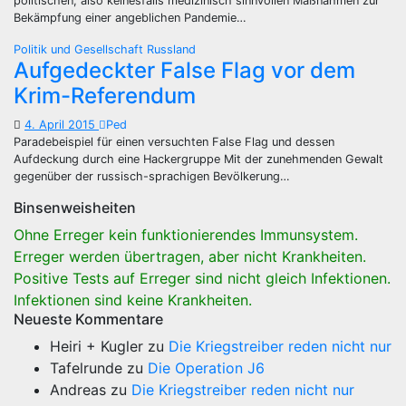
politischen, also keinesfalls medizinisch sinnvollen Maßnahmen zur
Bekämpfung einer angeblichen Pandemie…
Politik und Gesellschaft
Russland
Aufgedeckter False Flag vor dem
Krim-Referendum
4. April 2015
Ped
Paradebeispiel für einen versuchten False Flag und dessen
Aufdeckung durch eine Hackergruppe Mit der zunehmenden Gewalt
gegenüber der russisch-sprachigen Bevölkerung…
Binsenweisheiten
Ohne Erreger kein funktionierendes Immunsystem.
Erreger werden übertragen, aber nicht Krankheiten.
Positive Tests auf Erreger sind nicht gleich Infektionen.
Infektionen sind keine Krankheiten.
Neueste Kommentare
Heiri + Kugler
zu
Die Kriegstreiber reden nicht nur
Tafelrunde
zu
Die Operation J6
Andreas
zu
Die Kriegstreiber reden nicht nur