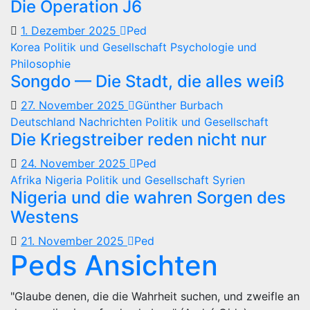
Die Operation J6
1. Dezember 2025
Ped
Korea
Politik und Gesellschaft
Psychologie und
Philosophie
Songdo — Die Stadt, die alles weiß
27. November 2025
Günther Burbach
Deutschland
Nachrichten
Politik und Gesellschaft
Die Kriegstreiber reden nicht nur
24. November 2025
Ped
Afrika
Nigeria
Politik und Gesellschaft
Syrien
Nigeria und die wahren Sorgen des
Westens
21. November 2025
Ped
Peds Ansichten
"Glaube denen, die die Wahrheit suchen, und zweifle an