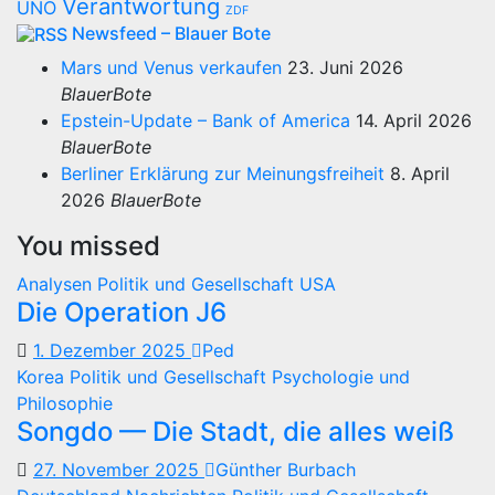
Verantwortung
UNO
ZDF
Newsfeed – Blauer Bote
Mars und Venus verkaufen
23. Juni 2026
BlauerBote
Epstein-Update – Bank of America
14. April 2026
BlauerBote
Berliner Erklärung zur Meinungsfreiheit
8. April
2026
BlauerBote
You missed
Analysen
Politik und Gesellschaft
USA
Die Operation J6
1. Dezember 2025
Ped
Korea
Politik und Gesellschaft
Psychologie und
Philosophie
Songdo — Die Stadt, die alles weiß
27. November 2025
Günther Burbach