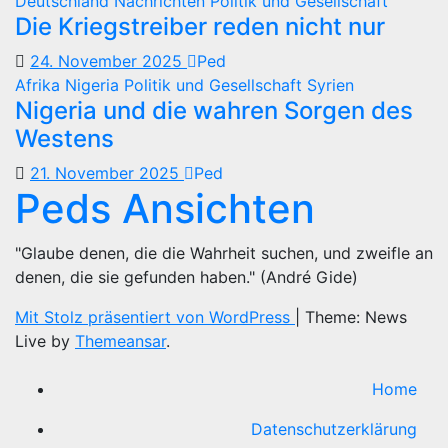
Deutschland
Nachrichten
Politik und Gesellschaft
Die Kriegstreiber reden nicht nur
24. November 2025
Ped
Afrika
Nigeria
Politik und Gesellschaft
Syrien
Nigeria und die wahren Sorgen des
Westens
21. November 2025
Ped
Peds Ansichten
"Glaube denen, die die Wahrheit suchen, und zweifle an
denen, die sie gefunden haben." (André Gide)
Mit Stolz präsentiert von WordPress
|
Theme: News
Live by
Themeansar
.
Home
Datenschutzerklärung