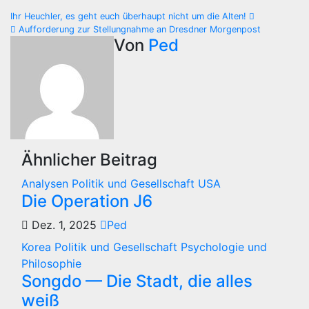
Beitragsnavigation
Ihr Heuchler, es geht euch überhaupt nicht um die Alten!
Aufforderung zur Stellungnahme an Dresdner Morgenpost
Von
Ped
Ähnlicher Beitrag
Analysen
Politik und Gesellschaft
USA
Die Operation J6
Dez. 1, 2025
Ped
Korea
Politik und Gesellschaft
Psychologie und
Philosophie
Songdo — Die Stadt, die alles
weiß