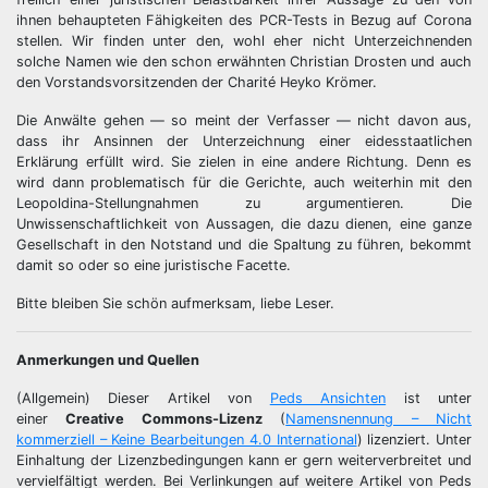
ihnen behaupteten Fähigkeiten des PCR-Tests in Bezug auf Corona
stellen. Wir finden unter den, wohl eher nicht Unterzeichnenden
solche Namen wie den schon erwähnten Christian Drosten und auch
den Vorstandsvorsitzenden der Charité Heyko Krömer.
Die Anwälte gehen — so meint der Verfasser — nicht davon aus,
dass ihr Ansinnen der Unterzeichnung einer eidesstaatlichen
Erklärung erfüllt wird. Sie zielen in eine andere Richtung. Denn es
wird dann problematisch für die Gerichte, auch weiterhin mit den
Leopoldina-Stellungnahmen zu argumentieren. Die
Unwissenschaftlichkeit von Aussagen, die dazu dienen, eine ganze
Gesellschaft in den Notstand und die Spaltung zu führen, bekommt
damit so oder so eine juristische Facette.
Bitte bleiben Sie schön aufmerksam, liebe Leser.
Anmerkungen und Quellen
(Allgemein) Dieser Artikel von
Peds Ansichten
ist unter
einer
Creative Commons-Lizenz
(
Namensnennung – Nicht
kommerziell – Keine Bearbeitungen 4.0 International
) lizenziert. Unter
Einhaltung der Lizenzbedingungen kann er gern weiterverbreitet und
vervielfältigt werden. Bei Verlinkungen auf weitere Artikel von Peds