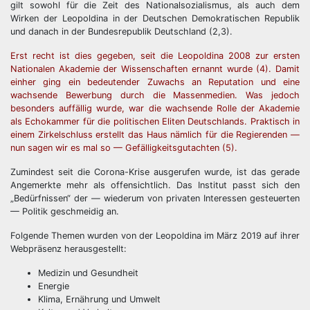
gilt sowohl für die Zeit des Nationalsozialismus, als auch dem
Wirken der Leopoldina in der Deutschen Demokratischen Republik
und danach in der Bundesrepublik Deutschland (2,3).
Erst recht ist dies gegeben, seit die Leopoldina 2008 zur ersten
Nationalen Akademie der Wissenschaften ernannt wurde (4). Damit
einher ging ein bedeutender Zuwachs an Reputation und eine
wachsende Bewerbung durch die Massenmedien. Was jedoch
besonders auffällig wurde, war die wachsende Rolle der Akademie
als Echokammer für die politischen Eliten Deutschlands. Praktisch in
einem Zirkelschluss erstellt das Haus nämlich für die Regierenden —
nun sagen wir es mal so — Gefälligkeitsgutachten (5).
Zumindest seit die Corona-Krise ausgerufen wurde, ist das gerade
Angemerkte mehr als offensichtlich. Das Institut passt sich den
„Bedürfnissen“ der — wiederum von privaten Interessen gesteuerten
— Politik geschmeidig an.
Folgende Themen wurden von der Leopoldina im März 2019 auf ihrer
Webpräsenz herausgestellt:
Medizin und Gesundheit
Energie
Klima, Ernährung und Umwelt