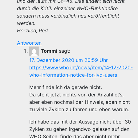
und der läuft mit Ct=45. Das ändert sich nicht
durch die Kritik einzelner WHO-Funktionäre
sondern muss verbindlich neu veröffentlicht
werden.
Herzlich, Ped
Antworten
Tommi
sagt:
17. Dezember 2020 um 20:59 Uhr
https://www.who.int/news/item/14-12-2020-
who-information-notice-for-ivd-users
Mehr finde ich da gerade nicht.
Da steht jetzt nichts von der Anzahl ct’s,
aber eben nochmal der Hinweis, eben nicht
zu viele Zyklen zu fahren und eben warum.
Ich habe das mit der Aussage nicht über 30
Zyklen zu gehen irgendwo gelesen auf den
WHO Seiten, finde das aber nicht mehr.