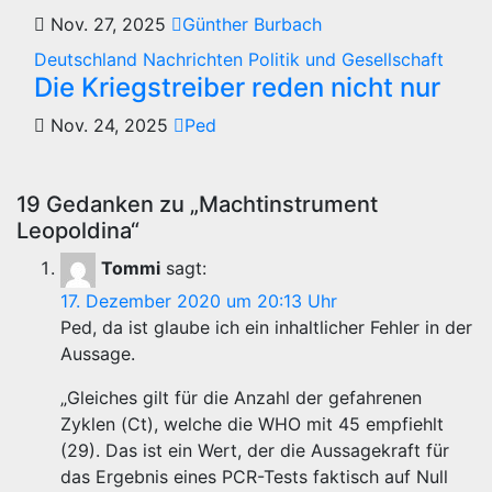
Nov. 27, 2025
Günther Burbach
Deutschland
Nachrichten
Politik und Gesellschaft
Die Kriegstreiber reden nicht nur
Nov. 24, 2025
Ped
19 Gedanken zu „Machtinstrument
Leopoldina“
Tommi
sagt:
17. Dezember 2020 um 20:13 Uhr
Ped, da ist glaube ich ein inhaltlicher Fehler in der
Aussage.
„Gleiches gilt für die Anzahl der gefahrenen
Zyklen (Ct), welche die WHO mit 45 empfiehlt
(29). Das ist ein Wert, der die Aussagekraft für
das Ergebnis eines PCR-Tests faktisch auf Null