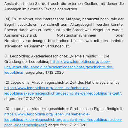
Ansichten finden Sie dort auch die externen Quellen, mit denen die
Aussagen im aktuellen Text belegt werden.
(a1) Es ist sicher eine interessante Aufgabe, herauszufinden, wie der
Begriff „Lockdown“ so schnell zum Alltagsbegriff werden konnte.
Ebenso durch wen er überhaupt in die Sprachwelt eingeführt wurde.
Ausnahmezustand, Notstandsmaßnahmen oder
Notstandsverordnungen beschreiben besser, was mit den dahinter
stehenden Maßnahmen verbunden ist.
(1) Leopoldina; Akademiegeschichte: „Niemals müßig“ — Die
Gründung der Leopoldina;
https://www.leopoldina.org/ueber-
uns/ueber-die-leopoldina/akademiegeschichte/geschichte-der-
leopoldina/
; abgerufen: 17.12.2020
(2) Leopoldina; Akademiegeschichte: Zeit des Nationalsozialismus;
https://www.leopoldina.org/ueber-uns/ueber-die-
leopoldina/akademiegeschichte/geschichte-der-leopoldina/ns-zeit/
;
abgerufen: 17.12.2020
(3) Leopoldina; Akademiegeschichte: Streben nach Eigenständigkeit;
https://www.leopoldina.org/ueber-uns/ueber-die-
leopoldina/akademiegeschichte/geschichte-der-leopoldina/streben-
nach-eigenstaendigkeit/
; abgerufen: 17.12.2020