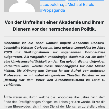
#Leopoldina
,
#Michael Esfeld
,
#Propaganda
Von der Unfreiheit einer Akademie und ihrem
Dienern vor der herrschenden Politik.
Siebenmal ist die Sacri Romani Imperii Academia Caesaro-
Leopoldina Naturae Curiosorum, kurz gefasst Leopoldina im Jahre
2020 mit Stellungnahmen zur sogenannten Corona-Krise
aufgetreten. Als vorgeblich unabhängige Akademie hat sie dabei
eine Unwissenschaftlichkeit an den Tag gelegt, die nur diejenigen
verblüffen kann, welche diese Unabhängigkeit für bare Münze
hielten. Die Krönung des Ganzen ist der Aufruf von mehreren
Professoren — mit dabei ein gewisser Christian Drosten — zur
„Rettung vor dem Virus“ den Ausnahmezustand im Land zu
verhängen.
Ärzte waren es, durch welche die Leopoldina drei Jahre nach dem
Ende des Dreißigjährigen Krieges ins Leben gerufen wurde. Ärzte die
ihrem Ehrenkodex, sich in den Dienst der Menschen zu stellen, ohne