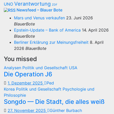
Verantwortung
UNO
ZDF
Newsfeed – Blauer Bote
Mars und Venus verkaufen
23. Juni 2026
BlauerBote
Epstein-Update – Bank of America
14. April 2026
BlauerBote
Berliner Erklärung zur Meinungsfreiheit
8. April
2026
BlauerBote
You missed
Analysen
Politik und Gesellschaft
USA
Die Operation J6
1. Dezember 2025
Ped
Korea
Politik und Gesellschaft
Psychologie und
Philosophie
Songdo — Die Stadt, die alles weiß
27. November 2025
Günther Burbach