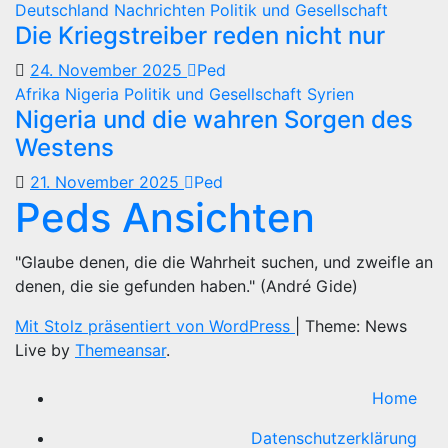
Deutschland
Nachrichten
Politik und Gesellschaft
Die Kriegstreiber reden nicht nur
24. November 2025
Ped
Afrika
Nigeria
Politik und Gesellschaft
Syrien
Nigeria und die wahren Sorgen des
Westens
21. November 2025
Ped
Peds Ansichten
"Glaube denen, die die Wahrheit suchen, und zweifle an
denen, die sie gefunden haben." (André Gide)
Mit Stolz präsentiert von WordPress
|
Theme: News
Live by
Themeansar
.
Home
Datenschutzerklärung