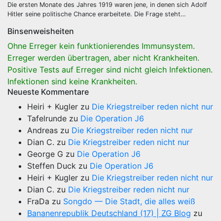
Die ersten Monate des Jahres 1919 waren jene, in denen sich Adolf
Hitler seine politische Chance erarbeitete. Die Frage steht…
Binsenweisheiten
Ohne Erreger kein funktionierendes Immunsystem.
Erreger werden übertragen, aber nicht Krankheiten.
Positive Tests auf Erreger sind nicht gleich Infektionen.
Infektionen sind keine Krankheiten.
Neueste Kommentare
Heiri + Kugler
zu
Die Kriegstreiber reden nicht nur
Tafelrunde
zu
Die Operation J6
Andreas
zu
Die Kriegstreiber reden nicht nur
Dian C.
zu
Die Kriegstreiber reden nicht nur
George G
zu
Die Operation J6
Steffen Duck
zu
Die Operation J6
Heiri + Kugler
zu
Die Kriegstreiber reden nicht nur
Dian C.
zu
Die Kriegstreiber reden nicht nur
FraDa
zu
Songdo — Die Stadt, die alles weiß
Bananenrepublik Deutschland (17) | ZG Blog
zu