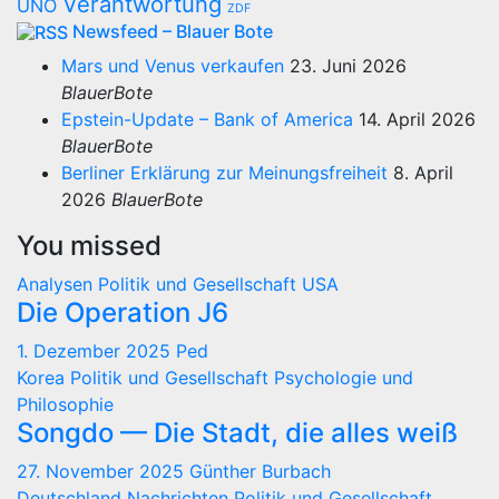
Verantwortung
UNO
ZDF
Newsfeed – Blauer Bote
Mars und Venus verkaufen
23. Juni 2026
BlauerBote
Epstein-Update – Bank of America
14. April 2026
BlauerBote
Berliner Erklärung zur Meinungsfreiheit
8. April
2026
BlauerBote
You missed
Analysen
Politik und Gesellschaft
USA
Die Operation J6
1. Dezember 2025
Ped
Korea
Politik und Gesellschaft
Psychologie und
Philosophie
Songdo — Die Stadt, die alles weiß
27. November 2025
Günther Burbach
Deutschland
Nachrichten
Politik und Gesellschaft