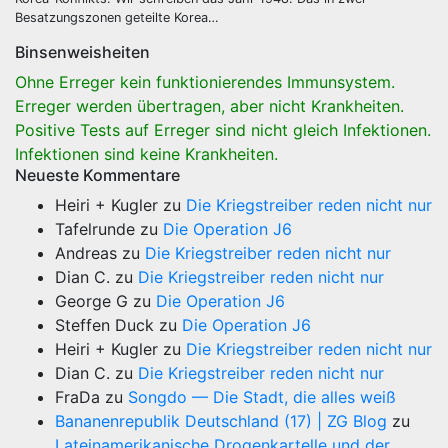
Besatzungszonen geteilte Korea…
Binsenweisheiten
Ohne Erreger kein funktionierendes Immunsystem.
Erreger werden übertragen, aber nicht Krankheiten.
Positive Tests auf Erreger sind nicht gleich Infektionen.
Infektionen sind keine Krankheiten.
Neueste Kommentare
Heiri + Kugler
zu
Die Kriegstreiber reden nicht nur
Tafelrunde
zu
Die Operation J6
Andreas
zu
Die Kriegstreiber reden nicht nur
Dian C.
zu
Die Kriegstreiber reden nicht nur
George G
zu
Die Operation J6
Steffen Duck
zu
Die Operation J6
Heiri + Kugler
zu
Die Kriegstreiber reden nicht nur
Dian C.
zu
Die Kriegstreiber reden nicht nur
FraDa
zu
Songdo — Die Stadt, die alles weiß
Bananenrepublik Deutschland (17) | ZG Blog
zu
Lateinamerikanische Drogenkartelle und der